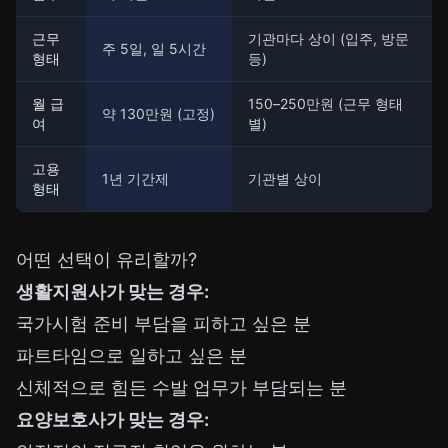
근무
기관마다 상이 (입주, 방문
주 5일, 일 5시간
형태
등)
월 급
150–250만원 (근무 형태
약 130만원 (고정)
여
별)
고용
1년 기간제
기관별 상이
형태
어떤 선택이 유리할까?
생활지원사가 맞는 경우:
국가시험 준비 부담을 피하고 싶은 분
파트타임으로 일하고 싶은 분
신체적으로 힘든 수발 업무가 부담되는 분
요양보호사가 맞는 경우: