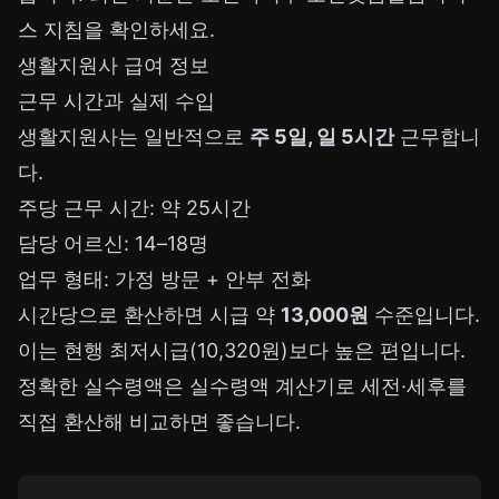
스 지침
을 확인하세요.
생활지원사 급여 정보
근무 시간과 실제 수입
생활지원사는 일반적으로
주 5일, 일 5시간
근무합니
다.
주당 근무 시간: 약 25시간
담당 어르신: 14–18명
업무 형태: 가정 방문 + 안부 전화
시간당으로 환산하면 시급 약
13,000원
수준입니다.
이는 현행 최저시급(10,320원)보다 높은 편입니다.
정확한 실수령액은
실수령액 계산기
로 세전·세후를
직접 환산해 비교하면 좋습니다.