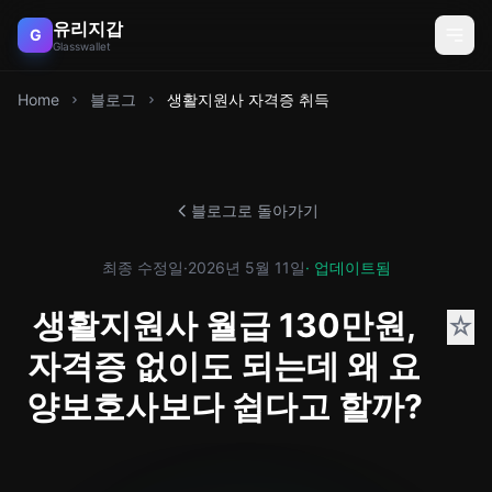
유리지갑
G
Glasswallet
Home
블로그
생활지원사 자격증 취득
블로그로 돌아가기
최종 수정일
·
2026년 5월 11일
· 업데이트됨
생활지원사 월급 130만원,
☆
자격증 없이도 되는데 왜 요
양보호사보다 쉽다고 할까?