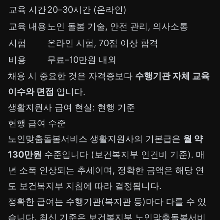
교육 시간
20–30시간 (온라인)
교육 내용
노인 돌봄 기술, 안전 관리, 의사소통
시험
온라인 시험, 70점 이상 합격
비용
무료–10만원 내외
채용 시 중요한 것은 자격증보다
수행기관 자체 교육
이수와 면접
입니다.
생활지원사 급여 현실: 현행 기준
현행 급여 수준
노인맞춤돌봄서비스 생활지원사의 기본급은
월 약
130만원
수준입니다 (보건복지부 인건비 기준). 매
년 소폭 인상되는 추세이며, 정확한 금액은 해당 연
도 보건복지부 지침에 따라 결정됩니다.
정확한 급여는 수행기관(복지관 등)마다 다를 수 있
습니다. 최신 기준은
보건복지부 노인맞춤돌봄서비