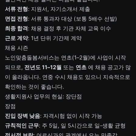
서류 전형
: 지원서, 자기소개서 제출
면접 전형
: 서류 통과자 대상 (보통 5배수 선발)
최종 합격
: 채용 결정 후 기관 자체 교육 이수
근로 계약
: 1년 단위 기간제 계약
채용 시즌
노인맞춤돌봄서비스는 연초(1–2월)에 사업이 시작
되므로,
전년도 11–12월
또는
연초
에 채용 공고가 많
이 올라옵니다. 연중 수시 채용도 있으니 지속적으로
확인하는 것이 좋습니다.
생활지원사 업무의 현실: 장단점
장점
진입 장벽 낮음
: 자격시험 없이 시작 가능
규칙적인 근무
: 주 5일, 일 5시간으로 일-생활 균형
정서적 보람
: 어르신과의 관계에서 오는 만족감