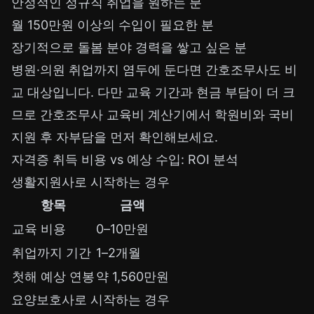
안정적인 정규직 취업을 원하는 분
월 150만원 이상의 수입이 필요한 분
장기적으로 돌봄 분야 경력을 쌓고 싶은 분
병원·의원 취업까지 염두에 둔다면 간호조무사도 비
교 대상입니다. 다만 교육 기간과 현금 부담이 더 크
므로
간호조무사 교육비 계산기
에서 학원비와 국비
지원 후 자부담을 먼저 확인해보세요.
자격증 취득 비용 vs 예상 수입: ROI 분석
생활지원사로 시작하는 경우
항목
금액
교육 비용
0–10만원
취업까지 기간
1–2개월
첫해 예상 연봉
약 1,560만원
요양보호사로 시작하는 경우