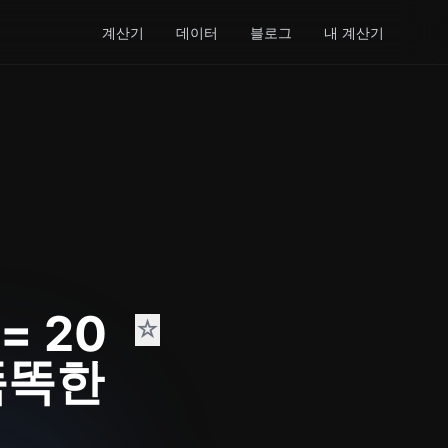
계산기
데이터
블로그
내 계산기
= 20
☆
똑똑한