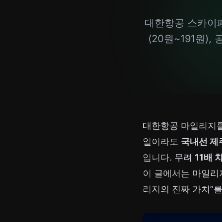
대한항공 스카이패
(20원~191원)
대한항공 마일리지를 
일이라도
국내선 제주
입니다. 무려
11배 
이 글에서는 마일리지
리지의 진짜 가치”