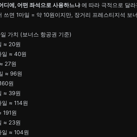
어디에, 어떤 좌석으로 사용하느냐
에 따라 극적으로 달라
쓰면 1마일 = 약 10원이지만, 장거리 프레스티지석 보
일 가치 (보너스 항공권 기준)
일 ≈ 20원
1마일 ≈ 40원
 ≈ 27원
일 ≈ 96원
 160원
일 ≈ 39원
1마일 ≈ 114원
≈ 191원
일 ≈ 23원
1마일 ≈ 104원