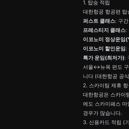
1. 탑승 적립
대한항공 항공편 탑
퍼스트 클래스
: 구
프레스티지 클래스
이코노미 정상운임(
이코노미 할인운임
특가 운임(최저가)
:
서울↔뉴욕 편도 구간
니다 (대한항공 공식
2. 스카이팀 제휴 
대한항공은 스카이팀
에도 스카이패스 마
경우가 많습니다.
3. 신용카드 적립 