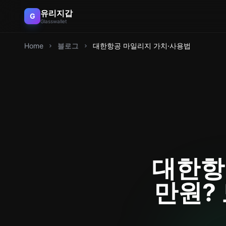
유리지갑
G
Glasswallet
Home
블로그
대한항공 마일리지 가치·사용법
대한항공
만원?