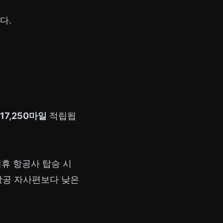
다.
17,250마일
적립됩
제휴 항공사 탑승 시
항공 자사편보다 낮은