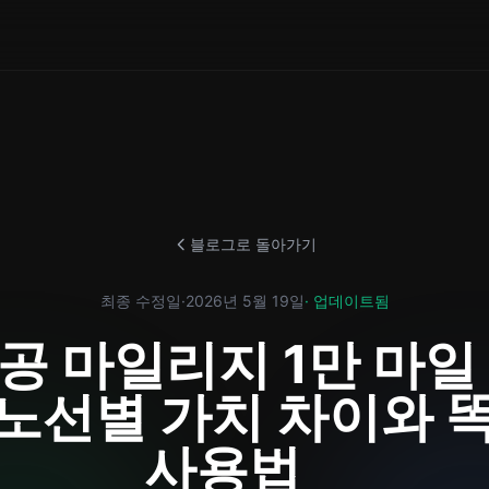
블로그로 돌아가기
최종 수정일
·
2026년 5월 19일
· 업데이트됨
 마일리지 1만 마일 
 노선별 가치 차이와 
사용법