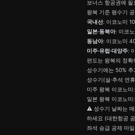
보너스 항공권에 
왕복 기준 평수기 
국내선
: 이코노미 10
일본·동북아
: 이코노
동남아
: 이코노미 40
미주·유럽·대양주
: 
편도는 왕복의 정
성수기에는 50% 추
성수기(설·추석 연휴
미주 왕복 이코노미: 
일본 왕복 이코노미: 
⚠️ 성수기 날짜는 
하세요 (대한항공 공
좌석 승급 공제 마일