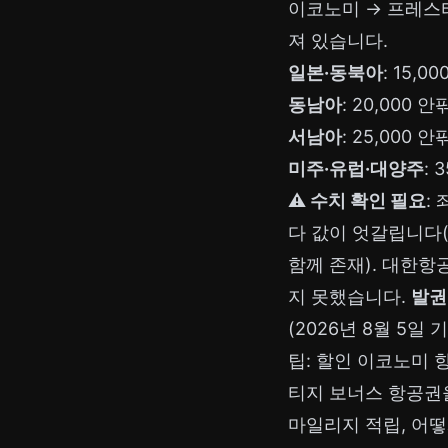
이코노미 → 프레스
져 있습니다.
일본·동북아
: 15,0
동남아
: 20,000 안
서남아
: 25,000 안
미주·유럽·대양주
: 
⚠️ 수치 확인 필요
:
다 값이 엇갈립니다(
함께 존재). 대한항
지 못했습니다.
발권
(2026년 8월 5일 
팁: 할인 이코노미
티지 보너스 항공권을
마일리지 적립, 어떻