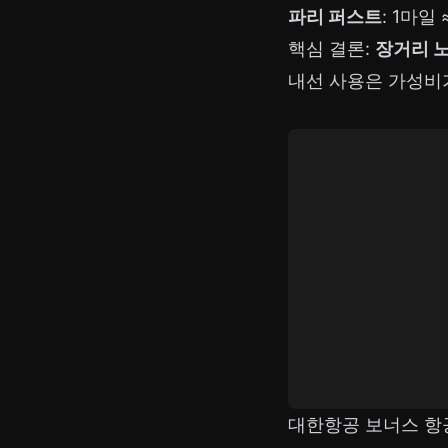
파리 퍼스트
: 1마일 
핵심 결론:
장거리 노
내선 사용은 가성비
대한항공 보너스 항공