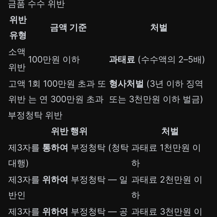
금품 수수 위반
위반
금액 기준
처벌
유형
소액
100만원 이하
과태료
(수수액의 2–5배)
위반
고액
1회 100만원 초과 또
형사처벌
(3년 이하 징역
위반
는 연 300만원 초과
또는 3천만원 이하 벌금)
부정청탁 위반
위반 행위
처벌
제3자를
통하여
부정청탁 (청탁
과태료 1천만원 이
대행)
하
제3자를
위하여
부정청탁 — 일
과태료 2천만원 이
반인
하
제3자를
위하여
부정청탁 — 공
과태료 3천만원 이