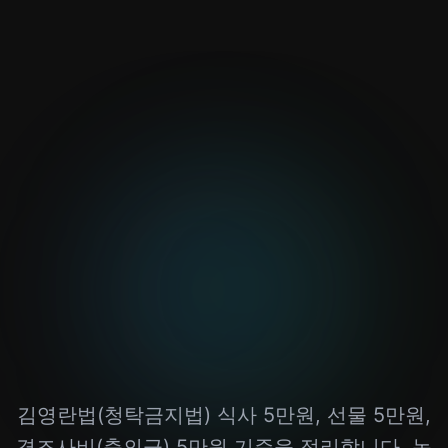
김영란법(청탁금지법) 식사 5만원, 선물 5만원,
경조사비(축의금) 5만원 기준을 정리합니다. 농