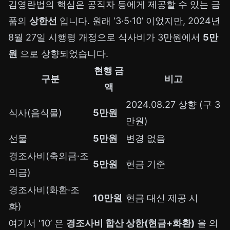
김영란법의 핵심은 공직자 등에게 제공할 수 있는 금
품의
상한선
입니다. 원래 ‘3·5·10’ 이었지만, 2024년
8월 27일 시행령 개정으로 식사비가 3만원에서
5만
원
으로 상향되었습니다.
현행 금
구분
비고
액
2024.08.27 상향 (구 3
식사(음식물)
5만원
만원)
선물
5만원
변경 없음
경조사비(축의금·조
5만원
현금 기준
의금)
경조사비(화환·조
10만원
현금 대신 제공 시
화)
여기서 ‘10’ 은
경조사비 합산 상한(현금+화환)
을 의