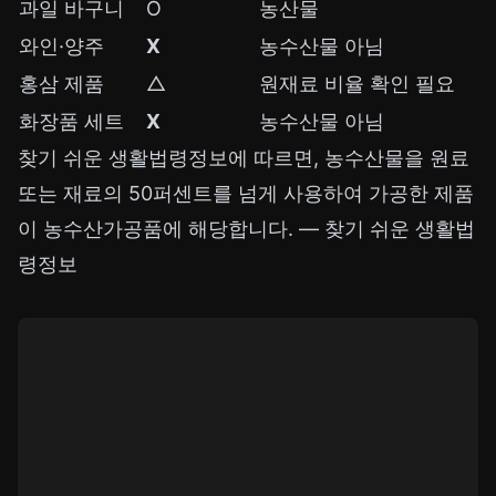
과일 바구니
O
농산물
와인·양주
X
농수산물 아님
홍삼 제품
△
원재료 비율 확인 필요
화장품 세트
X
농수산물 아님
찾기 쉬운 생활법령정보에 따르면, 농수산물을 원료
또는 재료의 50퍼센트를 넘게 사용하여 가공한 제품
이 농수산가공품에 해당합니다. —
찾기 쉬운 생활법
령정보