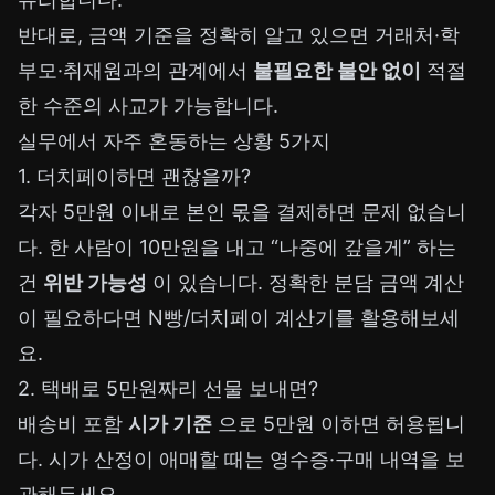
반대로, 금액 기준을 정확히 알고 있으면 거래처·학
부모·취재원과의 관계에서
불필요한 불안 없이
적절
한 수준의 사교가 가능합니다.
실무에서 자주 혼동하는 상황 5가지
1. 더치페이하면 괜찮을까?
각자 5만원 이내로 본인 몫을 결제하면 문제 없습니
다. 한 사람이 10만원을 내고 “나중에 갚을게” 하는
건
위반 가능성
이 있습니다. 정확한 분담 금액 계산
이 필요하다면
N빵/더치페이 계산기
를 활용해보세
요.
2. 택배로 5만원짜리 선물 보내면?
배송비 포함
시가 기준
으로 5만원 이하면 허용됩니
다. 시가 산정이 애매할 때는 영수증·구매 내역을 보
관해두세요.