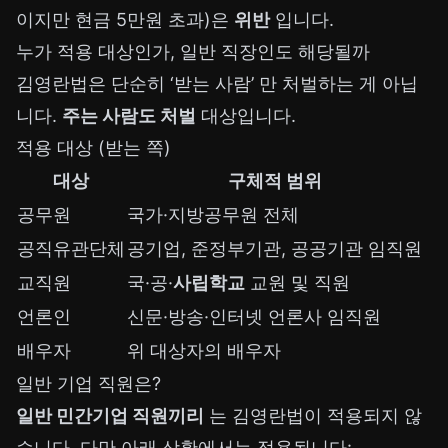
이지만 현금 5만원 초과)은
위반
입니다.
누가 적용 대상인가, 일반 직장인도 해당될까
김영란법은 단순히 ‘받는 사람’ 만 처벌하는 게 아닙
니다.
주는 사람도 처벌
대상입니다.
적용 대상 (받는 쪽)
대상
구체적 범위
공무원
국가·지방공무원 전체
공직유관단체
공기업, 준정부기관, 공공기관 임직원
교직원
국·공·
사립학교
교원 및 직원
언론인
신문·방송·인터넷 언론사 임직원
배우자
위 대상자의 배우자
일반 기업 직원은?
일반 민간기업 직원끼리
는 김영란법이 적용되지 않
습니다. 다만 아래 상황에서는 적용됩니다: