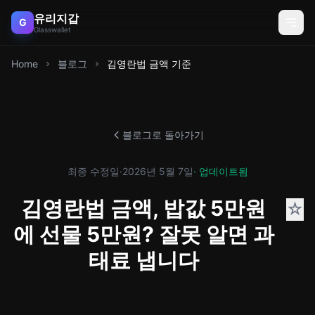
유리지갑
G
Glasswallet
Home
블로그
김영란법 금액 기준
블로그로 돌아가기
최종 수정일
·
2026년 5월 7일
· 업데이트됨
김영란법 금액, 밥값 5만원
☆
에 선물 5만원? 잘못 알면 과
태료 냅니다