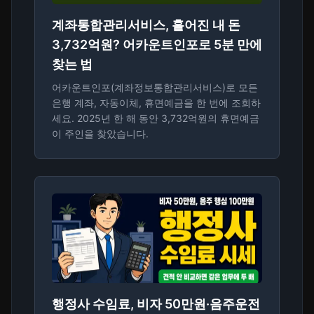
계좌통합관리서비스, 흩어진 내 돈
3,732억원? 어카운트인포로 5분 만에
찾는 법
어카운트인포(계좌정보통합관리서비스)로 모든
은행 계좌, 자동이체, 휴면예금을 한 번에 조회하
세요. 2025년 한 해 동안 3,732억원의 휴면예금
이 주인을 찾았습니다.
행정사 수임료, 비자 50만원·음주운전