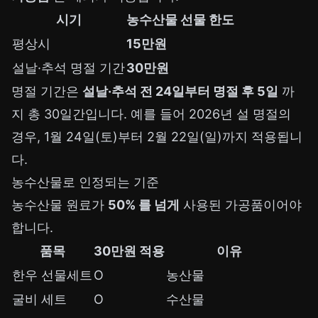
시기
농수산물 선물 한도
평상시
15만원
설날·추석 명절 기간
30만원
명절 기간은
설날·추석 전 24일부터 명절 후 5일
까
지 총 30일간입니다. 예를 들어 2026년 설 명절의
경우, 1월 24일(토)부터 2월 22일(일)까지 적용됩니
다.
농수산물로 인정되는 기준
농수산물 원료가
50% 를 넘게
사용된 가공품이어야
합니다.
품목
30만원 적용
이유
한우 선물세트
O
농산물
굴비 세트
O
수산물