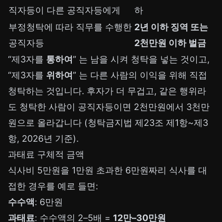
직자등이 다른 공직자등에게
하
부정청탁에 따라 직무를 수행한
2년 이하 징역 또는
공직자등
2천만원 이하 벌금
“제3자를
통하여
” 는 남을 시켜 청탁을 넣는 것이고,
“제3자를
위하여
” 는 다른 사람의 이익을 위해 직접
청탁하는 것입니다. 후자가 더 무겁고, 같은 행위라
도 청탁한 사람이 공직자등이면 2천만원에서 3천만
원으로 올라갑니다 (청탁금지법 제23조 제1항~제3
항, 2026년 기준).
과태료 구체적 금액
식사비 5만원을 1만원 초과한 6만원짜리 식사를 대
접한 경우를 예로 들면:
수수액
: 6만원
과태료
: 수수액의 2–5배 =
12만–30만원