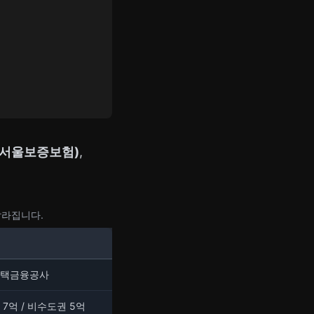
I(서울보증보험)
,
달라집니다.
택금융공사
7억 / 비수도권 5억