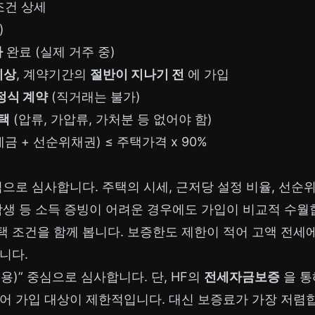
조건 상세
)
자
완료 (실제 거주 중)
이상
, 계약기간의
절반이 지나기 전
에 가입
정식 계약
(직거래는 불가)
택
(압류, 가압류, 가처분 등 없어야 함)
세금 + 선순위채권) ≤ 주택가격 x 90%
중심으로 심사합니다. 주택의 시세, 근저당 설정 비율, 선순위
학생 등 소득 증빙이 어려운 경우에도 가입이 비교적 수월
택 조건을 함께 봅니다. 보증한도 제한이 적어 고액 전세
니다.
용)” 중심으로 심사합니다. 단, HF의
전세자금보증
을 통
어 가입 대상이 제한적입니다. 대신 보증료가 가장 저렴