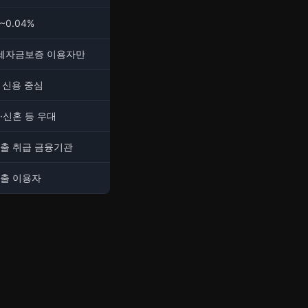
~0.04%
전세자금보증 이용자만
 신용 중심
·신혼 등 우대
출 취급 금융기관
출 이용자