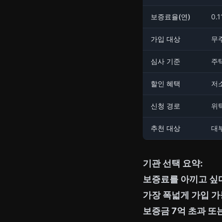
보증료율(연)
0.
가입 대상
무
심사 기준
주택
할인 혜택
저소
신청 경로
위
추천 대상
대
기관 선택 요약:
보증료를 아끼고 싶
가장 폭넓게 가입 가
보증금 7억 초과 또