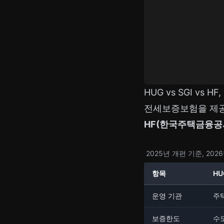
HUG vs SGI vs 
전세보증보험을 제공
HF(한국주택금융공
2025년 개편 기준, 2
항목
HU
운영 기관
주
보증한도
수도