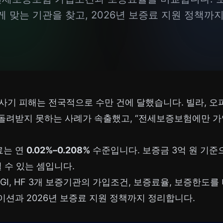
 맞는 기관을 찾고, 2026년 보증료 지원 정책까
전세사기 피해는 전국적으로 수만 건에 달했습니다. 빌라, 
돌려받지 못하는 사례가 속출했고, “전세보증보험에만 가
료는 연
0.02%–0.208%
수준입니다. 보증금 3억 원 기준으
킬 수 있는 셈입니다.
SGI, HF 3개 보증기관의 가입조건, 보증료율, 보증한도를
션과 2026년 보증료 지원 정책까지 정리합니다.