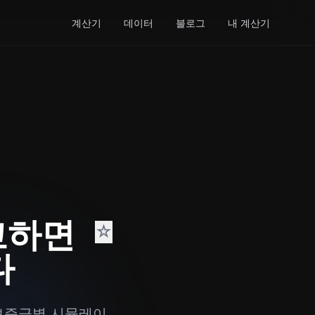
계산기
데이터
블로그
내 계산기
교하면
☆
다
 보증금별 시뮬레이