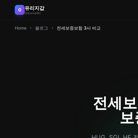
유리지갑
G
Glasswallet
Home
블로그
전세보증보험 3사 비교
전세보
보
HUG, SGI,