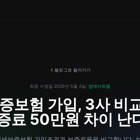
블로그로 돌아가기
최종 수정일
·
2026년 5월 4일
· 업데이트됨
증보험 가입, 3사 비
증료 50만원 차이 난
 HF 전세보증보험 가입조건과 보증료율을 비교합니다.