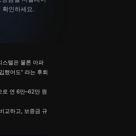
지 확인하세요.
오피스텔은 물론 아파
입했어도” 라는 후회
로 연 6만–62만 원
 비교하고, 보증금 규