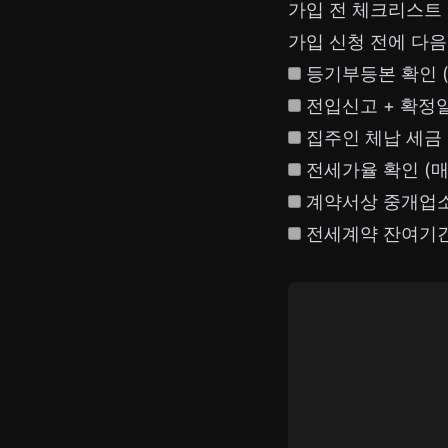
가입 전 체크리스트
가입 신청 전에 다음
등기부등본 확인 (
전입신고 + 확정
집주인 체납 세금 
전세가율 확인 (매
계약서상 중개업소
전세계약 잔여기간