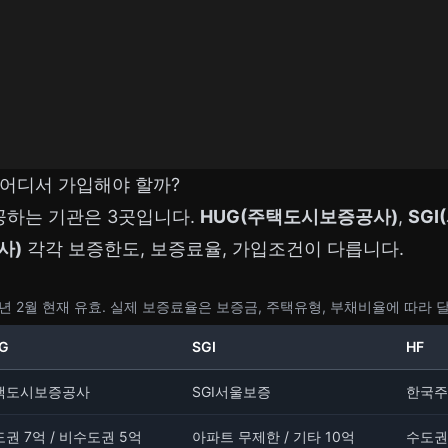
HF, 어디서 가입해야 할까?
하는 기관은 3곳입니다.
HUG(주택도시보증공사)
,
SG
사)
각각 보증한도, 보증료율, 가입조건이 다릅니다.
026년 2월 현재 유효. 실제 보증료율은 보증금, 주택유형, 부채비율에 따라 
G
SGI
HF
택도시보증공사
SGI서울보증
한국주
권 7억 / 비수도권 5억
아파트 무제한 / 기타 10억
수도권 