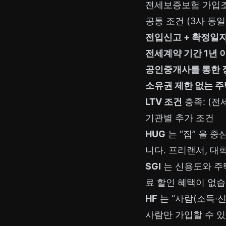
전세보증보험 가입
공통 조건 (3사 동일
전입신고 + 확정일
전세계약 기간 1년 
공인중개사를 통한 
소유권 제한 없는 주
LTV 조건
충족: (전
기관별 추가 조건
HUG
는 “집” 을 
니다. 프리랜서, 대
SGI
는 신용도와 주
료 할인 혜택이 없습
HF
는 “사람(소득·신
사람만 가입할 수 있