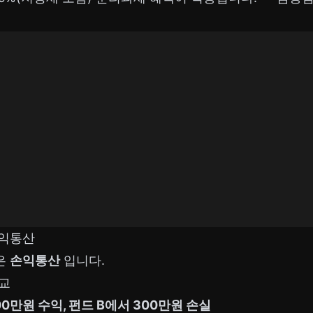
손익통산
점은
손익통산
입니다.
비교
00만원 수익, 펀드 B에서 300만원 손실