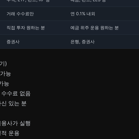
거래 수수료만
연 0.1% 내외
직접 투자 원하는 분
예금 위주 운용 원하는 분
증권사
은행, 증권사
기)
가능
가능
 수수료 없음
자신 있는 분
금융사가 실행
정적 운용