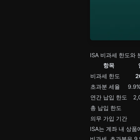
ISA 비과세 한도와
항목
비과세 한도
2
초과분 세율
9.
연간 납입 한도
2
총 납입 한도
의무 가입 기간
ISA는 계좌 내 상
비과세, 초과분은 9