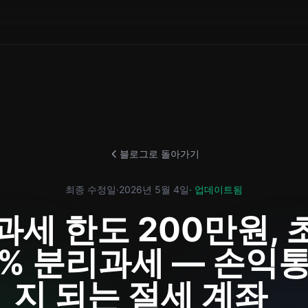
블로그로 돌아가기
최종 수정일
·
2026년 5월 4일
· 업데이트됨
비과세 한도 200만원,
.9% 분리과세 — 손익
지 되는 절세 계좌