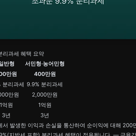
 분리과세 혜택 요약
일반형
서민형·농어민형
00만원
400만원
9% 분리과세
9.9% 분리과세
,000만원
2,000만원
1억원
1억원
3년
3년
품에서 발생한 이익과 손실을 통산하여 순이익에 대해 200만
.9%(지방세 포함) 분리과세 혜택이 적용됩니다. —
금융