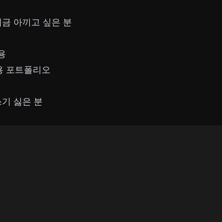
세금 아끼고 싶은 분
용
용 포트폴리오
쓰기 싫은 분