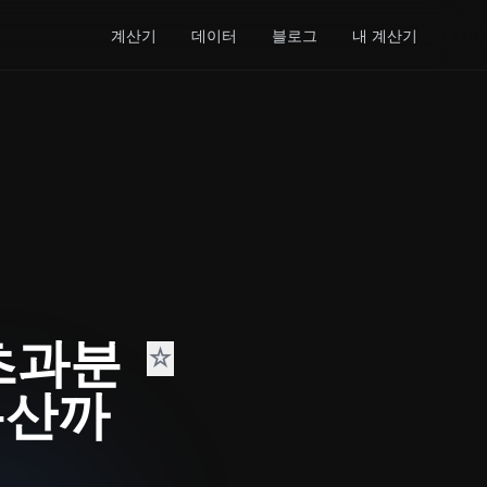
계산기
데이터
블로그
내 계산기
 초과분
☆
통산까