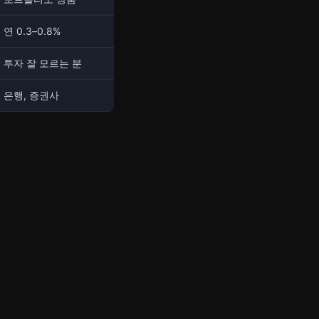
연 0.3–0.8%
투자 잘 모르는 분
은행, 증권사