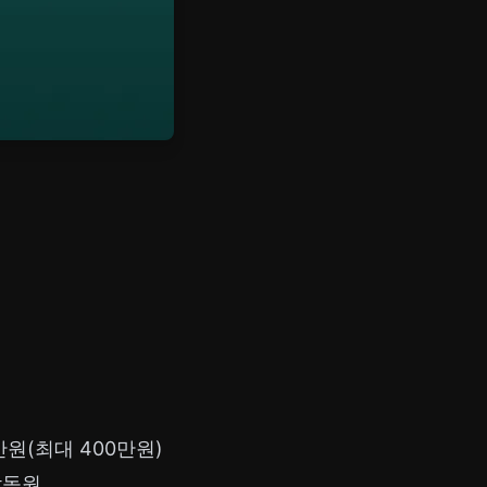
원(최대 400만원)
감독원