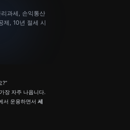
 분리과세, 손익통산
제, 10년 절세 시
?”
 가장 자주 나옵니다.
좌에서 운용하면서
세