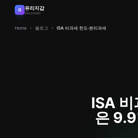
유리지갑
G
Glasswallet
Home
블로그
ISA 비과세 한도·분리과세
ISA 
은 9