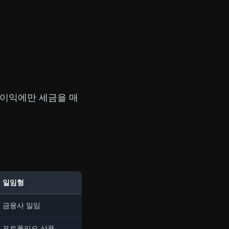
이익에만 세금을 매
일임형
금융사 일임
포트폴리오 상품