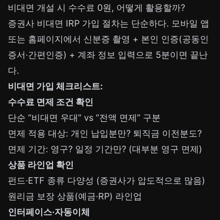
비대면 개설 시 수수료 0원, 어떻게 활용할까?
증권사 비대면 IRP 가입 절차는 단순하다. 모바일 앱
또는 홈페이지에서 신분증 촬영 + 본인 인증(공동인
증서·간편인증) + 계좌 정보 입력으로 5분이면 끝난
다.
비대면 가입 체크리스트:
수수료 면제 조건 확인
단순 “비대면 우대” vs “전액 면제” 구분
면제 적용 대상: 개인 납입분만? 퇴직금 이전분도?
면제 기간: 영구? 일정 기간만? (대부분 영구 면제)
상품 라인업 확인
펀드·ETF 종류 다양성 (증권사가 압도적으로 많음)
원리금 보장 상품(예금·RP) 라인업
인터페이스·자동이체