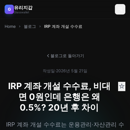
유리지갑
G
Glasswallet
Home
블로그
IRP 계좌 개설 수수료
블로그로 돌아가기
작성일
·
2026년 5월 21일
IRP 계좌 개설 수수료, 비대
☆
면 0원인데 은행은 왜
0.5%? 20년 후 차이
IRP 계좌 개설 수수료는 운용관리·자산관리 수