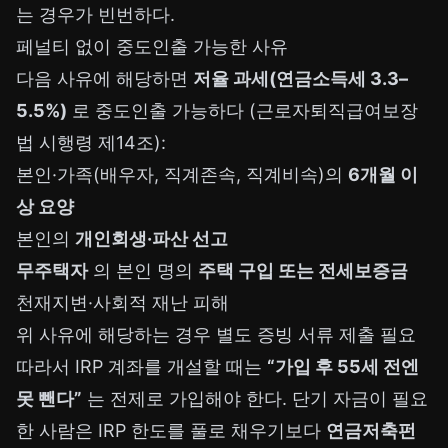
는 경우가 빈번하다.
페널티 없이 중도인출 가능한 사유
다음 사유에 해당하면
저율 과세(연금소득세 3.3–
5.5%)
로 중도인출 가능하다 (근로자퇴직급여보장
법 시행령 제14조):
본인·가족(배우자, 직계존속, 직계비속)의
6개월 이
상 요양
본인의
개인회생·파산 선고
무주택자
의 본인 명의
주택 구입 또는 전세보증금
천재지변·사회적 재난 피해
위 사유에 해당하는 경우 별도 증빙 서류 제출 필요
따라서 IRP 계좌를 개설할 때는
“가입 후 55세 전엔
못 뺀다”
는 전제로 가입해야 한다. 단기 자금이 필요
한 사람은 IRP 한도를 풀로 채우기보다
연금저축펀