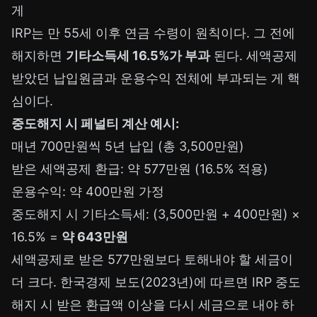
게
IRP는 만 55세 이후 연금 수령이 원칙이다. 그 전에
해지하면
기타소득세 16.5%가 부과
된다. 세액공제
받았던 납입원금과 운용수익 전체에 부과되는 게 핵
심이다.
중도해지 시 페널티 계산 예시:
매년 700만원씩 5년 납입 (총 3,500만원)
받은 세액공제 환급: 약 577만원 (16.5% 적용)
운용수익: 약 400만원 가정
중도해지 시 기타소득세: (3,500만원 + 400만원) ×
16.5% =
약 643만원
세액공제로 받은 577만원보다 토해내야 할 세금이
더 크다. 한국경제 보도(2023년)에 따르면 IRP 중도
해지 시 받은 환급액 이상을 다시 세금으로 내야 하