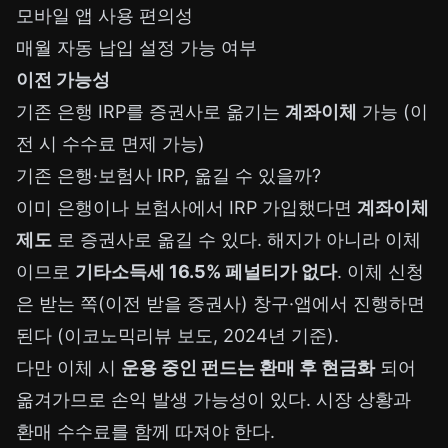
모바일 앱 사용 편의성
매월 자동 납입 설정 가능 여부
이전 가능성
기존 은행 IRP를 증권사로 옮기는
계좌이체
가능 (이
전 시 수수료 면제 가능)
기존 은행·보험사 IRP, 옮길 수 있을까?
이미 은행이나 보험사에서 IRP 가입했다면
계좌이체
제도
로 증권사로 옮길 수 있다. 해지가 아니라 이체
이므로
기타소득세 16.5% 페널티가 없다
. 이체 신청
은 받는 쪽(이전 받을 증권사) 창구·앱에서 진행하면
된다 (이코노믹리뷰 보도, 2024년 기준).
다만 이체 시
운용 중인 펀드는 환매 후 현금화
되어
옮겨가므로 손익 발생 가능성이 있다. 시장 상황과
환매 수수료를 함께 따져야 한다.