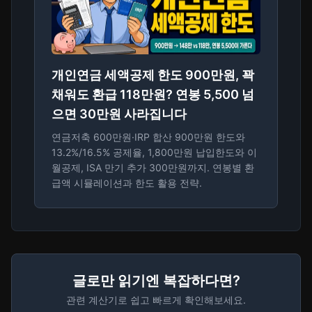
개인연금 세액공제 한도 900만원, 꽉
채워도 환급 118만원? 연봉 5,500 넘
으면 30만원 사라집니다
연금저축 600만원·IRP 합산 900만원 한도와
13.2%/16.5% 공제율, 1,800만원 납입한도와 이
월공제, ISA 만기 추가 300만원까지. 연봉별 환
급액 시뮬레이션과 한도 활용 전략.
글로만 읽기엔 복잡하다면?
관련 계산기로 쉽고 빠르게 확인해보세요.