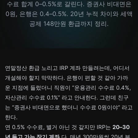
수료 합계 0–0.5%로 갈린다. 증권사 비대면은
0원, 은행은 0.4–0.5%. 20년 누적 차이와 세액
공제 148만원 환급까지 정리.
연말정산 환급 노리고 IRP 계좌 만들려는데, 어디서
개설해야 할지 막막하다. 은행이 편할 것 같아 가까
운 지점에 들렀더니 직원이 “운용관리 수수료 0.4%,
자산관리 수수료 0.1%” 라고 안내한다. 그런데 친구
는 “증권사 비대면으로 했더니 수수료 0원이야” 라고
한다.
연 0.5% 수수료, 별거 아닌 것 같지만 IRP는
20–30
년 들고 가는 장기 계좌
다. 매년 300만원씩 20년 부