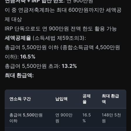
연금저축 + IRP 합산 한도
: 연 900만원
이 중 연금저축계좌는 최대 600만원까지만 세액공
제 대상
IRP 단독으로도 연 900만원 전액 한도 활용 가능
세액공제율
(소득세법 제59조의3):
총급여 5,500만원 이하 (종합소득금액 4,500만원
이하):
16.5%
총급여 5,500만원 초과:
13.2%
최대 환급액:
공제
최대 환급
연소득 구간
납입액
율
액
총급여 5,500만원
연 900만
16.5
148만 5천
이하
원
%
원