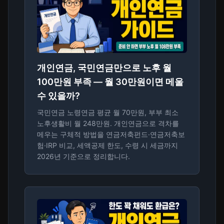
개인연금, 국민연금만으로 노후 월
100만원 부족 — 월 30만원이면 메울
수 있을까?
국민연금 노령연금 평균 월 70만원, 부부 최소
노후생활비 월 248만원. 개인연금으로 격차를
메우는 구체적 방법을 연금저축펀드·연금저축보
험·IRP 비교, 세액공제 한도, 수령 시 세금까지
2026년 기준으로 정리합니다.