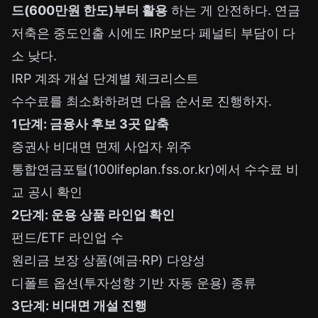
드(600만원 한도)부터 활용
하는 게 안전하다. 연금
저축은 중도인출 시에도 IRP보다 페널티 부담이 다
소 낮다.
IRP 계좌 개설 단계별 체크리스트
수수료를 최소화하려면 다음 순서로 진행하자.
1단계: 금융사 후보 3곳 압축
증권사 비대면 면제 사업자 위주
통합연금포털(100lifeplan.fss.or.kr)에서 수수료 비
교 공시 확인
2단계: 운용 상품 라인업 확인
펀드/ETF 라인업 수
원리금 보장 상품(예금·RP) 다양성
디폴트 옵션(투자성향 기반 자동 운용) 종류
3단계: 비대면 개설 진행