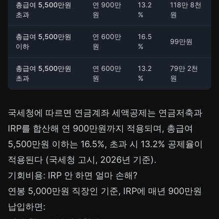
총급여 5,500만원
연 900만
13.2
118만 8천
초과
원
%
원
총급여 5,500만원
연 600만
16.5
99만원
이하
원
%
총급여 5,500만원
연 600만
13.2
79만 2천
초과
원
%
원
국세청에 따르면 연금계좌 세액공제는 연금저축과
IRP를 합산해 연 900만원까지 적용되며, 총급여
5,500만원 이하는 16.5%, 초과 시 13.2% 공제율이
적용된다 (국세청 고시, 2026년 기준).
기회비용: IRP 안 하면 얼마 손해?
연봉 5,000만원 직장인 기준, IRP에 매년 900만원
납입하면: