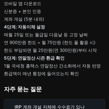
모바일 앱 다운로드
신분증 + 본인 인증
계좌 개설 (5분 내외)
4단계: 자동이체 설정
매월 25일 또는 월급일 다음날 등 고정 날짜
연 900만원 한도 = 월 75만원 (한도 풀 활용 시)
한도 부담되면 월 25만원(연 300만원)부터 시작
5단계: 연말정산 시즌 환급 확인
1월 국세청 홈택스 연말정산 간소화에서 자동 반영
환급액이 매년 통장에 들어오는지 확인
자주 묻는 질문
IRP 계좌 개설 자체에 수수료가 있나