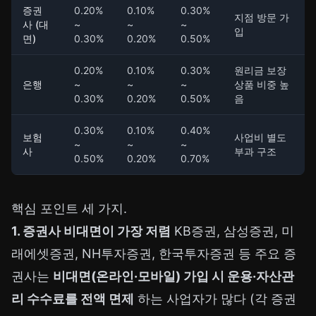
증권
0.20%
0.10%
0.30%
지점 방문 가
사 (대
~
~
~
입
면)
0.30%
0.20%
0.50%
0.20%
0.10%
0.30%
원리금 보장
은행
~
~
~
상품 비중 높
0.30%
0.20%
0.50%
음
0.30%
0.10%
0.40%
보험
사업비 별도
~
~
~
사
부과 구조
0.50%
0.20%
0.70%
핵심 포인트 세 가지.
1. 증권사 비대면이 가장 저렴
KB증권, 삼성증권, 미
래에셋증권, NH투자증권, 한국투자증권 등 주요 증
권사는
비대면(온라인·모바일) 가입 시 운용·자산관
리 수수료를 전액 면제
하는 사업자가 많다 (각 증권