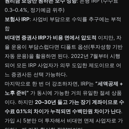
원리금 보장만 원하는 보수 성향
: 은행 IRP (수수료
0.3–0.4%, 정기예금 위주)
보험사 IRP
: 사업비 부담으로 수익률 추구에는 부적
합
비대면 증권사 IRP가 비용 면에서 압도적
이지만, 자
율 운용이 부담스럽다면 디폴트 옵션(투자성향 기반
자동 운용)을 활용하면 된다. 2022년 7월부터 시행
되어 모든 IRP 사업자가 의무 도입한 제도이므로 어
느 증권사든 선택 가능하다.
마지막으로 한 번 더 강조하자면, IRP는
“세액공제 +
노후 준비”
가 동시에 가능한 거의 유일한 절세 상품
이다. 하지만
20–30년 들고 가는 장기 계좌이므로 수
수료 0.1%의 차이가 누적되면 수백만원 차이가 난다
.
가입 시 5분만 더 투자해서 비대면 면제 사업자로 가