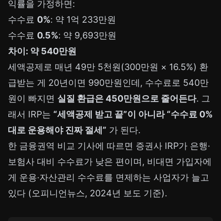
익률을 가정하면:
수수료
0%
: 약 1억 233만원
수수료
0.5%
: 약 9,693만원
차이: 약 540만원
세액공제로 매년 49만 5천원(300만원 × 16.5%) 환
급받는 게 20년이면 990만원인데, 수수료로 540만
원이 빠지면
실질 환급은 450만원으로 줄어든다
. 그
래서 IRP는
“세액공제 받고 끝”이 아니라 “수수료 0%
대로 운용해야 진짜 절세”
가 된다.
한 금융권역 비교 기사에 따르면 증권사 IRP가 은행·
보험사 대비 수수료가 낮은 편이며, 비대면 가입자에
게 운용·자산관리 수수료를 면제하는 사업자가 늘고
있다 (오피니언뉴스, 2024년 보도 기준).