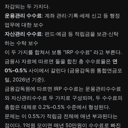
차감되는 두 가지다.
운용관리 수수료
: 계좌 관리·기록·세제 신고 등 행정
업무에 대한 보수
자산관리 수수료
: 펀드·예금 등 적립금을 보관·신탁
하는 수탁 보수
이 두 가지를 합쳐서 보통 “IRP 수수료” 라고 부른다.
금융사 자료에 따르면 둘을 합친 총 수수료율은
연
0%–0.5%
사이에서 갈린다 (금융감독원 통합연금포
털, 2026년 기준).
금융감독원에 따르면 IRP 수수료는 운용관리수수료
와 자산관리수수료 두 가지로 구성되며, 두 수수료의
총합은 대체로 0.2%–0.5% 수준에서 형성된다.
문제는 이 0.5%가 적립금 전체에 매년 부과된다는
점이다. 1억원 모이면 매년 50만원이 수수료로 빠진