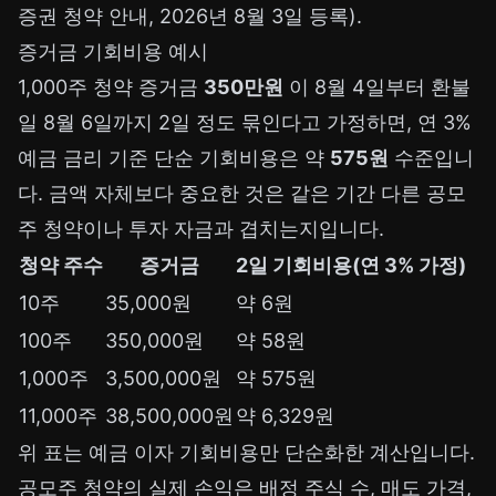
증권 청약 안내, 2026년 8월 3일 등록).
증거금 기회비용 예시
1,000주 청약 증거금
350만원
이 8월 4일부터 환불
일 8월 6일까지 2일 정도 묶인다고 가정하면, 연 3%
예금 금리 기준 단순 기회비용은 약
575원
수준입니
다. 금액 자체보다 중요한 것은 같은 기간 다른 공모
주 청약이나 투자 자금과 겹치는지입니다.
청약 주수
증거금
2일 기회비용(연 3% 가정)
10주
35,000원
약 6원
100주
350,000원
약 58원
1,000주
3,500,000원
약 575원
11,000주
38,500,000원
약 6,329원
위 표는 예금 이자 기회비용만 단순화한 계산입니다.
공모주 청약의 실제 손익은 배정 주식 수, 매도 가격,