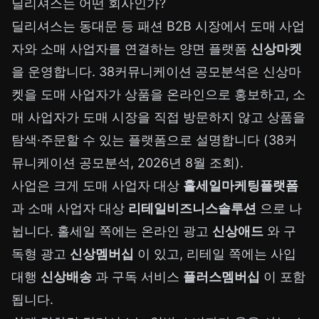
딜리셔스는 어떤 회사인가?
딜리셔스는 동대문 등 패션 B2B 시장에서 도매 사업
자와 소매 사업자를 연결하는 양면 플랫폼
신상마켓
을 운영합니다. 38커뮤니케이션 공모분석은 신상마
켓을 도매 사업자가 상품을 온라인으로 홍보하고, 소
매 사업자가 도매 시장을 직접 방문하지 않고 상품을
탐색·주문할 수 있는 플랫폼으로 설명합니다 (38커
뮤니케이션 공모분석, 2026년 8월 조회).
사업은 크게 도매 사업자 대상
홀세일마케팅플랫폼
과 소매 사업자 대상
리테일비즈니스솔루션
으로 나
뉩니다. 홀세일 쪽에는 온라인 광고
신상애드
와 구
독형 광고
신상멤버십
이 있고, 리테일 쪽에는 사입
대행
신상배송
과 구독 서비스
플러스멤버십
이 포함
됩니다.