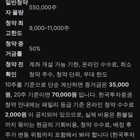
일반청약
550,000주
자 물량
청약 최
9,000–11,000주
고한도
청약 증
50%
거금률
청약 전
계좌 개설 가능 기한, 온라인 수수료, 최소
확인
청약 주수, 청약 단위, 우대 한도
10주를 기준으로 단순 계산하면 증거금은
35,000
원
, 20주 기준이면
70,000원
입니다. 한국투자증권
청약 안내에는 패밀리 등급 기준 온라인 청약 수수료
2,000원
이 공지되어 있으므로, 실제 비용은 환불일
까지 묶이는 현금의 기회비용, 청약 수수료, 배정 후
주가 변동 위험까지 포함해서 봐야 합니다 (한국투자