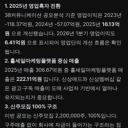
1. 2025년 영업흑자 전환
38커뮤니케이션 공모분석 기준 영업이익은 2023년
-118.37억원, 2024년 -57.07억원, 2025년
16.13억
원
으로 개선됐습니다. 2026년 1분기 영업이익도
6.41억원
으로 표시되어 영업단의 개선 흐름은 확인
됩니다.
2. 홀세일마케팅플랫폼 중심 매출
2025년 매출 306.67억원 중 홀세일마케팅플랫폼 매
출은
222.11억원
입니다. 신상애드와 신상멤버십 같
은 광고·구독 매출이 도매 사업자 기반에서 얼마나
유지되는지가 중요합니다.
3. 신주모집 100% 구조
이번 공모는 신주모집 2,200,000주, 100%입니다.
구주매출 없이 회사에 자금이 들어가는 구조라는 점