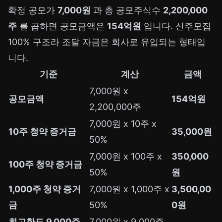
확정 공모가
7,000원
과 총 공모주식수
2,200,000
주
를 곱하면 공모금액은
154억원
입니다. 신주모집
100% 구조라 조달 자금은 회사로 유입되는 형태입
니다.
기준
계산
금액
7,000원 x
공모금액
154억원
2,200,000주
7,000원 x 10주 x
10주 청약 증거금
35,000원
50%
7,000원 x 100주 x
350,000
100주 청약 증거금
50%
원
1,000주 청약 증거
7,000원 x 1,000주 x
3,500,00
금
50%
0원
최고한도 9,000주
7,000원 x 9,000주