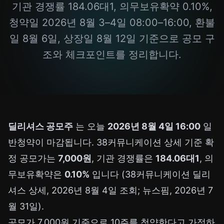
기관 경쟁률 184.06대1, 의무보유확약 0.10%,
청약일 2026년 8월 3–4일 08:00–16:00, 환불
일 8월 6일, 상장일 8월 12일 기준으로 공모 구
조와 체크포인트를 정리합니다.
딜리셔스 공모주
는 오늘
2026년 8월 4일 16:00
일
반청약이 마감됩니다. 38커뮤니케이션 상세 기준 확
정 공모가는
7,000원
, 기관 경쟁률은
184.06대1
, 의
무보유확약은
0.10%
입니다 (38커뮤니케이션 딜리
셔스 상세, 2026년 8월 4일 조회; 뉴스핌, 2026년 7
월 31일).
공모가 7,000원 기준으로 10주를 청약한다고 가정하