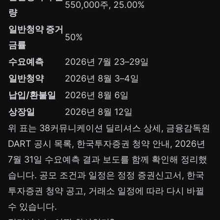
550,000주, 25.00%
량
일반청약 증거
50%
금률
수요예측
2026년 7월 23–29일
일반청약
2026년 8월 3–4일
납입/환불일
2026년 8월 6일
상장일
2026년 8월 12일
위 표는
38커뮤니케이션 딜리셔스 상세
, 금융감독원
DART 공시 목록,
한국투자증권 청약 안내
, 2026년
7월 31일 수요예측 결과 보도를 함께 확인해 정리했
습니다. 공모 조건과 일정은 정정 증권신고서, 한국
투자증권 청약 공고, 거래소 일정에 따라 다시 바뀔
수 있습니다.