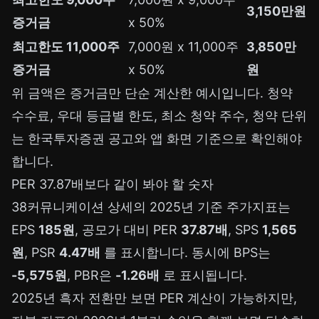
3,150만원
증거금
x 50%
최고한도 11,000주
7,000원 x 11,000주
3,850만
증거금
x 50%
원
위 금액은 증거금만 단순 계산한 예시입니다. 청약
수수료, 우대 등급별 한도, 최소 청약 주수, 청약 단위
는 한국투자증권 공고와 앱 화면 기준으로 확인해야
합니다.
PER 37.87배보다 같이 봐야 할 숫자
38커뮤니케이션 상세의 2025년 기준 주가지표는
EPS
185원
, 공모가 대비 PER
37.87배
, SPS
1,565
원
, PSR
4.47배
를 표시합니다. 동시에 BPS는
-5,575원
, PBR은
-1.26배
로 표시됩니다.
2025년 흑자 전환만 보면 PER 계산이 가능하지만,