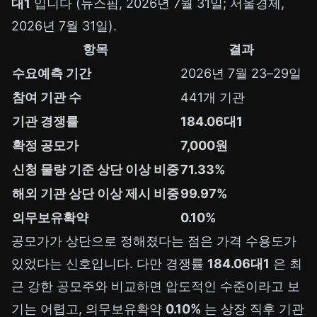
대1
입니다 (뉴스핌, 2026년 7월 31일; 서울경제,
2026년 7월 31일).
항목
결과
수요예측 기간
2026년 7월 23–29일
참여 기관 수
441개 기관
기관 경쟁률
184.06대1
확정 공모가
7,000원
신청 물량 기준 상단 이상 비중
71.33%
해외 기관 상단 이상 제시 비중
99.97%
의무보유확약
0.10%
공모가가 상단으로 정해졌다는 점은 가격 수용도가
있었다는 신호입니다. 다만 경쟁률
184.06대1
은 최
근 강한 공모주와 비교하면 압도적인 수준이라고 보
기는 어렵고, 의무보유확약
0.10%
는 상장 직후 기관