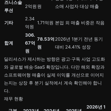
즈니스솔
2억원
원
소매 사업자 대상 매출
루션
2.34
기타
1.71억원
본업 외 매출 비중은 작음
억원
306.
78.53억
2026년 1분기 전년 동기
합계
67억
원
대비 24.41% 성장
원
딜리셔스가 제시하는 방향은 광고·구독 사업 고도화
와 글로벌 배송·SaaS 확장입니다. 다만 해외 확장과
소프트웨어형 매출이 실제 이익률 개선으로 이어지
는지는 상장 후 분기 실적에서 계속 확인해야 합니
다.
재무 현황
2026년 1
구분
2023년
2024년
2025년