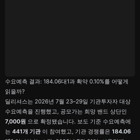
수요예측 결과: 184.06대1과 확약 0.10%를 어떻게
읽을까?
딜리셔스는 2026년 7월 23–29일 기관투자자 대상
수요예측을 진행했고, 공모가는 희망 밴드 상단인
7,000원
으로 확정됐습니다. 보도 기준 수요예측에
는
441개 기관
이 참여했고, 기관 경쟁률은
184.06