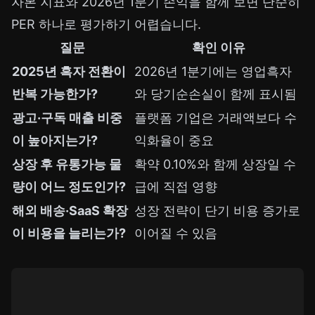
자본 지표와 2026년 1분기 손익을 함께 보면 단순히
PER 하나로 평가하기 어렵습니다.
질문
확인 이유
2025년 흑자 전환이
2026년 1분기에는 영업흑자
반복 가능한가?
와 당기순손실이 함께 표시됨
광고·구독 매출 비중
플랫폼 기업은 거래액보다 수
이 높아지는가?
익화율이 중요
상장 후 유통가능 물
확약 0.10%와 함께 상장일 수
량이 어느 정도인가?
급에 직접 영향
해외 배송·SaaS 확장
성장 전략이 단기 비용 증가로
이 비용을 늘리는가?
이어질 수 있음