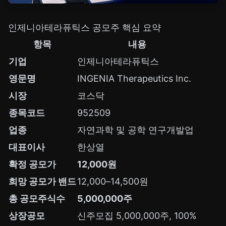
인제니아테라퓨틱스 공모주 핵심 요약
항목
내용
기업
인제니아테라퓨틱스
영문명
INGENIA Therapeutics Inc.
시장
코스닥
종목코드
952509
업종
자연과학 및 공학 연구개발업
대표이사
한상열
확정 공모가
12,000원
희망 공모가 밴드
12,000–14,500원
총 공모주식수
5,000,000주
상장공모
신주모집 5,000,000주, 100%