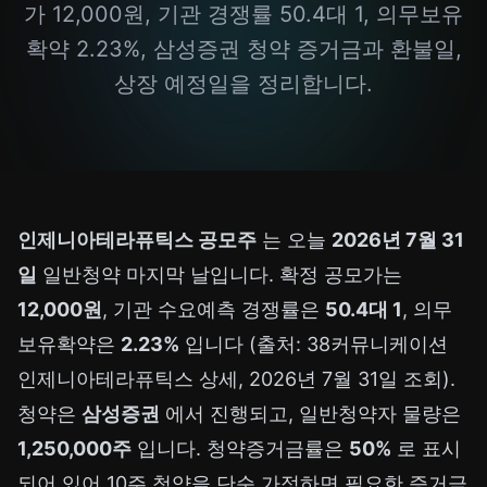
가 12,000원, 기관 경쟁률 50.4대 1, 의무보유
확약 2.23%, 삼성증권 청약 증거금과 환불일,
상장 예정일을 정리합니다.
인제니아테라퓨틱스 공모주
는 오늘
2026년 7월 31
일
일반청약 마지막 날입니다. 확정 공모가는
12,000원
, 기관 수요예측 경쟁률은
50.4대 1
, 의무
보유확약은
2.23%
입니다 (출처: 38커뮤니케이션
인제니아테라퓨틱스 상세, 2026년 7월 31일 조회).
청약은
삼성증권
에서 진행되고, 일반청약자 물량은
1,250,000주
입니다. 청약증거금률은
50%
로 표시
되어 있어 10주 청약을 단순 가정하면 필요한 증거금