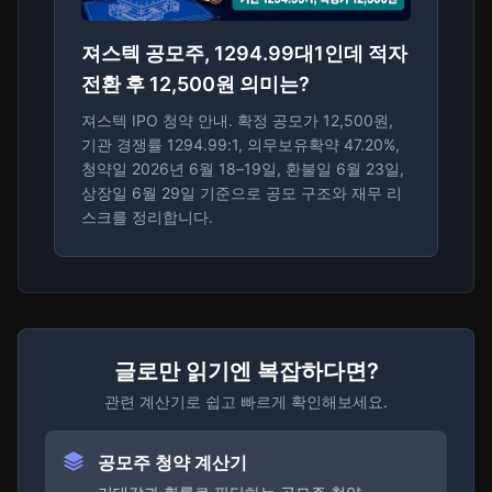
져스텍 공모주, 1294.99대1인데 적자
전환 후 12,500원 의미는?
져스텍 IPO 청약 안내. 확정 공모가 12,500원,
기관 경쟁률 1294.99:1, 의무보유확약 47.20%,
청약일 2026년 6월 18–19일, 환불일 6월 23일,
상장일 6월 29일 기준으로 공모 구조와 재무 리
스크를 정리합니다.
글로만 읽기엔 복잡하다면?
관련 계산기로 쉽고 빠르게 확인해보세요.
공모주 청약 계산기