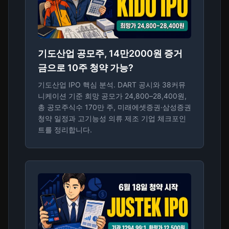
기도산업 공모주, 14만2000원 증거
금으로 10주 청약 가능?
기도산업 IPO 핵심 분석. DART 공시와 38커뮤
니케이션 기준 희망 공모가 24,800–28,400원,
총 공모주식수 170만 주, 미래에셋증권·삼성증권
청약 일정과 고기능성 의류 제조 기업 체크포인
트를 정리합니다.