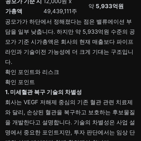
공모가 기준 시
12,000원 x
약
5,933억원
가총액
49,439,111주
공모가가 하단에서 정해졌다는 점은 밸류에이션 부
담을 일부 낮춥니다. 하지만 약 5,933억원 수준의 공
모가 기준 시가총액은 회사의 현재 매출보다 파이프
라인과 기술이전 가능성에 더 크게 기대는 구조입니
다.
확인 포인트와 리스크
확인 포인트
1. 미세혈관 복구 기술의 차별성
회사는 VEGF 저해제 중심의 기존 혈관 관련 치료제
와 달리, 손상된 혈관을 복구하고 보호하는 후보물질
을 개발한다고 설명합니다. 기술의 차별성은 사업 설
명에서 중요한 포인트지만, 투자 판단에서는 임상 단