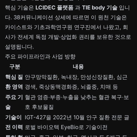
핵심 기술은
LCIDEC 플랫폼
과
TIE body 기술
입니
다. 38커뮤니케이션 상세에 따르면 이 원천 기술은
카이스트와 기초과학연구원 연구진에서 나왔고, 회
사가 전세계 독점 개발·상업화 권리를 보유한 것으로
설명됩니다.
주요 파이프라인과 사업 방향
구분
내용
핵심 질
안구망막질환, 녹내장, 만성신장질환, 심근
환 영역
경색, 죽상동맥경화증, 뇌졸중, 치매 등
주요 기
혈관 염증·부종·누출을 낮추는 혈관 복구·보
술
호 후보물질
기술이
IGT-427을 2022년 10월 안구 질환 전문 글
전 이력
로벌 바이오텍 EyeBio로 기술이전