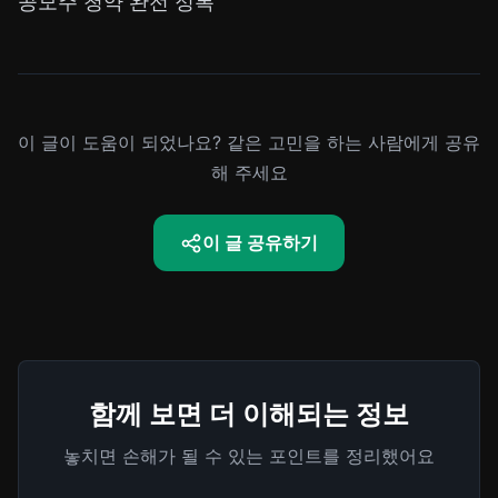
공모주 청약 완전 정복
이 글이 도움이 되었나요? 같은 고민을 하는 사람에게 공유
해 주세요
이 글 공유하기
함께 보면 더 이해되는 정보
놓치면 손해가 될 수 있는 포인트를 정리했어요