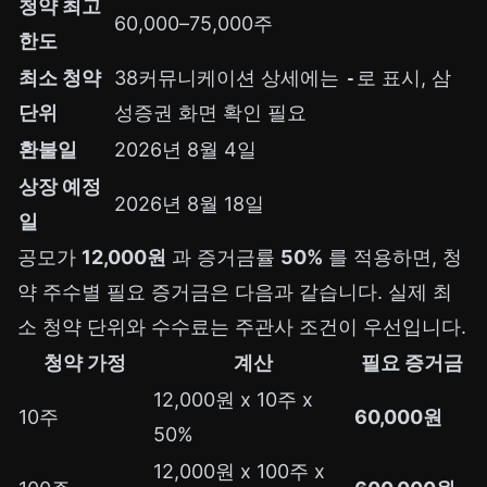
청약 최고
60,000–75,000주
한도
최소 청약
38커뮤니케이션 상세에는
-
로 표시, 삼
단위
성증권 화면 확인 필요
환불일
2026년 8월 4일
상장 예정
2026년 8월 18일
일
공모가
12,000원
과 증거금률
50%
를 적용하면, 청
약 주수별 필요 증거금은 다음과 같습니다. 실제 최
소 청약 단위와 수수료는 주관사 조건이 우선입니다.
청약 가정
계산
필요 증거금
12,000원 x 10주 x
10주
60,000원
50%
12,000원 x 100주 x