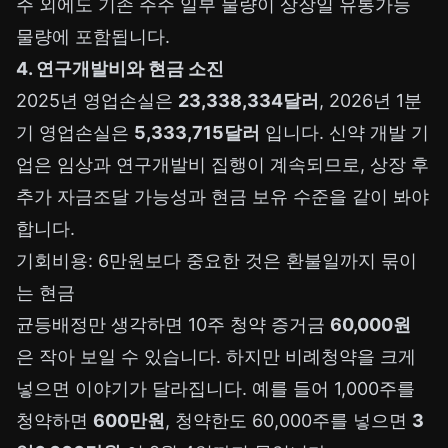
주 외에도 기존 주주 일부 물량이 상장일 유통가능
물량에 포함됩니다.
4. 연구개발비와 현금 소진
2025년 영업손실은
23,338,334달러
, 2026년 1분
기 영업손실은
5,333,715달러
입니다. 신약 개발 기
업은 임상과 연구개발비 집행이 계속되므로, 상장 후
추가 자금조달 가능성과 현금 보유 수준을 같이 봐야
합니다.
기회비용: 6만원보다 중요한 것은 환불일까지 묶이
는 현금
균등배정만 생각하면 10주 청약 증거금
60,000원
은 작아 보일 수 있습니다. 하지만 비례청약을 크게
넣으면 이야기가 달라집니다. 예를 들어 1,000주를
청약하면
600만원
, 청약한도 60,000주를 넣으면
3