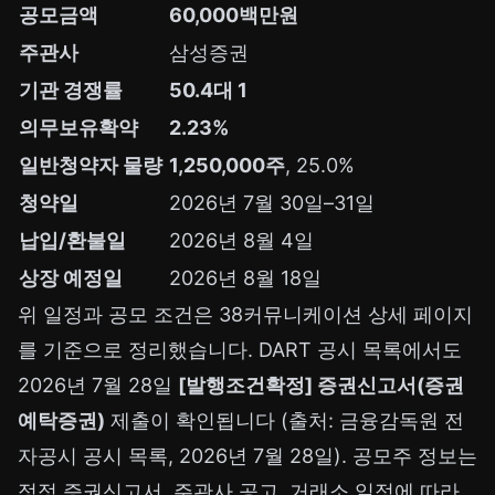
공모금액
60,000백만원
주관사
삼성증권
기관 경쟁률
50.4대 1
의무보유확약
2.23%
일반청약자 물량
1,250,000주
, 25.0%
청약일
2026년 7월 30일–31일
납입/환불일
2026년 8월 4일
상장 예정일
2026년 8월 18일
위 일정과 공모 조건은 38커뮤니케이션 상세 페이지
를 기준으로 정리했습니다. DART 공시 목록에서도
2026년 7월 28일
[발행조건확정] 증권신고서(증권
예탁증권)
제출이 확인됩니다 (출처: 금융감독원 전
자공시 공시 목록, 2026년 7월 28일). 공모주 정보는
정정 증권신고서, 주관사 공고, 거래소 일정에 따라