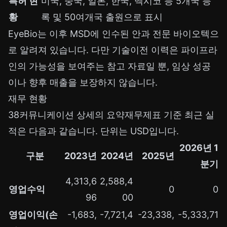
특허 현
미국, 중국, 일본, 한국, 멕시코 등 5개국 등
황
록 및 50여개국 출원으로 표시
EyeBio는 이후 MSD에 인수된 안과 전문 바이오텍으
로 알려져 있습니다. 다만 기술이전 이력은 파이프라
인의 가능성을 보여주는 참고 자료일 뿐, 임상 성공
이나 향후 매출을 보장하지 않습니다.
재무 현황
38커뮤니케이션 상세의 요약재무제표 기준 최근 실
적은 다음과 같습니다. 단위는 USD입니다.
2026년 1
구분
2023년
2024년
2025년
분기
4,313,6
2,588,4
영업수익
0
0
96
00
영업이익(손
-1,683,
-7,721,4
-23,338,
-5,333,71