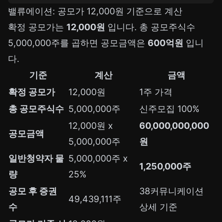
밸류에이션: 공모가 12,000원 기준으로 계산
확정 공모가는
12,000원
입니다. 총 공모주식수
5,000,000주를 곱하면 공모금액은
600억원
입니
다.
기준
계산
금액
확정 공모가
12,000원
1주 가격
총 공모주식수
5,000,000주
신주모집 100%
12,000원 x
60,000,000,000
공모금액
5,000,000주
원
일반청약자 물
5,000,000주 x
1,250,000주
량
25%
공모 후 증권
38커뮤니케이션
49,439,111주
수
상세 기준