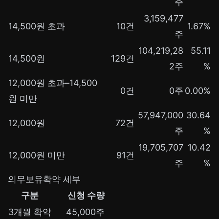
주
3,159,477
14,500원 초과
10건
1.67%
주
104,219,28
55.11
14,500원
129건
2주
%
12,000원 초과–14,500
0건
0주
0.00%
원 미만
57,947,000
30.64
12,000원
72건
주
%
19,705,707
10.42
12,000원 미만
91건
주
%
의무보유확약 세부
구분
신청 수량
3개월 확약
45,000주