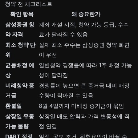
청약 전 체크리스트
확인 항목
왜 중요한가
삼성증권 청
계좌 개설 시점, 청약 가능 등급, 수수
약 자격
료가 달라질 수 있음
최소 청약 단
실제 최소 주수는 삼성증권 청약 화면
위
이 우선
균등배정 예
일반청약 경쟁률에 따라 1주 배정 가능
상
성이 달라짐
비례청약 증
경쟁률이 높으면 큰 증거금 대비 배정
거금
수량이 작아질 수 있음
환불일
8월 4일까지 미배정 증거금이 묶임
상장일 유통
상장일 매도 압력과 가격 변동성에 직
가능 물량
접 연결
DART 정정
일정, 공모 조건, 위험요인이 바뀔 수