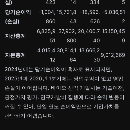
실)
423
14
334
5
당기순이익
-1,004,
15,731,8
-18,596,
-5,036,51
(손실)
860
43
626
2
6,825,9
37,902,
20,400,7
15,150,45
자산총계
51
800
40
9
4,015,4
30,814,1
13,666,2
자본총계
9,012,669
12
64
30
2024년에는 당기순이익이 흑자로 표시되지만,
2025년과 2026년 1분기에는 영업수익이 없고 영업
손실이 이어집니다. 바이오 신약 개발사는 기술이전,
공정가치 평가, 연구개발비 집행에 따라 손익 변동이
커질 수 있어, 단일 연도 순이익만으로 기업가치를
판단하기 어렵습니다.