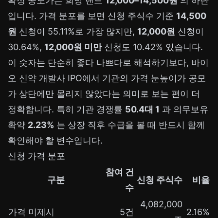
확정 공모가는 희망 밴드
12,000–14,500원
의 하단
입니다. 가격 분포를 보면 신청 주식수 기준
14,500
원
신청이 55.11%로 가장 많지만,
12,000원
신청이
30.64%,
12,000원 미만
신청도 10.42% 있습니다.
이 숫자는 단순히 좋다 나쁘다로 해석하기보다, 바이
오 신약 개발사 IPO에서 기관의 가격 눈높이가 공모
가 상단에만 몰리지 않았다는 의미로 보는 편이 더
정확합니다. 특히 기관 경쟁률
50.4대 1
과 의무보유
확약
2.23%
는 상장 직후 수급을 볼 때 반드시 함께
확인해야 할 변수입니다.
신청 가격 분포
참여 건
구분
신청 주식수
비율
수
4,082,000
가격 미제시
5건
2.16%