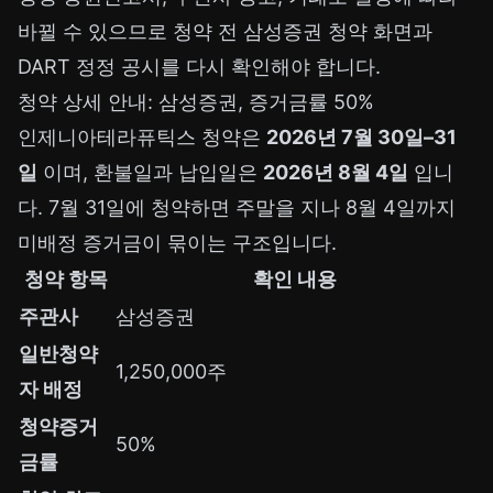
바뀔 수 있으므로 청약 전 삼성증권 청약 화면과
DART 정정 공시를 다시 확인해야 합니다.
청약 상세 안내: 삼성증권, 증거금률 50%
인제니아테라퓨틱스 청약은
2026년 7월 30일–31
일
이며, 환불일과 납입일은
2026년 8월 4일
입니
다. 7월 31일에 청약하면 주말을 지나 8월 4일까지
미배정 증거금이 묶이는 구조입니다.
청약 항목
확인 내용
주관사
삼성증권
일반청약
1,250,000주
자 배정
청약증거
50%
금률