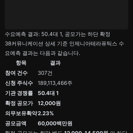
수요예측 결과: 50.4대 1, 공모가는 하단 확정
38커뮤니케이션 상세 기준 인제니아테라퓨틱스 수
요예측 결과는 다음과 같습니다.
항목
결과
참여 건수
307건
신청 주식수
189,113,466주
기관 경쟁률
50.4대 1
확정 공모가
12,000원
의무보유확약
2.23%
공모금액
60,000백만원