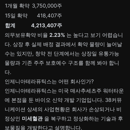
1개월 확약
3,750,000주
15일 확약
418,407주
합계
4,213,407주
의무보유확약 비율
2.23%
는 높다고 보기 어렵습니
다. 상장 후 실제 배정 결과에서 확약 물량이 늘어날
수는 있지만, 청약 전 단계에서는 상장일 유통가능
물량과 기존 주주 보호예수 구조를 함께 봐야 합니
다.
인제니아테라퓨틱스는 어떤 회사인가?
인제니아테라퓨틱스는 미국 매사추세츠주 워터타운
에 본점을 둔 바이오 신약 개발 기업입니다. 38커뮤
니케이션 상세의 사업현황은 회사가 손상되거나 비
정상인
미세혈관
을 복구하고 정상화하는 기술과 후
보물질을 개발한다고 설명합니다.