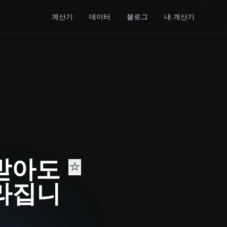
계산기
데이터
블로그
내 계산기
려받아도
☆
달라집니