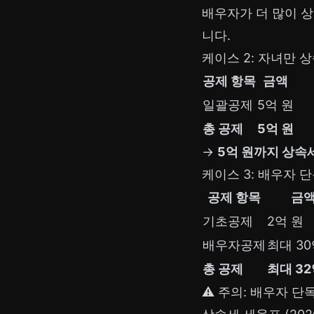
배우자가 더 많이 
니다.
케이스 2: 자녀만 상
공제 항목
금액
일괄공제
5억 원
총 공제
5억 원
→
5억 원까지 상속
케이스 3: 배우자 
공제 항목
금
기초공제
2억 원
배우자공제
최대 30
총 공제
최대 32
⚠️ 주의: 배우자 단