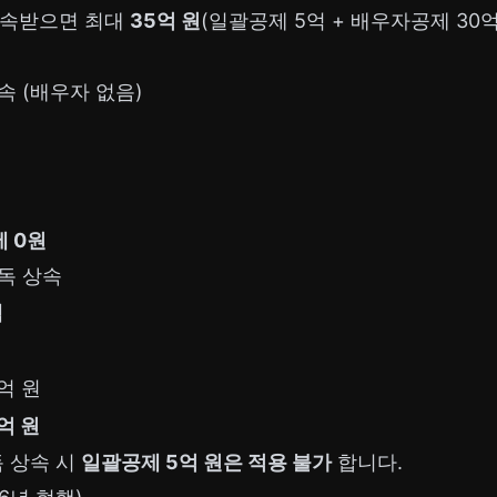
상속받으면 최대
35억 원
(일괄공제 5억 + 배우자공제 30
속 (배우자 없음)
세 0원
단독 상속
액
억 원
억 원
독 상속 시
일괄공제 5억 원은 적용 불가
합니다.