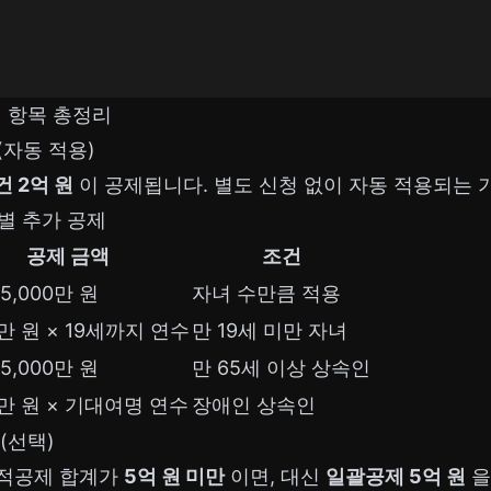
제 항목 총정리
 (자동 적용)
 2억 원
이 공제됩니다. 별도 신청 없이 자동 적용되는 
인별 추가 공제
공제 금액
조건
5,000만 원
자녀 수만큼 적용
0만 원 × 19세까지 연수
만 19세 미만 자녀
5,000만 원
만 65세 이상 상속인
00만 원 × 기대여명 연수
장애인 상속인
 (선택)
인적공제 합계가
5억 원 미만
이면, 대신
일괄공제 5억 원
을