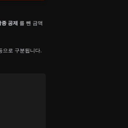
각종 공제
를 뺀 금액
 등으로 구분됩니다.