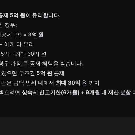
제 5억 원이 유리합니다.
인 경우:
공제 1억 =
3억 원
← 이게 더 유리
5억 – 최대 30억 원
우 가장 큰 공제 혜택을 받습니다.
가 있으면 무조건
5억 원
공제
상속받은 금액 범위 내에서
최대 30억 원
까지
를 받으려면
상속세 신고기한(6개월) + 9개월 내 재산 분할