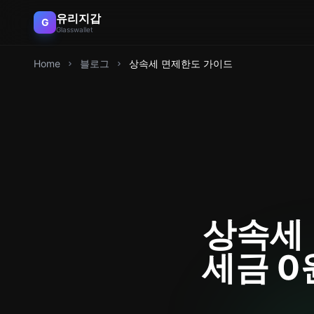
유리지갑
G
Glasswallet
Home
블로그
상속세 면제한도 가이드
상속세 
세금 0