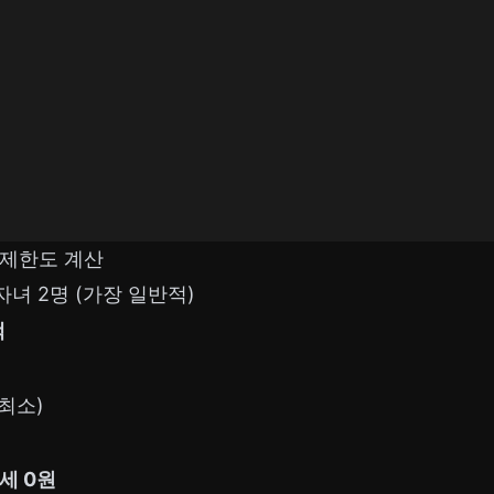
면제한도 계산
 자녀 2명 (가장 일반적)
액
(최소)
세 0원