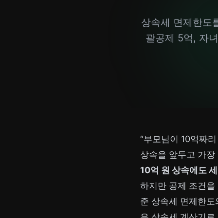
상속세 면제한도를
괄공제 5억, 자
“부모님이 10억짜리
상속을 앞두고 가장
10억 원 상속에도 
하지만 공제 조건을 
준 상속세 면제한도와
은
상속세 계산기
로