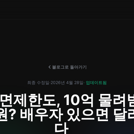
블로그로 돌아가기
최종 수정일
·
2026년 4월 28일
· 업데이트됨
면제한도, 10억 물
원? 배우자 있으면 
다