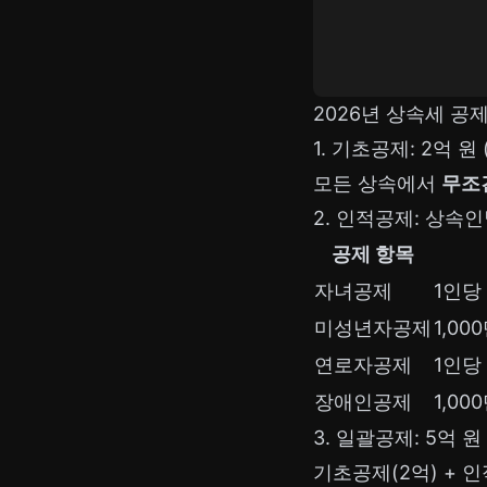
2026년 상속세 공
1. 기초공제: 2억 원
모든 상속에서
무조건
2. 인적공제: 상속
공제 항목
자녀공제
1인당 
미성년자공제
1,00
연로자공제
1인당 
장애인공제
1,0
3. 일괄공제: 5억 원
기초공제(2억) + 