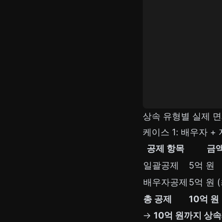
상속 유형별 실제 
케이스 1: 배우자 +
공제 항목
금
일괄공제
5억 원
배우자공제
5억 원 
총 공제
10억 원
→
10억 원까지 상속