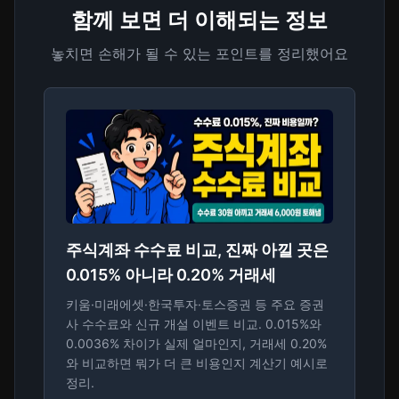
함께 보면 더 이해되는 정보
놓치면 손해가 될 수 있는 포인트를 정리했어요
주식계좌 수수료 비교, 진짜 아낄 곳은
0.015% 아니라 0.20% 거래세
키움·미래에셋·한국투자·토스증권 등 주요 증권
사 수수료와 신규 개설 이벤트 비교. 0.015%와
0.0036% 차이가 실제 얼마인지, 거래세 0.20%
와 비교하면 뭐가 더 큰 비용인지 계산기 예시로
정리.