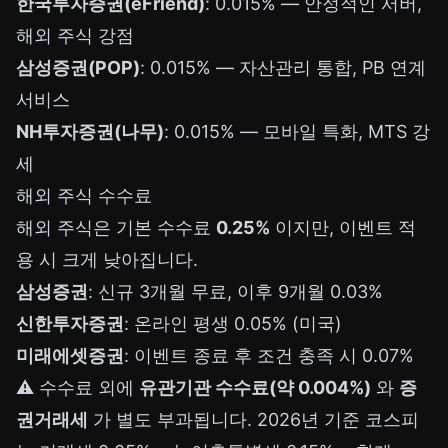
한국투자증권(eFriend)
: 0.015% — 안정적인 서버,
해외 주식 강점
삼성증권(POP)
: 0.015% — 자산관리 통합, PB 연계
서비스
NH투자증권(나무)
: 0.015% — 모바일 특화, MTS 강
세
해외 주식 수수료
해외 주식은 기본 수수료
0.25%
이지만, 이벤트 적
용 시 크게 낮아집니다.
삼성증권
: 신규 3개월 무료, 이후 9개월 0.03%
신한투자증권
: 온라인 평생 0.05% (미국)
미래에셋증권
: 이벤트 종료 후 조건 충족 시 0.07%
⚠️ 수수료 외에
유관기관 수수료(약 0.004%)
와
증
권거래세
가 별도 부과됩니다. 2026년 기준 코스피