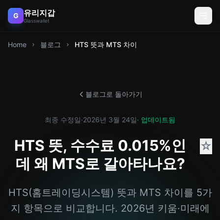
유리지갑
G
Glasswallet
Home
블로그
HTS 뜻과 MTS 차이
블로그로 돌아가기
최종 수정일
·
2026년 3월 24일
· 업데이트됨
HTS 뜻, 수수료 0.015%인
☆
데 왜 MTS로 갈아타나요?
HTS(홈트레이딩시스템) 뜻과 MTS 차이를 5가
지 항목으로 비교합니다. 2026년 키움·미래에