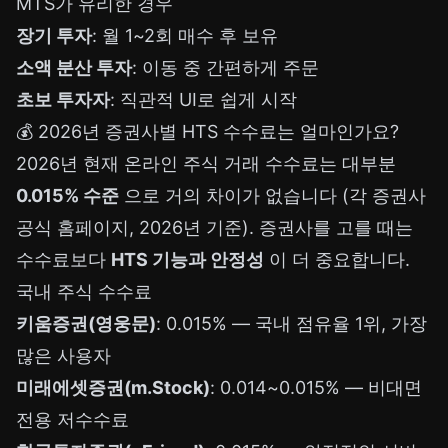
MTS가 유리한 경우
장기 투자
: 월 1~2회 매수 후 보유
소액 분산 투자
: 이동 중 간편하게 주문
초보 투자자
: 직관적 UI로 쉽게 시작
💰 2026년 증권사별 HTS 수수료는 얼마인가요?
2026년 현재 온라인 주식 거래 수수료는 대부분
0.015% 수준
으로 거의 차이가 없습니다 (각 증권사
공식 홈페이지, 2026년 기준). 증권사를 고를 때는
수수료보다
HTS 기능과 안정성
이 더 중요합니다.
국내 주식 수수료
키움증권(영웅문)
: 0.015% — 국내 점유율 1위, 가장
많은 사용자
미래에셋증권(m.Stock)
: 0.014~0.015% — 비대면
전용 저수수료