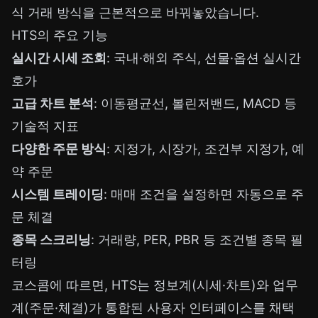
식 거래 방식을 근본적으로 바꿔놓았습니다.
HTS의 주요 기능
실시간 시세 조회
: 국내·해외 주식, 선물·옵션 실시간
호가
고급 차트 분석
: 이동평균선, 볼린저밴드, MACD 등
기술적 지표
다양한 주문 방식
: 지정가, 시장가, 조건부 지정가, 예
약 주문
시스템 트레이딩
: 매매 조건을 설정하면 자동으로 주
문 체결
종목 스크리닝
: 거래량, PER, PBR 등 조건별 종목 필
터링
코스콤
에 따르면, HTS는 정보계(시세·차트)와 업무
계(주문·체결)가 통합된 사용자 인터페이스를 채택