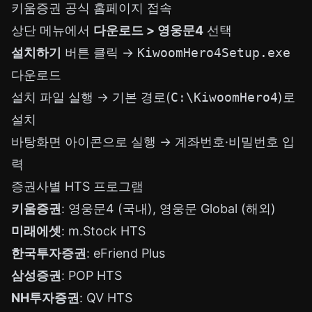
키움증권 공식 홈페이지
접속
상단 메뉴에서
다운로드 > 영웅문4
선택
설치하기
버튼 클릭 →
KiwoomHero4Setup.exe
다운로드
설치 파일 실행 → 기본 경로(
C:\KiwoomHero4
)로
설치
바탕화면 아이콘으로 실행 → 계좌번호·비밀번호 입
력
증권사별 HTS 프로그램
키움증권
: 영웅문4 (국내), 영웅문 Global (해외)
미래에셋
: m.Stock HTS
한국투자증권
: eFriend Plus
삼성증권
: POP HTS
NH투자증권
: QV HTS