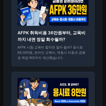
AFPK 취득비용 36만원부터, 교육비
까지 내면 정말 회수될까?
AFPK 시험·교육비 합치면 얼마 들까? 응시료
66,000원, 온라인 교육비, 재응시 비용과 금융
권 취업 ROI까지 계산했습니다.