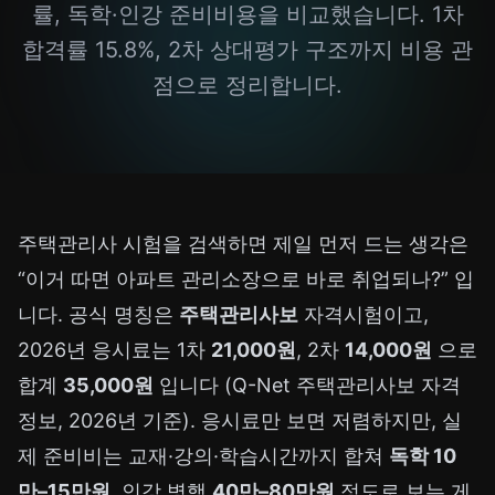
률, 독학·인강 준비비용을 비교했습니다. 1차
합격률 15.8%, 2차 상대평가 구조까지 비용 관
점으로 정리합니다.
주택관리사 시험을 검색하면 제일 먼저 드는 생각은
“이거 따면 아파트 관리소장으로 바로 취업되나?” 입
니다. 공식 명칭은
주택관리사보
자격시험이고,
2026년 응시료는 1차
21,000원
, 2차
14,000원
으로
합계
35,000원
입니다 (Q-Net 주택관리사보 자격
정보, 2026년 기준). 응시료만 보면 저렴하지만, 실
제 준비비는 교재·강의·학습시간까지 합쳐
독학 10
만–15만원
, 인강 병행
40만–80만원
정도로 보는 게