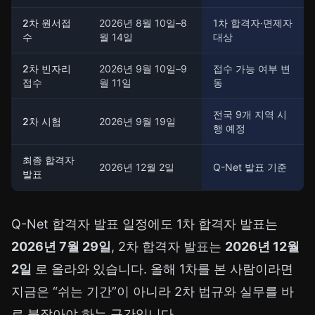
2차 원서접
2026년 8월 10일–8
1차 합격자·면제자
수
월 14일
대상
2차 빈자리
2026년 9월 10일–9
접수 가능 여부 변
접수
월 11일
동
전국 9개 지역 시
2차 시험
2026년 9월 19일
행 예정
최종 합격자
2026년 12월 2일
Q-Net 발표 기준
발표
Q-Net 합격자 발표 일정에도 1차 합격자 발표는
2026년 7월 29일
, 2차 합격자 발표는
2026년 12월
2일
로 올라와 있습니다. 올해 1차를 본 사람이라면
지금은 “쉬는 기간”이 아니라 2차 법규와 실무를 바
로 붙잡아야 하는 구간입니다.