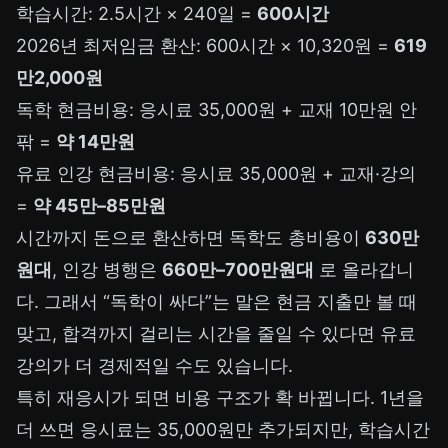
학습시간: 2.5시간 × 240일 =
600시간
2026년 최저임금 환산: 600시간 × 10,320원 =
619
만2,000원
독학 현금비용: 응시료 35,000원 + 교재 10만원 안
팎 =
약 14만원
유료 인강 현금비용: 응시료 35,000원 + 교재·강의
=
약 45만–85만원
시간까지 돈으로 환산하면 독학도 총비용이
630만
원대
, 인강 병행은
660만–700만원대
로 올라갑니
다. 그래서 “독학이 싸다”는 말은 현금 지출만 볼 때
맞고, 합격까지 걸리는 시간을 줄일 수 있다면 유료
강의가 더 경제적일 수도 있습니다.
특히 재응시가 되면 비용 구조가 확 바뀝니다. 1년을
더 쓰면 응시료는 35,000원만 추가되지만, 학습시간