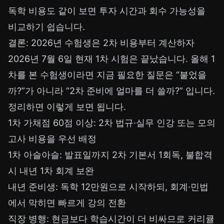
독학 비용
도 같이 보면 투자 시간과 회수 가능성을
비교하기 쉽습니다.
결론: 2026년 수험생은 2차 비용부터 계산하자
2026년 7월 6일 현재 1차 시험은 끝났습니다. 올해 1
차를 본 수험생이라면 지금 필요한 질문은 “붙었을
까?”가 아니라 “2차 준비에 얼마를 더 쓸까?” 입니다.
정리하면 이렇게 보면 됩니다.
1차 가채점 60점 이상: 2차 법규·실무 인강 또는 모의
고사 비용을 우선 배정
1차 아슬아슬: 발표일까지 2차 기본서 1회독, 불합격
시 내년 1차 회계 보완
내년 준비생: 독학 12만원으로 시작하되, 회계·민법
에서 막히면 빠르게 강의 전환
직장 병행: 현금보다 학습시간이 더 비싸므로 커리큘