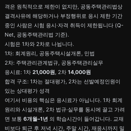
격은 원칙적으로 제한이 없지만, 공동주택관리법상
결격사유에 해당하거나 부정행위로 응시 제한 기간
중인 사람은 시험 응시·자격 취득이 제한됩니다 (Q-
Net, 공동주택관리법 기준).
시험은 1차와 2차로 나뉩니다.
1차: 회계원리, 공동주택시설개론, 민법
2차: 주택관리관계법규, 공동주택관리실무
응시료: 1차
21,000원
, 2차
14,000원
합격 구조: 1차는 절대평가, 2차는 선발예정인원이
있는 상대평가 성격
여기서 비용의 핵심은 응시료가 아닙니다. 1차 회계
원리와 시설개론, 2차 법규·실무를 동시에 끌고 가려
면 보통
6개월–1년
의 학습시간이 들어갑니다. 교재
비보다 퇴근 후 저녁 시간, 주말 시간, 재응시까지 밀