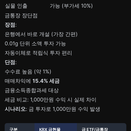
실물 인출
가능 (부가세 10%)
금통장 장단점
장점
:
은행에서 바로 개설 (가장 간편)
0.01g 단위 소액 투자 가능
자동이체로 적립식 투자 편리
단점
:
수수료 높음 (약 1%)
매매차익에
15.4% 세금
금융소득종합과세 대상
세금 비교: 1,000만원 수익 시 실제 차이
시나리오
: 금 투자로 1,000만원 수익 발생
구분
KRX 금현물
금 ETF/금통장