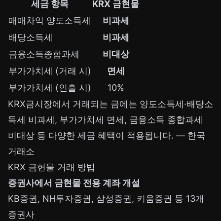
세금 항목
KRX 금현물
매매차익 양도소득세
비과세
배당소득세
비과세
금융소득종합과세
비대상
부가가치세 (거래 시)
면세
부가가치세 (인출 시)
10%
KRX금시장에서 거래되는 금에는 양도소득세·배당소
득세 비과세, 부가가치세 면세, 금융소득 종합과세
비대상 등 다양한 세금 혜택이 적용됩니다. —
한국
거래소
KRX 금현물 거래 방법
증권사에서 금현물 전용 계좌 개설
KB증권, NH투자증권, 삼성증권, 키움증권 등 13개
증권사