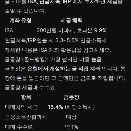
금 ETF를
ISA, 연금저축, IRP
에서 투자하면 세금을
줄일 수 있습니다.
계좌 유형
세금 혜택
ISA
200만원 비과세, 초과분 9.9%
연금저축/IRP
인출 시 3.3~5.5% 연금소득세
자세한 내용은
ISA 계좌 활용법
을 참고하세요.
금통장 (골드뱅킹): 가장 쉽지만 비용 높음
금통장은
은행에서 개설하는 금 적립 계좌
입니다. 통
장에 돈을 입금하면 그 금액만큼 금으로 적립됩니다.
금통장 세금과 수수료
항목
금통장
매매차익 세금
15.4%
(배당소득세)
금융소득종합과세
대상
매매 수수료
약
1%