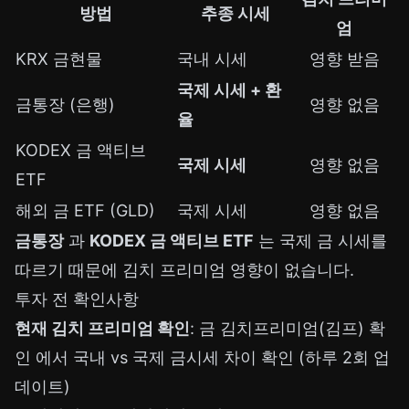
방법
추종 시세
엄
KRX 금현물
국내 시세
영향 받음
국제 시세 + 환
금통장 (은행)
영향 없음
율
KODEX 금 액티브
국제 시세
영향 없음
ETF
해외 금 ETF (GLD)
국제 시세
영향 없음
금통장
과
KODEX 금 액티브 ETF
는 국제 금 시세를
따르기 때문에 김치 프리미엄 영향이 없습니다.
투자 전 확인사항
현재 김치 프리미엄 확인
:
금 김치프리미엄(김프) 확
인
에서 국내 vs 국제 금시세 차이 확인 (하루 2회 업
데이트)