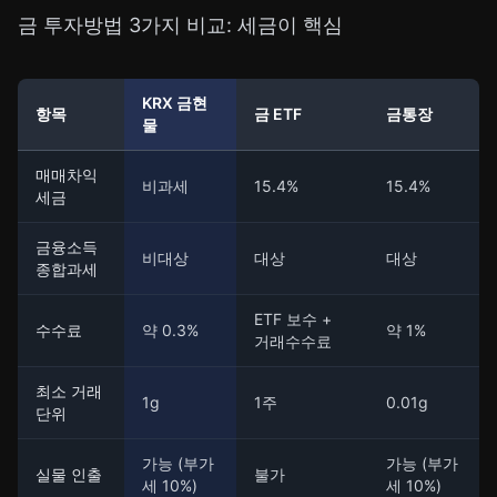
금 투자방법 3가지 비교: 세금이 핵심
KRX 금현
항목
금 ETF
금통장
물
매매차익
비과세
15.4%
15.4%
세금
금융소득
비대상
대상
대상
종합과세
ETF 보수 +
수수료
약 0.3%
약 1%
거래수수료
최소 거래
1g
1주
0.01g
단위
가능 (부가
가능 (부가
실물 인출
불가
세 10%)
세 10%)