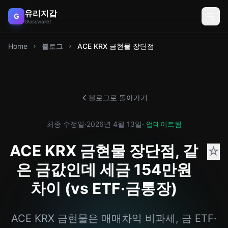
유리지갑
G
Glasswallet
Home
블로그
ACE KRX 금현물 장단점
블로그로 돌아가기
최종 수정일
·
2026년 4월 13일
· 업데이트됨
ACE KRX 금현물 장단점, 같
☆
은 금값인데 세금 154만원
차이 (vs ETF·금통장)
ACE KRX 금현물은 매매차익 비과세, 금 ETF·