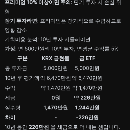
프리미엄 10% 이상이면 주의
: 단기 투자 시 손실 위
험
장기 투자라면
: 프리미엄은 장기적으로 수렴하므로
영향 감소
기회비용 분석: 10년 투자 시뮬레이션
가정
: 연 500만원씩 10년 투자, 연평균 수익률 5%
구분
KRX 금현물
금 ETF
총 투자금
5,000만원
5,000만원
10년 후 평가액
약 6,470만원
약 6,470만원
수익
약 1,470만원
약 1,470만원
세금
0원
약
226만원
실수령
1,470만원
1,244만원
차이
-
-226만원
10년 동안
226만원
을 세금으로 더 내는 셈입니다.