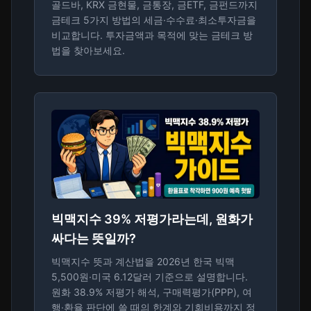
골드바, KRX 금현물, 금통장, 금ETF, 금펀드까지
금테크 5가지 방법의 세금·수수료·최소투자금을
비교합니다. 투자금액과 목적에 맞는 금테크 방
법을 찾아보세요.
빅맥지수 39% 저평가라는데, 원화가
싸다는 뜻일까?
빅맥지수 뜻과 계산법을 2026년 한국 빅맥
5,500원·미국 6.12달러 기준으로 설명합니다.
원화 38.9% 저평가 해석, 구매력평가(PPP), 여
행·환율 판단에 쓸 때의 한계와 기회비용까지 정