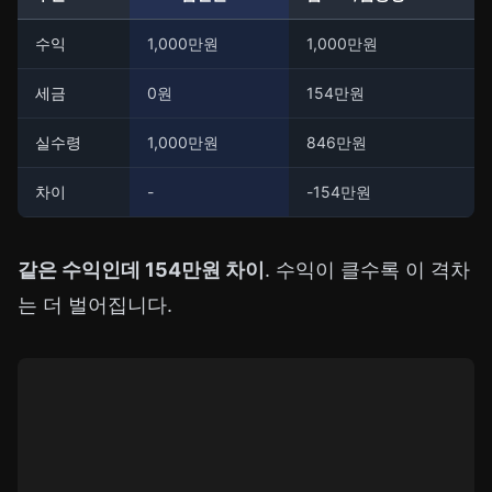
수익
1,000만원
1,000만원
세금
0원
154만원
실수령
1,000만원
846만원
차이
-
-154만원
같은 수익인데 154만원 차이
. 수익이 클수록 이 격차
는 더 벌어집니다.