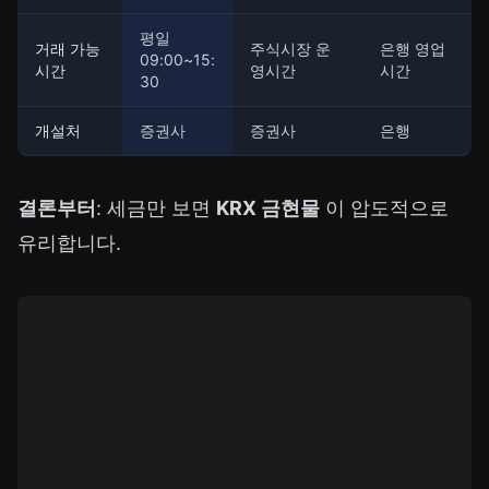
평일
거래 가능
주식시장 운
은행 영업
09:00~15:
시간
영시간
시간
30
개설처
증권사
증권사
은행
결론부터
: 세금만 보면
KRX 금현물
이 압도적으로
유리합니다.