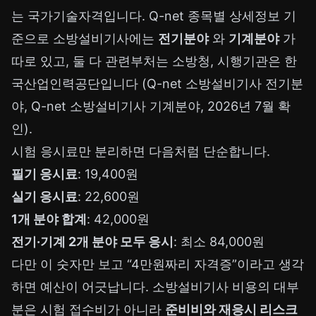
는 국가기술자격입니다. Q-net 종목별 상세정보 기
준으로 소방설비기사에는
전기분야
와
기계분야
가
따로 있고, 둘 다 관련부처는 소방청, 시행기관은 한
국산업인력공단입니다 (
Q-net 소방설비기사 전기분
야
,
Q-net 소방설비기사 기계분야
, 2026년 7월 확
인).
시험 응시료만 분리하면 다음처럼 단순합니다.
필기 응시료
: 19,400원
실기 응시료
: 22,600원
1개 분야 합계
: 42,000원
전기·기계 2개 분야 모두 응시
: 최소 84,000원
다만 이 숫자만 보고 “4만원짜리 자격증”이라고 생각
하면 예산이 어긋납니다. 소방설비기사 비용의 대부
분은 시험 접수비가 아니라
준비비와 재응시 리스크