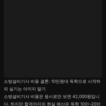
소방설비기사 비용 결론: 10만원대 독학으로 시작하
되 실기는 아끼지 말기
소방설비기사 비용은 응시료만 보면 42,000원입니
다. 하지만 합격까지의 현실 예산은 독학 10만–20만