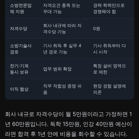
소방전문업
자격요건 충족 또는
경력·학력만으로
체 지원
우대 가능
경쟁해야 함
회사 내규에 따라 자
자격수당
0원
격수당 가능
소방기술사
기사 취득 후 실무 4
기사 취득부터 다
경로
년 경로 가능
시 시작
전기·기계
특정 설비 영역으
업무 범위 확장
동시 보유
로 제한
직무 적합성 증명 쉬
현장 경험 설명에
이직 협상
움
의존
회사 내규로 자격수당이 월 5만원이라고 가정하면 1
년 60만원입니다. 독학 15만원, 인강 40만원 예산이
라면 합격 후 1년 안에 비용을 회수할 수 있습니다.