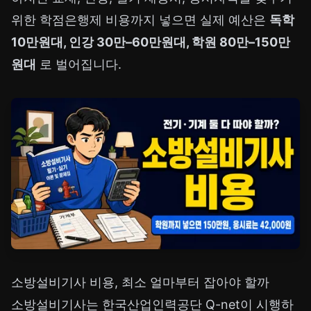
위한 학점은행제 비용까지 넣으면 실제 예산은
독학
10만원대, 인강 30만–60만원대, 학원 80만–150만
원대
로 벌어집니다.
소방설비기사 비용, 최소 얼마부터 잡아야 할까
소방설비기사는 한국산업인력공단 Q-net이 시행하