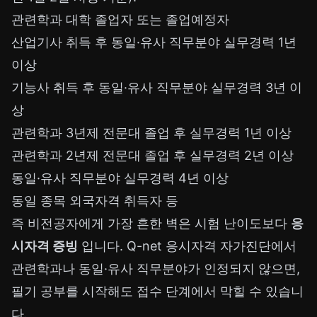
관련학과 대학 졸업자 또는 졸업예정자
산업기사 취득 후 동일·유사 직무분야 실무경력 1년
이상
기능사 취득 후 동일·유사 직무분야 실무경력 3년 이
상
관련학과 3년제 전문대 졸업 후 실무경력 1년 이상
관련학과 2년제 전문대 졸업 후 실무경력 2년 이상
동일·유사 직무분야 실무경력 4년 이상
동일 종목 외국자격 취득자 등
즉 비전공자에게 가장 흔한 벽은 시험 난이도보다
응
시자격 증빙
입니다. Q-net 응시자격 자가진단에서
관련학과나 동일·유사 직무분야가 인정되지 않으면,
필기 공부를 시작해도 접수 단계에서 막힐 수 있습니
다.