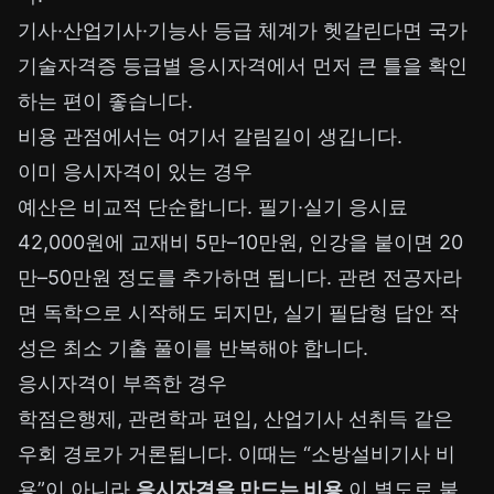
기사·산업기사·기능사 등급 체계가 헷갈린다면
국가
기술자격증 등급별 응시자격
에서 먼저 큰 틀을 확인
하는 편이 좋습니다.
비용 관점에서는 여기서 갈림길이 생깁니다.
이미 응시자격이 있는 경우
예산은 비교적 단순합니다. 필기·실기 응시료
42,000원에 교재비 5만–10만원, 인강을 붙이면 20
만–50만원 정도를 추가하면 됩니다. 관련 전공자라
면 독학으로 시작해도 되지만, 실기 필답형 답안 작
성은 최소 기출 풀이를 반복해야 합니다.
응시자격이 부족한 경우
학점은행제, 관련학과 편입, 산업기사 선취득 같은
우회 경로가 거론됩니다. 이때는 “소방설비기사 비
용”이 아니라
응시자격을 만드는 비용
이 별도로 붙