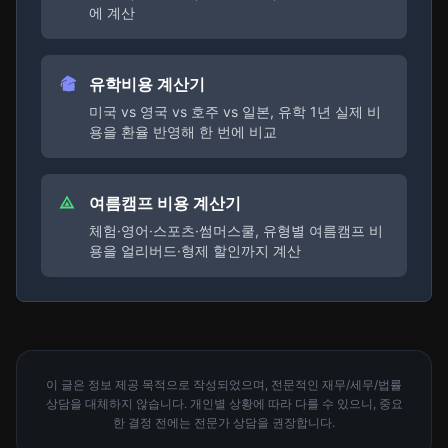
에 계산
유학비용 계산기
미국 vs 영국 vs 호주 vs 일본, 유학 1년 실제 비
용을 환율 반영해 한 번에 비교
여름캠프 비용 계산기
체험·영어·스포츠·썸머스쿨, 유형별 여름캠프 비
용을 얼리버드·형제 할인까지 계산
이 글은 정보 제공 목적으로 작성되었으며, 전문적인 재무/세무/법률
상담을 대체하지 않습니다. 개인별 상황에 따라 다를 수 있으니, 중요
한 결정 전에는 전문가 상담을 권장합니다.