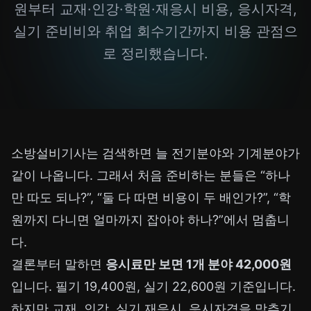
원부터 교재·인강·학원·재응시 비용, 응시자격,
실기 준비비와 취업 회수기간까지 비용 관점으
로 정리했습니다.
소방설비기사는 검색하면 늘 전기분야와 기계분야가
같이 나옵니다. 그래서 처음 준비하는 분들은 “하나
만 따도 되나?”, “둘 다 따면 비용이 두 배인가?”, “학
원까지 다니면 얼마까지 잡아야 하나?”에서 멈춥니
다.
결론부터 말하면
응시료만 보면 1개 분야 42,000원
입니다. 필기 19,400원, 실기 22,600원 기준입니다.
하지만 교재, 인강, 실기 재응시, 응시자격을 맞추기