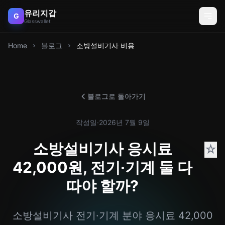
유리지갑
G
Glasswallet
Home
블로그
소방설비기사 비용
블로그로 돌아가기
작성일
·
2026년 7월 9일
소방설비기사 응시료
☆
42,000원, 전기·기계 둘 다
따야 할까?
소방설비기사 전기·기계 분야 응시료 42,000