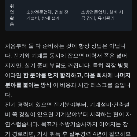
취
업
소방전문업체, 건설 전
소방전문업체, 설비 시
활
기설비, 방재 설계
공·감리, 유지관리
용
처음부터 둘 다 준비하는 것이 항상 정답은 아닙니
다. 전기와 기계를 동시에 잡으면 이력서 폭은 넓어
지지만, 실기 준비 부담도 커집니다. 특히 직장 병행
이라면
한 분야를 먼저 합격하고, 다음 회차에 나머지
분야를 붙이는 방식
이 비용과 시간 리스크를 줄입니
다.
전기 경력이 있으면 전기분야부터, 기계설비·건축설
비 쪽 경험이 있으면 기계분야부터 시작하는 편이 자
연스럽습니다. 목표가 소방기술사까지 이어지는 장
기 경로라면, 기사 취득 후 실무경력 4년이 필요하므