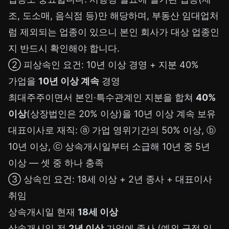
조, 도소매, 음식점 등)만 해당하며, 부동산 임대업처
럼 제외되는 업종이 있으니 본인 회사가 대상 업종인
지 반드시 확인해야 합니다.
② 피상속인 요건: 10년 이상 경영 + 지분 40%
가업을
10년 이상 계속
경영
최대주주이면서 본인·특수관계인 지분을 합쳐
40%
이상
(상장법인은 20% 이상)을 10년 이상 계속 보유
대표이사로 재직: ⓐ 가업 영위기간의 50% 이상, ⓑ
10년 이상, ⓒ 상속개시일부터 소급해 10년 중 5년
이상 — 셋 중 하나 충족
③ 상속인 요건: 18세 이상 + 2년 종사 + 대표이사
취임
상속개시일 현재
18세 이상
상속개시일 전
2년 이상
가업에 종사 (예외 규정 있