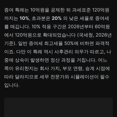
증여 특례는 10억원을 공제한 뒤 과세표준 120억원
까지는
10%
, 초과분은
20%
의 낮은 세율로 증여세
를 매깁니다. 10% 적용 구간은 2026년부터 60억원
에서 120억원으로 확대되었습니다 (국세청, 2026년
기준). 일반 증여세 최고세율 50%에 비하면 파격적
이죠. 다만 이 특례 역시 사후관리 의무가 따르고, 나
중에 상속이 발생하면 정산 과정을 거칩니다. 어느
쪽이 유리한지는 회사 가치, 부모 연령, 승계 시점에
따라 달라지므로 세무 전문가와 시뮬레이션이 필수
입니다.