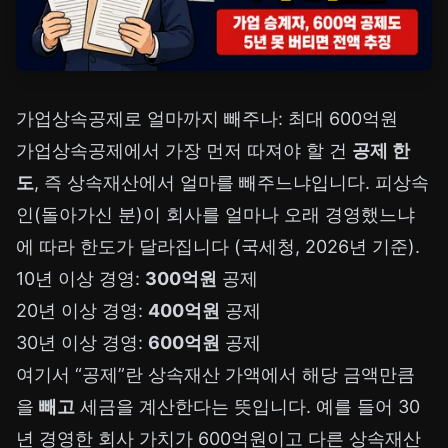
가업상속공제로 얼마까지 빼주나: 최대 600억원
가업상속공제에서 가장 먼저 따져야 할 건
공제 한
도
, 즉 상속재산에서 얼마를 빼주느냐입니다. 피상속
인(돌아가신 분)이 회사를 얼마나 오래 경영했느냐
에 따라 한도가 달라집니다 (국세청, 2026년 기준).
10년 이상 경영:
300억원
공제
20년 이상 경영:
400억원
공제
30년 이상 경영:
600억원
공제
여기서 “공제”란 상속재산 가액에서 해당 금액만큼
을
빼고
세금을 계산한다는 뜻입니다. 예를 들어 30
년 경영한 회사 가치가 600억원이고 다른 상속재산