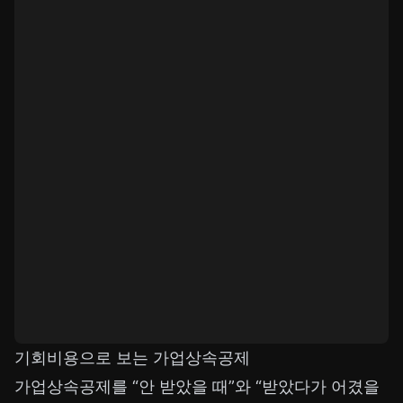
기회비용으로 보는 가업상속공제
가업상속공제를 “안 받았을 때”와 “받았다가 어겼을