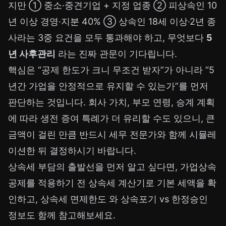
지만 ① 중소·중견기업 + 지정 업종 ② 피상속인 10
년 이상 경영·지분 40% ③ 상속인 18세 이상·2년 종
사라는 3중 요건을 모두 통과해야 하고, 무엇보다
5
년 사후관리
라는 진짜 관문이 기다립니다.
핵심은 “공제 한도가 크니 무조건 받자”가 아니라 “5
년간 가업을 안정적으로 유지할 수 있는가”를 먼저
판단하는 것입니다. 회사 가치, 부모 연령, 승계 계획
에 따라 생전 증여 특례가 더 유리할 수도 있으니, 큰
금액이 걸린 만큼 반드시 세무 전문가와 함께 시뮬레
이션한 뒤 결정하시기 바랍니다.
상속세 부담의 출발선을 먼저 알고 싶다면, 가업상속
공제를 적용하기 전
상속세 계산기
로 기본 세액을 확
인하고,
상속세 면제한도
와
상속포기 vs 한정승인
정보도 함께 참고해보세요.