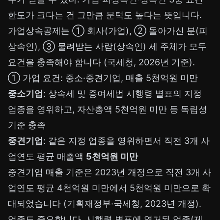
한도가 크다는 건 그만큼 문턱도 높다는 뜻입니다.
가업상속공제는 ① 회사(가업), ② 돌아가신 분(피
상속인), ③ 물려받는 사람(상속인) 세 주체가 모두
요건을 충족해야 합니다 (국세청, 2026년 기준).
① 가업 요건: 중소·중견기업, 매출 5천억원 미만
중소기업
: 상속세 및 증여세법 시행령 별표의 지정
업종을 영위하고, 자산총액 5천억원 미만 등 독립성
기준 충족
중견기업
: 같은 지정 업종을 영위하면서 직전 3개 사
업연도 평균 매출액
5천억원 미만
중견기업 매출 기준은 2023년 개정으로 직전 3개 사
업연도 평균 4천억원 미만에서 5천억원 미만으로 확
대되었습니다 (기획재정부·국세청, 2023년 개정).
업종도 중요합니다. 시행령 별표에 열거된 업종(제