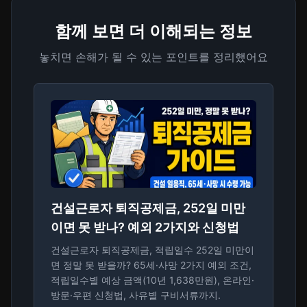
함께 보면 더 이해되는 정보
놓치면 손해가 될 수 있는 포인트를 정리했어요
건설근로자 퇴직공제금, 252일 미만
이면 못 받나? 예외 2가지와 신청법
건설근로자 퇴직공제금, 적립일수 252일 미만이
면 정말 못 받을까? 65세·사망 2가지 예외 조건,
적립일수별 예상 금액(10년 1,638만원), 온라인·
방문·우편 신청법, 사유별 구비서류까지.