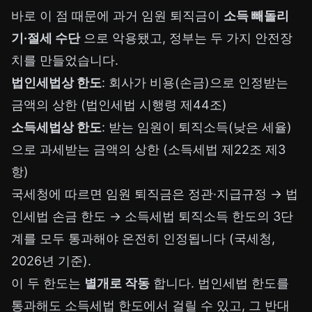
바로 이 점 때문에 과거 임원 퇴직금이
소득 빼돌리
기·절세 수단
으로 악용됐고, 정부는 두 가지 안전장
치를 만들었습니다.
법인세법상 한도
: 회사가 비용(손금)으로 인정받는
금액의 상한 (법인세법 시행령 제44조)
소득세법상 한도
: 받는 임원이 퇴직소득(낮은 세율)
으로 과세받는 금액의 상한 (소득세법 제22조 제3
항)
국세청에 따르면 임원 퇴직금은 정관·지급규정 → 법
인세법 손금 한도 → 소득세법 퇴직소득 한도의 3단
계를 모두 통과해야 온전히 인정됩니다 (국세청,
2026년 기준).
이 두 한도는
별개로 작동
합니다. 법인세법 한도를
통과해도 소득세법 한도에서 걸릴 수 있고, 그 반대