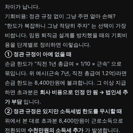
차이가 납니다.
기회비용: 정관 규정 없이 그냥 주면 얼마 손해?
“한도가 복잡하니 그냥 적당히 주자” 는 선택이 가장
비쌉니다. 임원 퇴직금 설계를 방치했을 때의 기회비
용을 단계별로 정리하면 이렇습니다.
① 정관 규정이 아예 없을 때
손금 한도가 “직전 1년 총급여 × 1/10 × 근속” 으로
묶입니다. 위 예시(근속 7년, 직전 총급여 1.2억)라면
손금 한도는 8,400만원에 불과합니다. 그 이상 지급
하면 초과분은
회사 비용으로 인정 안 됨 → 법인세 추
가 부담
입니다.
② 정관 규정은 있지만 소득세법 한도를 무시할 때
위에서 본 대로 초과분 8,400만원이 근로소득으로
전환되며
수천만원의 소득세 추가
가 발생합니다.