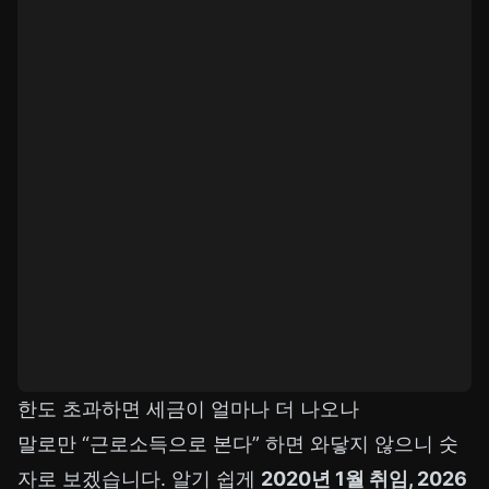
한도 초과하면 세금이 얼마나 더 나오나
말로만 “근로소득으로 본다” 하면 와닿지 않으니 숫
자로 보겠습니다. 알기 쉽게
2020년 1월 취임, 2026