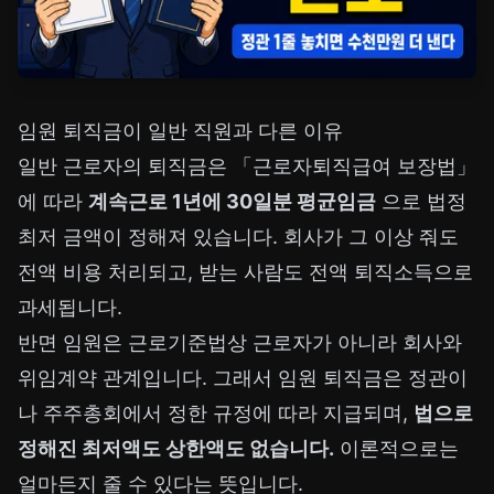
임원 퇴직금이 일반 직원과 다른 이유
일반 근로자의 퇴직금은 「근로자퇴직급여 보장법」
에 따라
계속근로 1년에 30일분 평균임금
으로 법정
최저 금액이 정해져 있습니다. 회사가 그 이상 줘도
전액 비용 처리되고, 받는 사람도 전액 퇴직소득으로
과세됩니다.
반면 임원은 근로기준법상 근로자가 아니라 회사와
위임계약 관계입니다. 그래서 임원 퇴직금은 정관이
나 주주총회에서 정한 규정에 따라 지급되며,
법으로
정해진 최저액도 상한액도 없습니다.
이론적으로는
얼마든지 줄 수 있다는 뜻입니다.