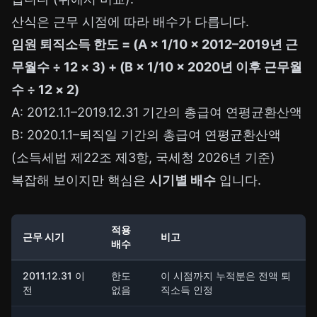
산식은 근무 시점에 따라 배수가 다릅니다.
임원 퇴직소득 한도 = (A × 1/10 × 2012–2019년 근
무월수 ÷ 12 × 3) + (B × 1/10 × 2020년 이후 근무월
수 ÷ 12 × 2)
A: 2012.1.1–2019.12.31 기간의 총급여 연평균환산액
B: 2020.1.1–퇴직일 기간의 총급여 연평균환산액
(소득세법 제22조 제3항, 국세청 2026년 기준)
복잡해 보이지만 핵심은
시기별 배수
입니다.
적용
근무 시기
비고
배수
2011.12.31 이
한도
이 시점까지 누적분은 전액 퇴
전
없음
직소득 인정