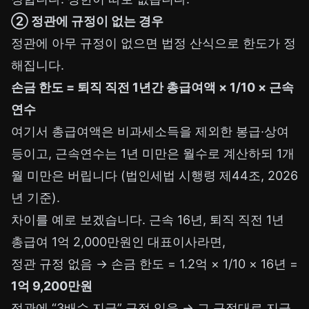
② 정관에 규정이 없는 경우
정관에 아무 규정이 없으면 법정 산식으로 한도가 정
해집니다.
손금 한도 = 퇴직 직전 1년간 총급여액 × 1/10 × 근속
연수
여기서 총급여액은 비과세소득을 제외한 봉급·상여
등이고, 근속연수는 1년 미만은 월수로 계산하되 1개
월 미만은 버립니다 (법인세법 시행령 제44조, 2026
년 기준).
차이를 예로 보겠습니다. 근속 16년, 퇴직 직전 1년
총급여 1억 2,000만원인 대표이사라면,
정관 규정 없음 → 손금 한도 = 1.2억 × 1/10 × 16년 =
1억 9,200만원
정관에 “3배수 지급” 규정 있음 → 그 규정대로 지급