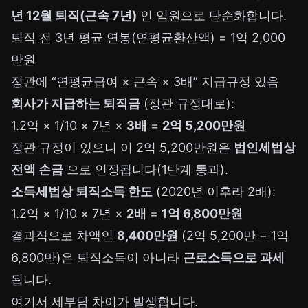
년 12월 퇴직(근속 7년)
인 임원으로 단순화합니다.
퇴직 전 3년 평균 연봉(연평균환산액) = 1억 2,000
만원
정관에 “연평균급여 × 근속 × 3배” 지급규정 있음
회사가 지급하는 퇴직금
(정관 규정대로):
1.2억 × 1/10 × 7년 ×
3배
=
2억 5,200만원
정관 규정이 있으니 이 2억 5,200만원은
법인세법상
전액 손금
으로 인정됩니다(1단계 통과).
소득세법상 퇴직소득 한도
(2020년 이후라 2배):
1.2억 × 1/10 × 7년 ×
2배
=
1억 6,800만원
결과적으로 차액인
8,400만원
(2억 5,200만 − 1억
6,800만)은 퇴직소득이 아니라
근로소득으로 과세
됩니다.
여기서 세부담 차이가 발생합니다.