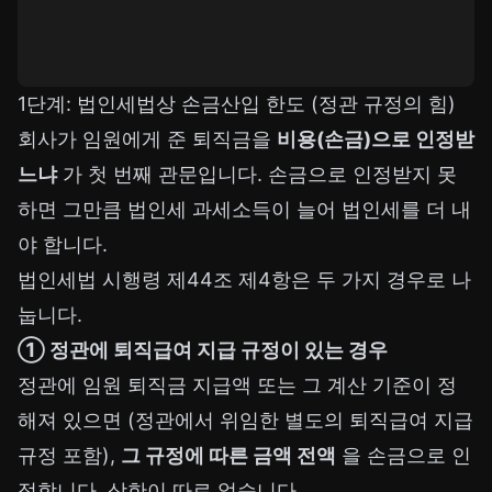
1단계: 법인세법상 손금산입 한도 (정관 규정의 힘)
회사가 임원에게 준 퇴직금을
비용(손금)으로 인정받
느냐
가 첫 번째 관문입니다. 손금으로 인정받지 못
하면 그만큼 법인세 과세소득이 늘어 법인세를 더 내
야 합니다.
법인세법 시행령 제44조 제4항은 두 가지 경우로 나
눕니다.
① 정관에 퇴직급여 지급 규정이 있는 경우
정관에 임원 퇴직금 지급액 또는 그 계산 기준이 정
해져 있으면 (정관에서 위임한 별도의 퇴직급여 지급
규정 포함),
그 규정에 따른 금액 전액
을 손금으로 인
정합니다. 상한이 따로 없습니다.