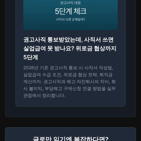
권고사직 통보받았는데, 사직서 쓰면
실업급여 못 받나요? 위로금 협상까지
5단계
2026년 기준 권고사직 통보 시 사직서 작성법,
실업급여 수급 조건, 위로금 협상 전략, 퇴직금
계산까지. 권고사직과 해고·자진퇴사의 차이, 회
사 불이익, 부당해고 구제신청 연결 방법을 실무
관점에서 정리합니다.
글로만 읽기엔 복잡하다면?