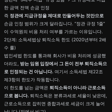
한 금액 전액 손금 인정
즉
정관에 지급규정을 제대로 만들어두는 것만으로
손금 인정 범위가 크게 달라집니다. “정관 규정 1줄”
이 수억원의 비용 처리 여부를 가르는 이유입니다.
2단계: 소득세법상 퇴직소득 한도 (2020년부터 2배
수 룰)
법인세법 한도를 통과해 회사가 비용 처리에 성공했
더라도,
받는 임원 입장에서 그 돈이 전부 퇴직소득으
로 인정되는 건 아닙니다.
여기서 소득세법 제22조
제3항의 한도가 작동합니다.
이 한도를 넘는 금액은
퇴직소득이 아니라 근로소득
으로 봅니다.
퇴직소득은 분류과세로 세율이 낮은데,
근로소득으로 잡히면 종합과세로 세금이 크게 늘어
납니다 (뒤에서 비교).