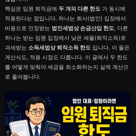
핵심은 임원 퇴직금에
두 개의 다른 한도
가 동시에
적용된다는 점입니다. 하나는 회사(법인) 입장에서
비용으로 인정받는
법인세법상 손금산입 한도
, 다른
하나는 받는 임원 입장에서 낮은 세율(퇴직소득)로
과세받는
소득세법상 퇴직소득 한도
입니다. 이 둘은
계산식도, 적용 시점도 다릅니다. 이 글에서 두 한도
를 어떻게 맞춰야 세금을 최소화하는지 실제 계산으
로 풀어봅니다.