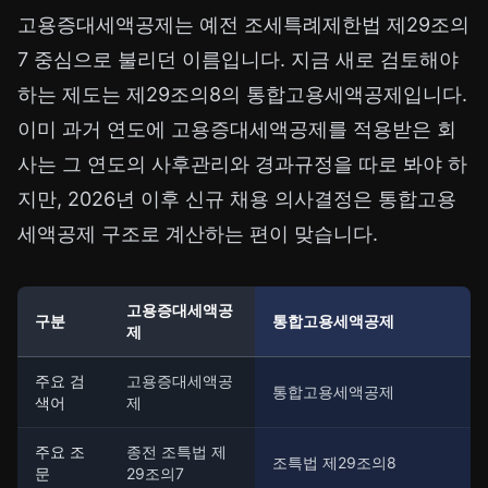
고용증대세액공제는 예전 조세특례제한법 제29조의
7 중심으로 불리던 이름입니다. 지금 새로 검토해야
하는 제도는 제29조의8의 통합고용세액공제입니다.
이미 과거 연도에 고용증대세액공제를 적용받은 회
사는 그 연도의 사후관리와 경과규정을 따로 봐야 하
지만, 2026년 이후 신규 채용 의사결정은 통합고용
세액공제 구조로 계산하는 편이 맞습니다.
고용증대세액공
구분
통합고용세액공제
제
주요 검
고용증대세액공
통합고용세액공제
색어
제
주요 조
종전 조특법 제
조특법 제29조의8
문
29조의7