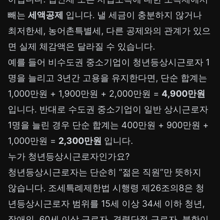
빼는
세액공제
입니다. 낼 세금이 충분하지 않거나
최저한세, 농어촌특별세, 다른 공제와의 관계가 있으
면 실제 체감액은 달라질 수 있습니다.
예를 들어 비수도권 중소기업이 청년등상시근로자 1
명을 늘리고 3년간 고용을 유지한다면, 단순 합계는
1,000만원 + 1,900만원 + 2,000만원 =
4,900만원
입니다. 반대로 수도권 중소기업이 일반 상시근로자
1명을 늘린 경우 단순 합계는 400만원 + 900만원 +
1,000만원 =
2,300만원
입니다.
누가 청년등상시근로자인가요?
청년등상시근로자는 단순히 “젊은 직원”만 뜻하지
않습니다. 조세특례제한법 시행령 제26조의8은 청
년등상시근로자 범위를 15세 이상 34세 이하 청년,
장애인, 60세 이상 근로자, 경력단절 근로자, 북한이