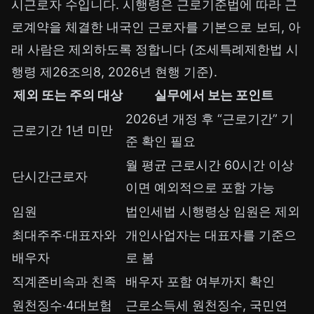
시근로자 수입니다. 시행령은 근로기준법에 따라 근
로계약을 체결한 내국인 근로자를 기본으로 보되, 아
래 사람은 제외하도록 정합니다 (조세특례제한법 시
행령 제26조의8, 2026년 현행 기준).
제외 또는 주의 대상
실무에서 보는 포인트
2026년 개정 후 “근로기간” 기
근로기간 1년 미만
준 확인 필요
월 평균 근로시간 60시간 이상
단시간근로자
이면 예외적으로 포함 가능
임원
법인세법 시행령상 임원은 제외
최대주주·대표자와
개인사업자는 대표자를 기준으
배우자
로 봄
직계존비속과 친족
배우자 포함 여부까지 확인
원천징수·4대보험
근로소득세 원천징수, 국민연