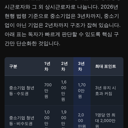
시근로자와 그 외 상시근로자로 나눕니다. 2026년
현행 법령 기준으로 중소기업은 3년차까지, 중소기
업이 아닌 기업은 2년차까지 구조가 잡혀 있습니다.
아래 표는 독자가 빠르게 판단할 수 있도록 핵심 구
간만 단순화한 것입니다.
1년
2년
3년
구분
최대 포인트
차
차
차
1,6
700
1,70
중소기업 청년
00
3년 유지 시
만
0만
등 · 수도권
만
효과 커짐
원
원
원
1,0
1,9
2,0
1명당 연 최
중소기업 청년
00
00
00
대 2,000만
등 · 비수도권
만
만
만원
원