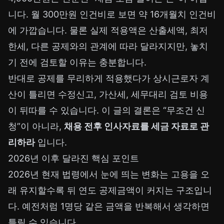
니다. 월 300만원 인건비로 보면 약 16개월치 인건비
에 가깝습니다. 물론 실제 적용액은 산출세액, 최저
한세, 다른 공제와의 관계에 따라 달라지지만, 놓치
기 전에 검토할 이유는 충분합니다.
반대로 공제를 무리하게 적용했다가 상시근로자 계
산이 틀리면 수정신고, 가산세, 세무대리 검토 비용
이 뒤따를 수 있습니다. 이 글의 결론은 “무조건 신
청”이 아니라,
채용 전후 인사자료를 세금 자료로 관
리하라
입니다.
2026년 이후 달라진 핵심 포인트
2026년 현재 법령에서 눈에 띄는 변화는 고용을 오
래 유지할수록 뒤 연도 공제금액이 커지는 구조입니
다. 예전처럼 1명당 같은 금액을 반복해서 생각하면
틀릴 수 있습니다.