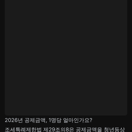
2026년 공제금액, 1명당 얼마인가요?
조세특례제한법 제29조의8은 공제금액을 청년등상