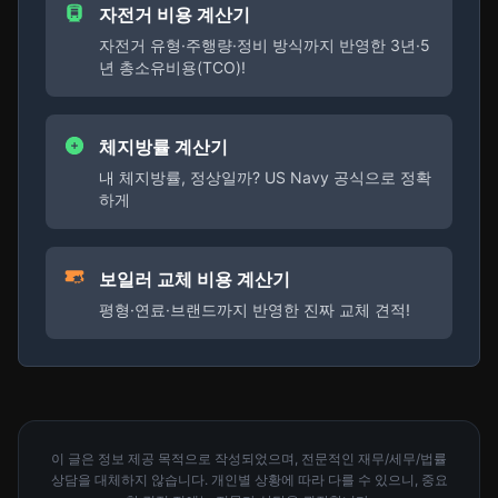
자전거 비용 계산기
자전거 유형·주행량·정비 방식까지 반영한 3년·5
년 총소유비용(TCO)!
체지방률 계산기
내 체지방률, 정상일까? US Navy 공식으로 정확
하게
보일러 교체 비용 계산기
평형·연료·브랜드까지 반영한 진짜 교체 견적!
이 글은 정보 제공 목적으로 작성되었으며, 전문적인 재무/세무/법률
상담을 대체하지 않습니다. 개인별 상황에 따라 다를 수 있으니, 중요