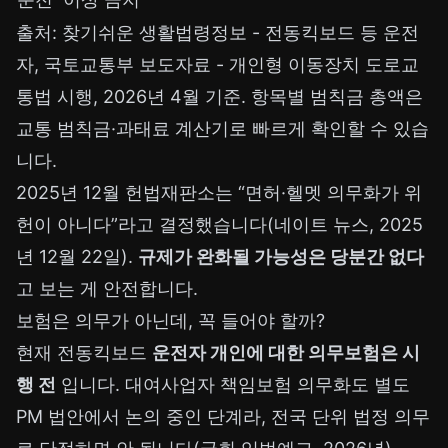
출처:
찾기쉬운 생활법령정보 - 전동킥보드 등 운전
자
,
국토교통부 보도자료 - 개인형 이동장치 도로교
통법 시행
, 2026년 4월 기준. 항목별 범칙금 총액은
교통 범칙금·과태료 계산기
로 빠르게 확인할 수 있습
니다.
2025년 12월 헌법재판소는 “면허·헬멧 의무화가 위
헌이 아니다”라고 결정했습니다(
네이트 뉴스, 2025
년 12월 22일
).
규제가 완화될 가능성은 당분간 없다
고 보는 게 안전합니다.
보험은 의무가 아닌데, 꼭 들어야 할까?
현재 전동킥보드
운전자 개인에 대한 의무보험은 시
행 전
입니다. 대여사업자 책임보험 의무화도 별도
PM 법안에서 논의 중인 단계라, 전국 단위 법정 의무