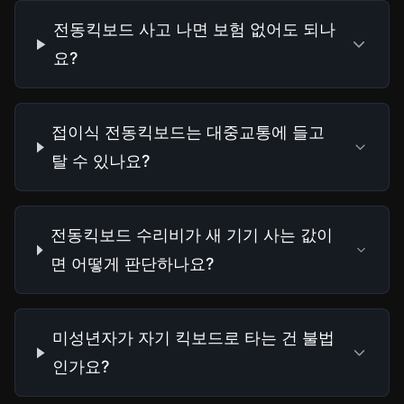
전동킥보드 사고 나면 보험 없어도 되나
요?
접이식 전동킥보드는 대중교통에 들고
탈 수 있나요?
전동킥보드 수리비가 새 기기 사는 값이
면 어떻게 판단하나요?
미성년자가 자기 킥보드로 타는 건 불법
인가요?