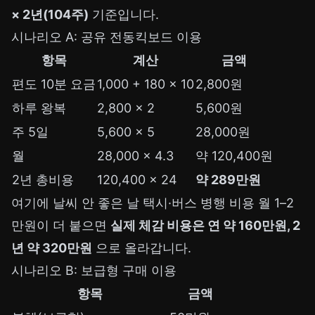
× 2년(104주)
기준입니다.
시나리오 A: 공유 전동킥보드 이용
항목
계산
금액
편도 10분 요금
1,000 + 180 × 10
2,800원
하루 왕복
2,800 × 2
5,600원
주 5일
5,600 × 5
28,000원
월
28,000 × 4.3
약 120,400원
2년 총비용
120,400 × 24
약 289만원
여기에 날씨 안 좋은 날 택시·버스 병행 비용 월 1–2
만원이 더 붙으면
실제 체감 비용은 연 약 160만원, 2
년 약 320만원
으로 올라갑니다.
시나리오 B: 보급형 구매 이용
항목
금액