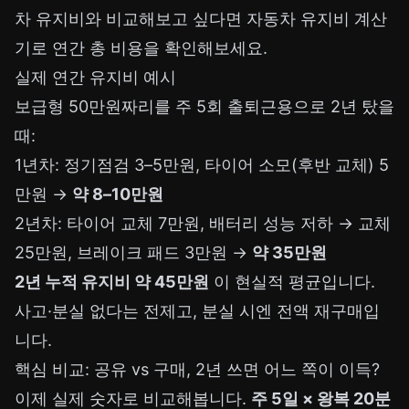
차 유지비와 비교해보고 싶다면
자동차 유지비 계산
기
로 연간 총 비용을 확인해보세요.
실제 연간 유지비 예시
보급형 50만원짜리를 주 5회 출퇴근용으로 2년 탔을
때:
1년차: 정기점검 3–5만원, 타이어 소모(후반 교체) 5
만원 →
약 8–10만원
2년차: 타이어 교체 7만원, 배터리 성능 저하 → 교체
25만원, 브레이크 패드 3만원 →
약 35만원
2년 누적 유지비 약 45만원
이 현실적 평균입니다.
사고·분실 없다는 전제고, 분실 시엔 전액 재구매입
니다.
핵심 비교: 공유 vs 구매, 2년 쓰면 어느 쪽이 이득?
이제 실제 숫자로 비교해봅니다.
주 5일 × 왕복 20분