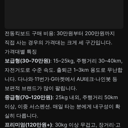
전동킥보드 구매 비용: 30만원부터 200만원까지
직접 사는 경우의 가격대는 크게 세 구간입니다.
가격대별 특징
보급형(30–70만원)
: 15–25kg, 주행거리 30–40km,
자전거도로 수준 속도. 출퇴근 1–3km 용도로 무난합
니다. 다나와·11번가·G마켓에서 AU테크·나인봇 등
보편적 브랜드가 많이 팔립니다.
중급형(70–120만원)
: 25kg 내외, 주행거리 50km
이상, 이중 서스펜션. 매일 타는 분에게 내구성이 확
실히 다릅니다.
프리미엄(120만원+)
: 30kg 이상 무겁고, 장거리·고