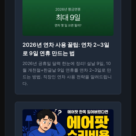
2026년 연차 사용 꿀팁: 연차 2~3일
로 9일 연휴 만드는 법
2026년 공휴일 달력 한눈에 정리! 설날 9일, 10
월 개천절+한글날 9일 연휴를 연차 2~3일로 만
드는 방법. 직장인 연차 사용 전략을 알려드립니
다.