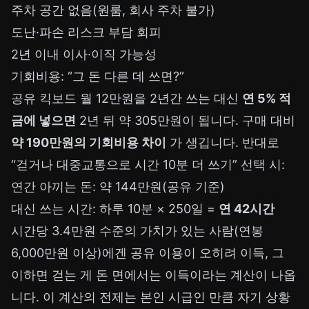
주차 공간 없음(원룸, 회사 주차 불가)
도난·파손 리스크 부담 회피
2년 이내 이사·이직 가능성
기회비용: “그 돈 다른 데 쓰면?”
공유 킥보드 월 12만원을 2년간 쓰는 대신
연 5% 적
금에 넣으면
2년 뒤 약 305만원이 됩니다. 구매 대비
약 190만원의 기회비용 차이
가 생깁니다. 반대로
“걷거나 대중교통으로 시간 10분 더 쓰기” 선택 시:
연간 아끼는 돈: 약 144만원(공유 기준)
대신 쓰는 시간: 하루 10분 × 250일 =
연 42시간
시간당 3.4만원 수준의 가치가 있는 사람(연봉
6,000만원 이상)에겐 공유 이용이 오히려 이득, 그
이하면 걷는 게 돈 면에서는 이득이라는 계산이 나옵
니다. 이 계산의 전제는 본인 시급인 만큼 자기 상황