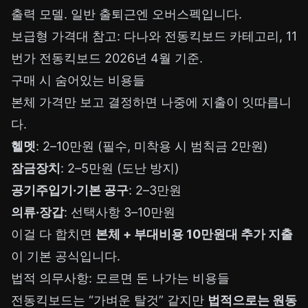
출력 모델. 일반 출퇴근엔 오버스펙입니다.
보급형 가격대 참고:
다나와 전동킥보드 카테고리
,
11
번가 전동킥보드
2026년 4월 기준.
구매 시 숨어있는 비용들
본체 가격만 보고 결정하면 나중에 지출이 잇따릅니
다.
헬멧
: 2–10만원 (필수, 미착용 시 범칙금 2만원)
잠금장치
: 2–5만원 (도난 방지)
공기주입기·기본 공구
: 2–3만원
의류·장갑
: 선택사항 3–10만원
이걸 다 합치면
본체 + 부대비용 10만원대 추가 지출
이 기본 공식입니다.
법적 의무사항: 모르면 돈 나가는 비용들
전동킥보드는 “가벼운 탈것” 같지만
법적으로는 원동