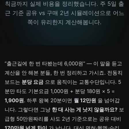
칙금까지 실제 비용을 정리했습니다. 주 5일 출
근 기준 공유 vs 구매 2년 시뮬레이션으로 어느
쪽이 유리한지 계산해봅니다.
“출근길에 한 번 타봤는데 6,000원” — 이 말을 듣고
계산을 안 해본 분들, 한 번 정리하고 가시죠. 전동킥
보드는
분당 요금
으로 움직이는 교통수단입니다. 5
분만 타도 기본요금 1,000원 + 분당 180원 × 5 =
1,900원
. 하루 왕복 20분이면
월 12만원
을 넘어갑
니다. 그렇다면 그냥
한 대 사는 게 낫지 않을까요?
보
급형 50만원짜리를 사도 2년 기준으로는 공유 대비
170만원 넘게 차이
가 납니다. 대신 면허·헬멧·수리