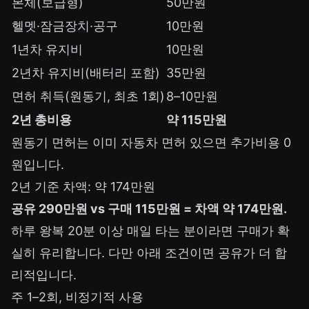
본체(보급형)
50만원
헬멧·잠금장치·공구
10만원
1년차 유지비
10만원
2년차 유지비(배터리 포함)
35만원
면허 취득(원동기, 최초 1회)
8–10만원
2년 총비용
약 115만원
원동기 면허는 이미 자동차 면허 있으면 추가비용 0
원입니다.
2년 기준 차액: 약 174만원
공유 290만원 vs 구매 115만원 = 차액 약 174만원.
하루 왕복 20분 이상 매일 타는 분이라면 구매가 확
실히 유리합니다. 다만 아래 조건이면 공유가 더 합
리적입니다.
주 1–2회, 비정기적 사용