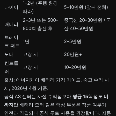
1–2년 (주행 환경
타이어
5–10만원 (앞뒤 전체)
따라)
2–3년 또는 500–
중국산 20–30만원 / 국
배터리
800회 충전 후
산 40–50만원
브레이
1년
2–5만원
크 패드
모터
고장 시
20만원+
컨트롤
고장 시
10–20만원
러
출처:
에너지케이 배터리 가격 가이드
,
숨고 수리 시
세
, 2026년 4월 기준.
공식 AS 센터는 사설 수리점보다
평균 15% 정도 비
싸지만
배터리·모터 같은 핵심 부품은 정품 여부가
안전과 직결되니 공식 루트 사용을 권장합니다. 자동