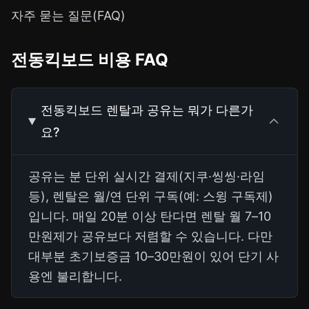
자주 묻는 질문(FAQ)
전동킥보드 비용 FAQ
전동킥보드 렌탈과 공유는 뭐가 다른가
요?
공유는 분 단위 실시간 결제(지쿠·씽씽·라임
등), 렌탈은 월/연 단위 구독(예: 스윙 구독제)
입니다. 매일 20분 이상 탄다면 렌탈 월 7–10
만원제가 공유보다 저렴할 수 있습니다. 다만
대부분 초기보증금 10–30만원이 있어 단기 사
용엔 불리합니다.