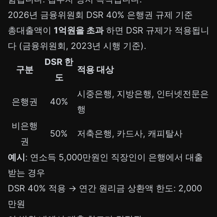
2026년 금융위원회 DSR 40% 은행권 규제 기준
총대출액이
1억원을 초과
하면 DSR 규제가 적용됩니
다 (금융위원회, 2023년 시행 기준).
DSR 한
구분
적용 대상
도
시중은행, 지방은행, 인터넷전문은
은행권
40%
행
비은행
50%
저축은행, 카드사, 캐피탈사
권
예시
: 연소득 5,000만원인 직장인이 은행에서 대출
받는 경우
DSR 40% 적용 → 연간 원리금 상환액 한도: 2,000
만원