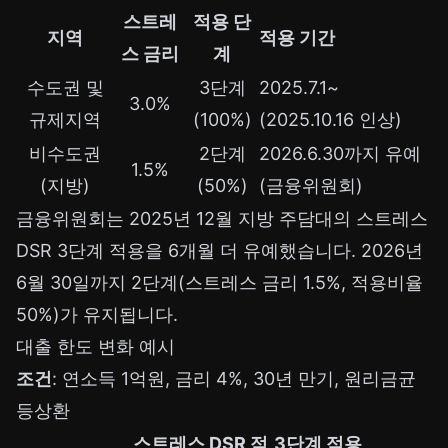
스트레
적용 단
지역
적용 기간
스 금리
계
수도권 및
3단계
2025.7.1~
3.0%
규제지역
(100%)
(2025.10.16 인상)
비수도권
2단계
2026.6.30까지 유예
1.5%
(지방)
(50%)
(금융위원회)
금융위원회는 2025년 12월 지방 주담대의 스트레스
DSR 3단계 적용을 6개월 더 유예했습니다. 2026년
6월 30일까지 2단계(스트레스 금리 1.5%, 적용비율
50%)가 유지됩니다.
대출 한도 변화 예시
조건
: 연소득 1억원, 금리 4%, 30년 만기, 원리금균
등상환
스트레스 DSR 적
3단계 적용