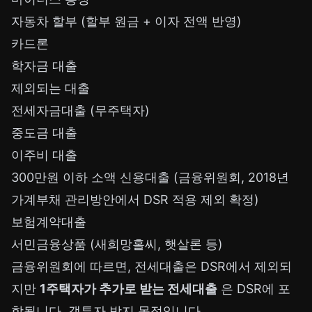
자동차 할부
(할부 원금 + 이자 전액 반영)
카드론
학자금 대출
제외되는 대출
전세자금대출 (무주택자)
중도금 대출
이주비 대출
300만원 이하 소액 신용대출 (금융위원회, 2018년
가계부채 관리방안에서 DSR 적용 제외 확정)
보험계약대출
서민금융상품 (새희망홀씨, 햇살론 등)
금융위원회에 따르면, 전세대출은 DSR에서 제외되
지만
1주택자가 추가로 받는 전세대출
은 DSR에 포
함됩니다. 갭투자 방지 목적입니다.