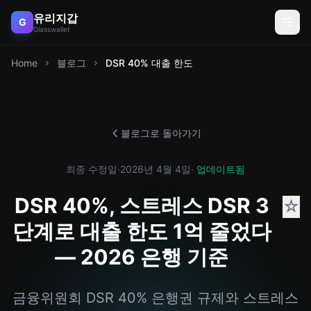
유리지갑
G
Glasswallet
Home
블로그
DSR 40% 대출 한도
블로그로 돌아가기
최종 수정일
·
2026년 4월 4일
· 업데이트됨
DSR 40%, 스트레스 DSR 3
☆
단계로 대출 한도 1억 줄었다
— 2026 은행 기준
금융위원회 DSR 40% 은행권 규제와 스트레스