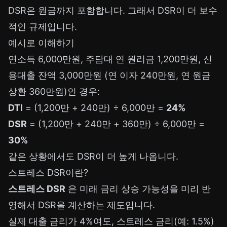
DSR은 원금까지 포함합니다. 그래서 DSR이 더 보수
적인 규제입니다.
예시로 이해하기
연소득 6,000만원, 주담대 연 원리금 1,200만원, 신
용대출 잔액 3,000만원 (연 이자 240만원, 연 원금
상환 360만원)인 경우:
DTI
= (1,200만 + 240만) ÷ 6,000만 =
24%
DSR
= (1,200만 + 240만 + 360만) ÷ 6,000만 =
30%
같은 상황에서도 DSR이 더 높게 나옵니다.
스트레스 DSR이란?
스트레스 DSR
은 미래 금리 상승 가능성을 미리 반
영해서 DSR을 계산하는 제도입니다.
실제 대출 금리가 4%여도, 스트레스 금리(예: 1.5%)