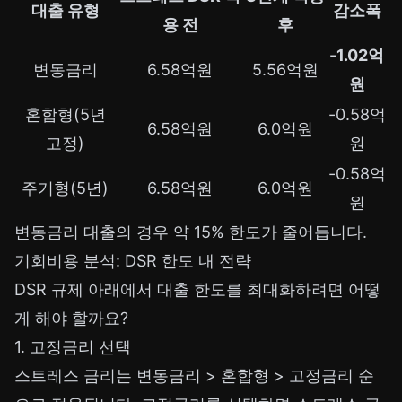
대출 유형
감소폭
용 전
후
-1.02억
변동금리
6.58억원
5.56억원
원
혼합형(5년
-0.58억
6.58억원
6.0억원
고정)
원
-0.58억
주기형(5년)
6.58억원
6.0억원
원
변동금리 대출의 경우 약 15% 한도가 줄어듭니다.
기회비용 분석: DSR 한도 내 전략
DSR 규제 아래에서 대출 한도를 최대화하려면 어떻
게 해야 할까요?
1. 고정금리 선택
스트레스 금리는 변동금리 > 혼합형 > 고정금리 순