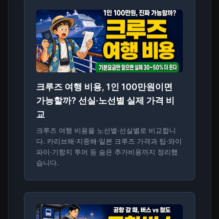
크루즈 여행 비용, 1인 100만원이면
가능할까? 선실·노선별 실제 가격 비
교
크루즈 여행 비용을 노선별·선실별로 비교합니
다. 카리브해·지중해·일본 크루즈 가격과 팁·와이
파이·기항지 투어 등 숨은 추가비용까지 정리했
습니다.