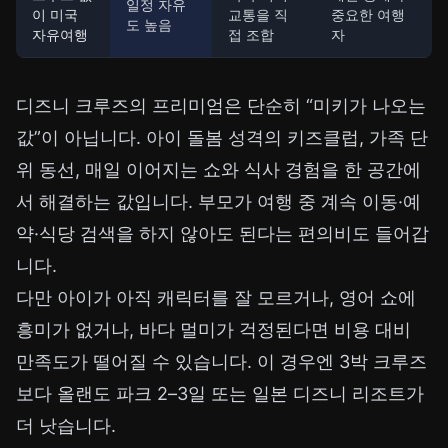
일정 자유
이 미국
교통을 직
중요한 여행
도 높음
자유여행
접 조합
자
디즈니 크루즈의 프리미엄은 단순히 “미키가 나오는
값”이 아닙니다. 아이 돌봄 성격의 키즈클럽, 가족 단
위 동선, 매일 이어지는 쇼와 식사 경험을 한 공간에
서 해결하는 값입니다. 부모가 여행 중 계속 이동·예
약·식당 검색을 하지 않아도 된다는 편의비도 들어갑
니다.
다만 아이가 아직 캐릭터를 잘 모르거나, 영어 쇼에
흥미가 없거나, 바다 멀미가 걱정된다면 비용 대비
만족도가 떨어질 수 있습니다. 이 경우엔 3박 크루즈
보다 올랜도 파크 2–3일 또는 일본 디즈니 리조트가
더 낫습니다.