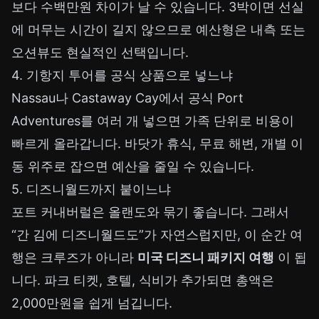
보다 수백만원 차이가 날 수 있습니다. 3박이면 선실
에 머무는 시간이 길지 않으므로 예산형은 내측 또는
오션뷰도 현실적인 선택입니다.
4. 기항지 투어를 공식 상품으로 넣느냐
Nassau나 Castaway Cay에서 공식 Port
Adventures를 여러 개 넣으면 가족 단위로 비용이
빠르게 올라갑니다. 바닷가 휴식, 무료 해변, 개별 이
동 위주로 잡으면 예산을 줄일 수 있습니다.
5. 디즈니월드까지 붙이느냐
포트 커내버럴은 올랜도와 묶기 좋습니다. 그래서
“간 김에 디즈니월드도”가 자연스럽지만, 이 순간 여
행은 크루즈가 아니라
미국 디즈니 패키지 여행
이 됩
니다. 파크 티켓, 호텔, 식비가 추가되면 총액은
2,000만원을 쉽게 넘깁니다.