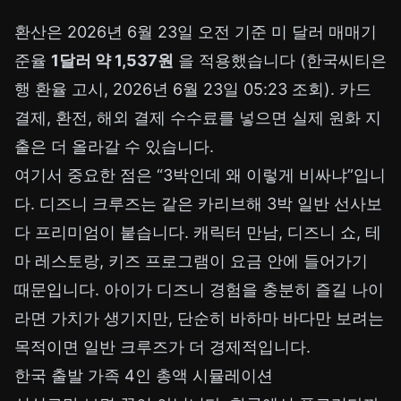
환산은 2026년 6월 23일 오전 기준 미 달러 매매기
준율
1달러 약 1,537원
을 적용했습니다 (한국씨티은
행 환율 고시, 2026년 6월 23일 05:23 조회). 카드
결제, 환전, 해외 결제 수수료를 넣으면 실제 원화 지
출은 더 올라갈 수 있습니다.
여기서 중요한 점은 “3박인데 왜 이렇게 비싸냐”입니
다. 디즈니 크루즈는 같은 카리브해 3박 일반 선사보
다 프리미엄이 붙습니다. 캐릭터 만남, 디즈니 쇼, 테
마 레스토랑, 키즈 프로그램이 요금 안에 들어가기
때문입니다. 아이가 디즈니 경험을 충분히 즐길 나이
라면 가치가 생기지만, 단순히 바하마 바다만 보려는
목적이면 일반 크루즈가 더 경제적입니다.
한국 출발 가족 4인 총액 시뮬레이션