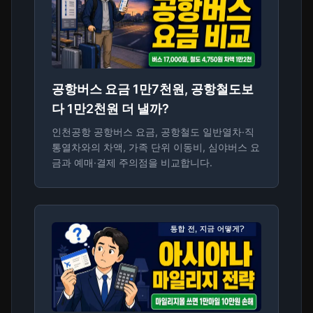
공항버스 요금 1만7천원, 공항철도보
다 1만2천원 더 낼까?
인천공항 공항버스 요금, 공항철도 일반열차·직
통열차와의 차액, 가족 단위 이동비, 심야버스 요
금과 예매·결제 주의점을 비교합니다.