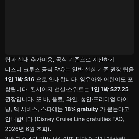
팁과 선내 추가비용, 공식 기준으로 계산하기
디즈니 크루즈 공식 FAQ는 일반 선실 기준 권장 팁을
1인 1박 $16
으로 안내합니다. 영유아와 어린이도 포
함됩니다. 컨시어지 선실·스위트는
1인 1박 $27.25
권장입니다. 또 바, 음료, 와인, 성인·프리미엄 다이
닝, 덱 서비스, 스파에는
18% gratuity
가 붙는다고
안내합니다 (Disney Cruise Line gratuities FAQ,
2026년 6월 조회).
3박 가족 4인 일반 선실이면 팁만 이렇게 계산됩니