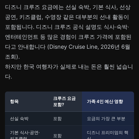
디즈니 크루즈 요금에는 선실 숙박, 기본 식사, 선상
공연, 키즈클럽, 수영장 같은 대부분의 선내 활동이
포함됩니다. 디즈니 크루즈 공식 설명도 식사·숙박·
엔터테인먼트 등 많은 경험이 크루즈 가격에 포함된
다고 안내합니다 (Disney Cruise Line, 2026년 6월
조회).
하지만 한국 여행자가 실제로 내는 돈은 훨씬 넓습니
다.
크루즈 요금
항목
가족 4인 예산 영향
포함?
선실 숙박
포함
요금의 가장 큰 부분
기본 식사·공연·
디즈니 프리미엄의 핵
포함
키즈클럽
심