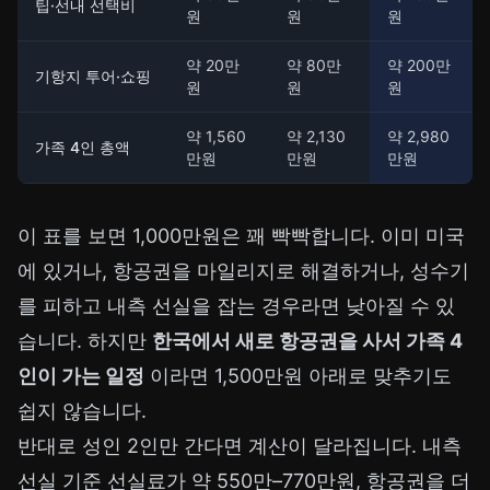
팁·선내 선택비
원
원
원
약 20만
약 80만
약 200만
기항지 투어·쇼핑
원
원
원
약 1,560
약 2,130
약 2,980
가족 4인 총액
만원
만원
만원
이 표를 보면 1,000만원은 꽤 빡빡합니다. 이미 미국
에 있거나, 항공권을 마일리지로 해결하거나, 성수기
를 피하고 내측 선실을 잡는 경우라면 낮아질 수 있
습니다. 하지만
한국에서 새로 항공권을 사서 가족 4
인이 가는 일정
이라면 1,500만원 아래로 맞추기도
쉽지 않습니다.
반대로 성인 2인만 간다면 계산이 달라집니다. 내측
선실 기준 선실료가 약 550만–770만원, 항공권을 더