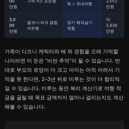
00
가족 4인 표준형
2,553
회 + 국내여행
만원
만원
3,0
약
발코니·파크 결합
장기 해외살기
00
3,829
여유형
체험
만원
만원
가족이 디즈니 캐릭터와 배 위 경험을 오래 기억할
나이라면 이 돈은 “비싼 추억”이 될 수 있습니다. 반
대로 부모의 로망이 더 크고 아이는 아직 어려서 기
억을 못 한다면, 2–3년 뒤로 미루는 것이 더 합리적
일 수 있습니다. 미루는 동안
복리 계산기
로 여행 적
금을 굴릴 때 목표 금액까지 얼마나 걸리는지도 계산
해볼 수 있습니다.