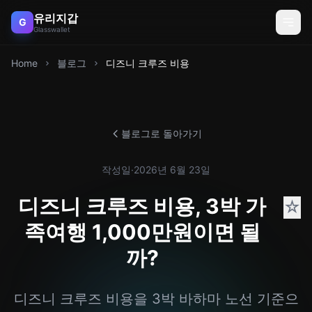
유리지갑
G
Glasswallet
Home
블로그
디즈니 크루즈 비용
블로그로 돌아가기
작성일
·
2026년 6월 23일
디즈니 크루즈 비용, 3박 가
☆
족여행 1,000만원이면 될
까?
디즈니 크루즈 비용을 3박 바하마 노선 기준으