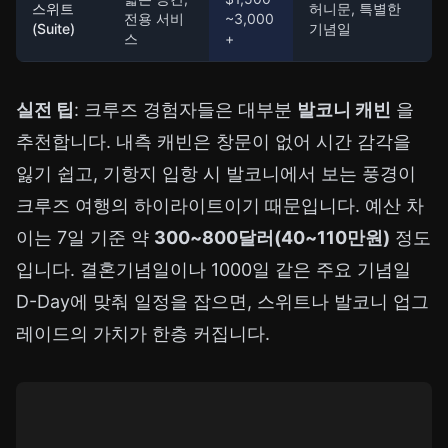
스위트
허니문, 특별한
전용 서비
~3,000
(Suite)
기념일
스
+
실전 팁
: 크루즈 경험자들은 대부분
발코니 캐빈
을
추천합니다. 내측 캐빈은 창문이 없어 시간 감각을
잃기 쉽고, 기항지 입항 시 발코니에서 보는 풍경이
크루즈 여행의 하이라이트이기 때문입니다. 예산 차
이는 7일 기준 약
300~800달러(40~110만원)
정도
입니다. 결혼기념일이나 1000일 같은
주요 기념일
D-Day
에 맞춰 일정을 잡으면, 스위트나 발코니 업그
레이드의 가치가 한층 커집니다.