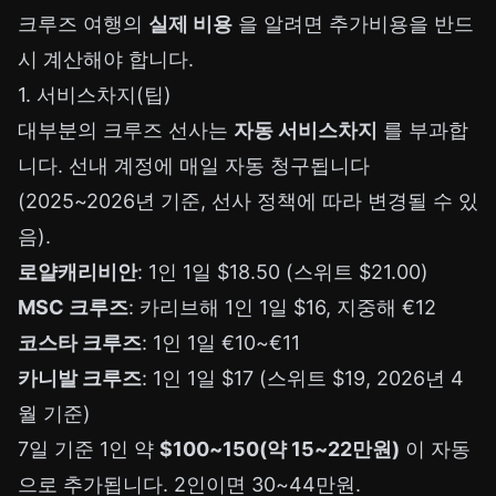
크루즈 여행의
실제 비용
을 알려면 추가비용을 반드
시 계산해야 합니다.
1. 서비스차지(팁)
대부분의 크루즈 선사는
자동 서비스차지
를 부과합
니다. 선내 계정에 매일 자동 청구됩니다
(2025~2026년 기준, 선사 정책에 따라 변경될 수 있
음).
로얄캐리비안
: 1인 1일 $18.50 (스위트 $21.00)
MSC 크루즈
: 카리브해 1인 1일 $16, 지중해 €12
코스타 크루즈
: 1인 1일 €10~€11
카니발 크루즈
: 1인 1일 $17 (스위트 $19, 2026년 4
월 기준)
7일 기준 1인 약
$100~150(약 15~22만원)
이 자동
으로 추가됩니다. 2인이면 30~44만원.