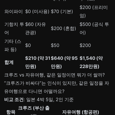
$200 (프리미
와이파이
$0 (미사용)
$70 (기본)
엄)
기항지 투
$60 (자유
$500 (공식 투
$200 (혼합)
어
관광)
어)
기타 (스
$0
$50
$200
파 등)
$210 (약 31
$640 (약 95
$1,540 (약
합계
만원)
만원)
228만원)
크루즈 vs 자유여행, 같은 일정이면 뭐가 더 쌀까?
“크루즈가 비싸다”는 인식이 있지만, 같은 일정을 자
유여행으로 다니면 어떨까요?
비교 조건
: 일본 4박 5일, 2인 기준
크루즈 (부산 출
항목
자유여행 (항공편)