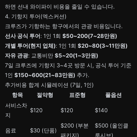
하면 선내 와이파이 비용을 줄일 수 있습니다.
4. 기항지 투어(엑스커션)
크루즈가 기항하는 항구에서의 관광 비용입니다.
선사 공식 투어
: 1인 1회
$50~200(7~28만원)
개별 투어(현지 업체)
: 1인 1회
$20~80(3~11만원)
자유 관광
: 교통비만
$5~20(1~3만원)
7일 크루즈에 기항지 3~4곳 방문 시, 공식 투어 기준
1인
$150~600(21~83만원)
추가.
추가비용 합계 시뮬레이션 (7일, 1인)
항목
절약형
표준형
풀옵션
서비스차
$120
$120
$140
지
$200 (부분
$500 (올인클
음료
$30 (단품)
패키지)
루시브)