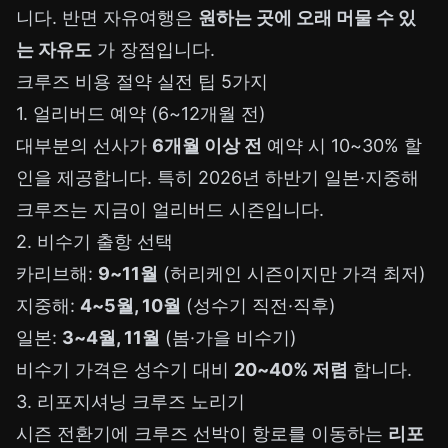
니다. 반면 자유여행은
원하는 곳에 오래 머물 수 있
는 자유도
가 장점입니다.
크루즈 비용 절약 실전 팁 5가지
1. 얼리버드 예약 (6~12개월 전)
대부분의 선사가
6개월 이상 전
예약 시 10~30% 할
인을 제공합니다. 특히 2026년 하반기 일본·지중해
크루즈는 지금이 얼리버드 시즌입니다.
2. 비수기 출항 선택
카리브해:
9~11월
(허리케인 시즌이지만 가격 최저)
지중해:
4~5월, 10월
(성수기 직전·직후)
일본:
3~4월, 11월
(봄·가을 비수기)
비수기 가격은 성수기 대비
20~40% 저렴
합니다.
3. 리포지셔닝 크루즈 노리기
시즌 전환기에 크루즈 선박이 항로를 이동하는
리포