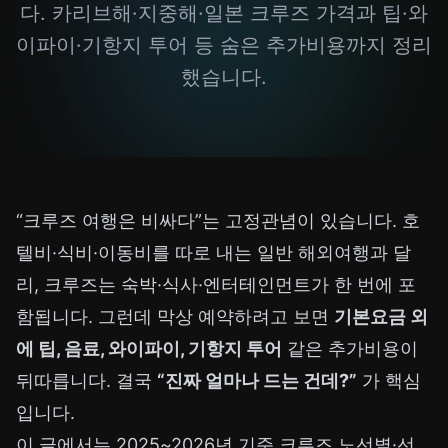
다. 카리브해·지중해·일본 크루즈 가격과 팁·와
이파이·기항지 투어 등 숨은 추가비용까지 정리
했습니다.
“크루즈 여행은 비싸다”는 고정관념이 있습니다. 호
텔비·식비·이동비를 따로 내는 일반 해외여행과 달
리, 크루즈는 숙박·식사·엔터테인먼트가 한 번에 포
함됩니다. 그런데 막상 예약하려고 보면
기본요금 외
에 팁, 음료, 와이파이, 기항지 투어
같은 추가비용이
뒤따릅니다. 결국
“진짜 얼마나 드는 건데?”
가 핵심
입니다.
이 글에서는 2025~2026년 기준 크루즈 노선별·선