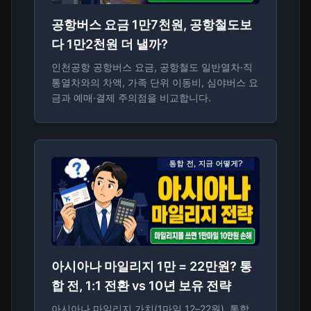
공항버스 요금 1만7천원, 공항철도보
다 1만2천원 더 낼까?
인천공항 공항버스 요금, 공항철도 일반열차·직
통열차와의 차액, 가족 단위 이동비, 심야버스 요
금과 예매·결제 주의점을 비교합니다.
아시아나 마일리지 1만 = 22만원? 통
합 전, 1:1 전환 vs 10년 보유 전략
아시아나 마일리지 가치(1마일 12–22원), 통합