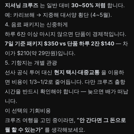
지셔닝 크루즈
는 일반 대비
30~50% 저렴
합니다.
예: 카리브해 → 지중해 대서양 횡단 (4~5월).
4. 음료 패키지는 신중하게
하루 6잔 이상 마시지 않으면 단품이 경제적입니다.
7일 기준 패키지 $350 vs 단품 하루 2잔 $140
— 차
이가 $210(약 29만원)입니다.
5. 기항지는 개별 관광
선사 공식 투어 대신
현지 택시·대중교통
을 이용하
면 비용이 1/3~1/2로 줄어듭니다. 다만 크루즈 출항
시간을 반드시 확인해야 합니다 — 늦으면 배가 떠납
니다.
이 선택의 기회비용
크루즈 여행을 고민 중이라면,
“안 간다면 그 돈으로
뭘 할 수 있는가”
를 생각해보세요.