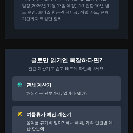
일정(2026년 12월 17일 예정), 1:1 전환·10년 별
도 운영, 보너스 항공권 공제표, 적립 카드, 유효
기간까지 핵심만 정리.
글로만 읽기엔 복잡하다면?
관련 계산기로 쉽고 빠르게 확인해보세요.
관세 계산기
해외직구 관부가세, 얼마나 낼까?
여름휴가 예산 계산기
올여름 휴가비 얼마? 국내·해외, 가족 인원별 예
산 한눈에