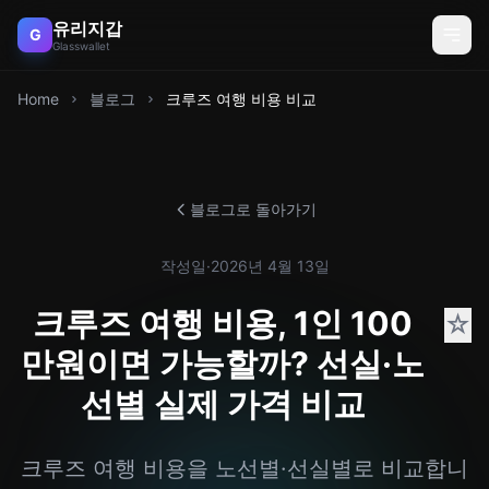
유리지갑
G
Glasswallet
Home
블로그
크루즈 여행 비용 비교
블로그로 돌아가기
작성일
·
2026년 4월 13일
크루즈 여행 비용, 1인 100
☆
만원이면 가능할까? 선실·노
선별 실제 가격 비교
크루즈 여행 비용을 노선별·선실별로 비교합니