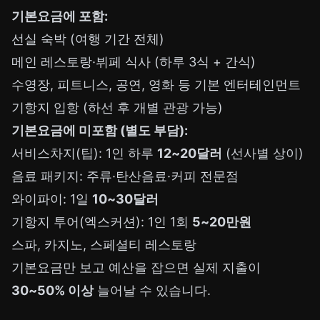
기본요금에 포함:
선실 숙박 (여행 기간 전체)
메인 레스토랑·뷔페 식사 (하루 3식 + 간식)
수영장, 피트니스, 공연, 영화 등 기본 엔터테인먼트
기항지 입항 (하선 후 개별 관광 가능)
기본요금에 미포함 (별도 부담):
서비스차지(팁): 1인 하루
12~20달러
(선사별 상이)
음료 패키지: 주류·탄산음료·커피 전문점
와이파이: 1일
10~30달러
기항지 투어(엑스커션): 1인 1회
5~20만원
스파, 카지노, 스페셜티 레스토랑
기본요금만 보고 예산을 잡으면 실제 지출이
30~50% 이상
늘어날 수 있습니다.