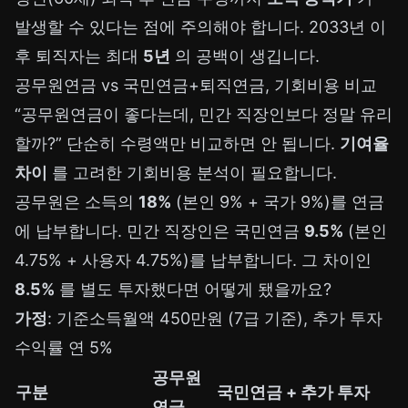
발생할 수 있다는 점에 주의해야 합니다. 2033년 이
후 퇴직자는 최대
5년
의 공백이 생깁니다.
공무원연금 vs 국민연금+퇴직연금, 기회비용 비교
“공무원연금이 좋다는데, 민간 직장인보다 정말 유리
할까?” 단순히 수령액만 비교하면 안 됩니다.
기여율
차이
를 고려한 기회비용 분석이 필요합니다.
공무원은 소득의
18%
(본인 9% + 국가 9%)를 연금
에 납부합니다. 민간 직장인은 국민연금
9.5%
(본인
4.75% + 사용자 4.75%)를 납부합니다. 그 차이인
8.5%
를 별도 투자했다면 어떻게 됐을까요?
가정
: 기준소득월액 450만원 (7급 기준), 추가 투자
수익률 연 5%
공무원
구분
국민연금 + 추가 투자
연금