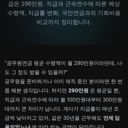
급은 296만원. 직급과 근속연수에 따른 예상
수령액, 지급률 변화, 국민연금과의 기회비용
비교까지 정리합니다.
“공무원연금 평균 수령액이 월 290만원이라던데, 나
도 그 정도 받을 수 있을까?”
공무원을 준비하거나 이미 재직 중인 분이라면 한 번
쯤 해본 생각입니다. 하지만
290만원
은 평균일 뿐,
직급과 근속연수에 따라 월 100만원대부터 300만원
대까지 큰 차이가 납니다. 게다가 지급률이 매년 조
금씩 낮아지고 있어, 같은 30년을 근무해도
언제 임
용되었느냐
에 따라 받는 금액이 달라집니다.