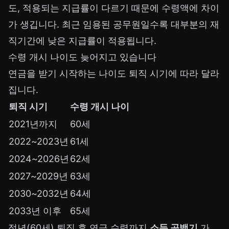
도, 적용되는 지급률이 다르기 때문에 수령액에 차이
가 생깁니다. 최근 임용된 공무원일수록 대부분의 재
직기간에 낮은 지급률이 적용됩니다.
수령 개시 나이도 늦어지고 있습니다
연금을 받기 시작하는 나이도 퇴직 시기에 따라 달라
집니다.
퇴직 시기
수령 개시 나이
2021년까지
60세
2022~2023년
61세
2024~2026년
62세
2027~2029년
63세
2030~2032년
64세
2033년 이후
65세
정년(60세) 퇴직 후 연금 수령까지
소득 공백기
가