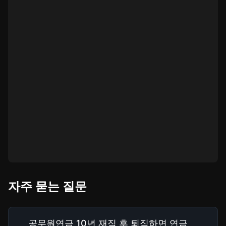
자주 묻는 질문
공무원연금 10년 재직 후 퇴직하면 연금