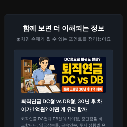
함께 보면 더 이해되는 정보
놓치면 손해가 될 수 있는 포인트를 정리했어요
퇴직연금 DC형 vs DB형, 30년 후 차
이가 1억원? 어떤 게 유리할까
퇴직연금 DC형과 DB형의 차이점, 장단점을 비
교합니다. 임금상승률, 근속연수, 투자 성향별 유