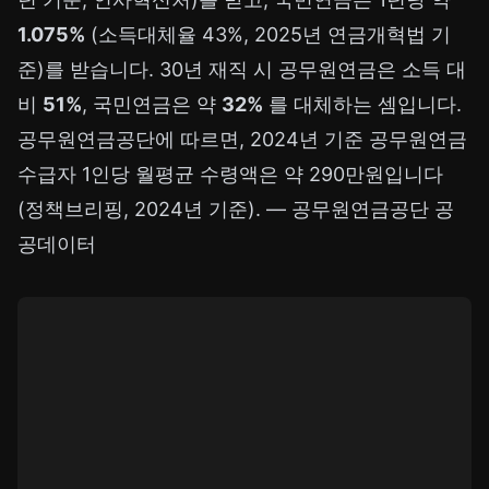
1.075%
(소득대체율 43%, 2025년 연금개혁법 기
준)를 받습니다. 30년 재직 시 공무원연금은 소득 대
비
51%
, 국민연금은 약
32%
를 대체하는 셈입니다.
공무원연금공단에 따르면, 2024년 기준 공무원연금
수급자 1인당 월평균 수령액은 약 290만원입니다
(정책브리핑, 2024년 기준). —
공무원연금공단 공
공데이터