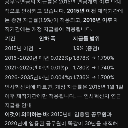
공무원연금의 지급률은 2015년 연금개혁 이후 단계
적으로 인하되고 있습니다.
2015년 이전
재직기간에
는 종전 지급률(1.9%)이 적용되고,
2016년 이후
재
직기간에는 개정 지급률이 적용됩니다.
기간
인하 폭
지급률 범위
2015년 이전
-
1.9% (종전)
2016~2020년
매년 0.022%p
1.878% -> 1.790%
2021~2025년
매년 0.01%p
1.780% -> 1.740%
2026~2035년
매년 0.004%p
1.736% -> 1.700%
인사혁신처에 따르면, 개정 지급률은 2016년 1월 1일
이후 재직기간에만 적용됩니다. —
인사혁신처 연금
지급률 안내
이것이 의미하는 바
: 2010년에 임용된 공무원과
2020년에 임용된 공무원이 똑같이 30년을 재직해