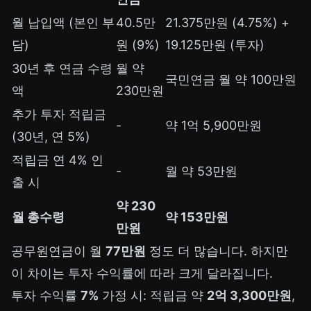
월 납입액 (본인 부
40.5만
21.375만원 (4.75%) +
담)
원 (9%)
19.125만원 (투자)
30년 후 연금 수령
월 약
국민연금 월 약 100만원
액
230만원
추가 투자 적립금
-
약 1억 5,900만원
(30년, 연 5%)
적립금 연 4% 인
-
월 약 53만원
출 시
약 230
월 총수령
약 153만원
만원
공무원연금이 월
77만원
정도 더 많습니다. 하지만
이 차이는 투자 수익률에 따라 크게 달라집니다.
투자 수익률
7%
가정 시: 적립금 약
2억 3,300만원
,