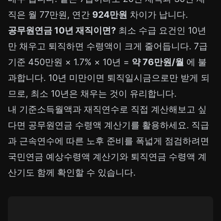
직은 월 77만원, 연간
924만원
차이가 납니다.
공무원연금 10년 재직이면?
최소 수급 요건인 10년
만 채우고 퇴직하면 수령액이 크게 줄어듭니다. 7급
기준 450만원 × 1.7% × 10년 =
약 76만원/월
에 불
과합니다. 10년 미만이면 퇴직일시금으로만 받게 되
므로, 최소 10년은 채우는 것이 유리합니다.
내 기준소득월액과 재직연수로 직접 계산해보고 싶
다면
공무원연금 수령액 계산기
를 활용하세요. 직급
과 근속연수에 따른 노후 준비를 폭넓게 점검하려면
국민연금 예상수령액 계산기
와
퇴직연금 수령액 계
산기
도 함께 확인할 수 있습니다.