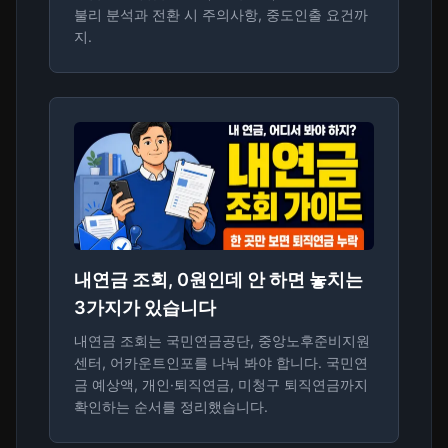
불리 분석과 전환 시 주의사항, 중도인출 요건까
지.
내연금 조회, 0원인데 안 하면 놓치는
3가지가 있습니다
내연금 조회는 국민연금공단, 중앙노후준비지원
센터, 어카운트인포를 나눠 봐야 합니다. 국민연
금 예상액, 개인·퇴직연금, 미청구 퇴직연금까지
확인하는 순서를 정리했습니다.