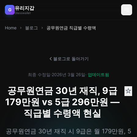
유리지갑
G
Glasswallet
Home
블로그
공무원연금 직급별 수령액
블로그로 돌아가기
최종 수정일
·
2026년 3월 26일
· 업데이트됨
공무원연금 30년 재직, 9급
☆
179만원 vs 5급 296만원 —
직급별 수령액 현실
공무원연금 30년 재직 시 9급은 월 179만원, 5