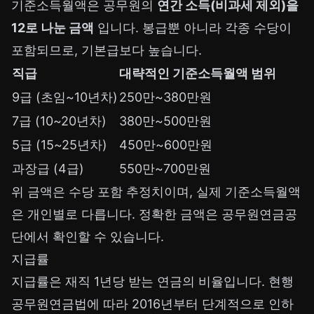
기준소득월액은 공무원의
연간 소득(비과세 제외)을
12로 나눈 금액
입니다. 봉급뿐 아니라 각종 수당이
포함되므로, 기본급보다 높습니다.
직급
대략적인 기준소득월액 범위
9급 (초임~10년차)
250만~380만원
7급 (10~20년차)
380만~500만원
5급 (15~25년차)
450만~600만원
과장급 (4급)
550만~700만원
위 금액은 수당 포함 추정치이며, 실제 기준소득월액
은 개인별로 다릅니다. 정확한 금액은
공무원연금공
단
에서 확인할 수 있습니다.
지급률
지급률은 재직 1년당 받는 연금의 비율입니다. 현행
공무원연금법에 따라 2016년부터 단계적으로 인하