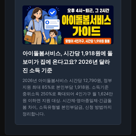
아이돌봄서비스, 시간당 1,918원에 돌
보미가 집에 온다고요? 2026년 달라
진 소득 기준
2026년 아이돌봄서비스 시간당 12,790원, 정부
지원 최대 85%로 본인부담 1,918원. 소득기준
중위소득 250%로 확대되어 4인가구 월 1,624만
원 이하면 지원 대상. 시간제·영아종일제·긴급돌
봄 차이, 소득유형별 본인부담금, 신청 방법까지
정리합니다.