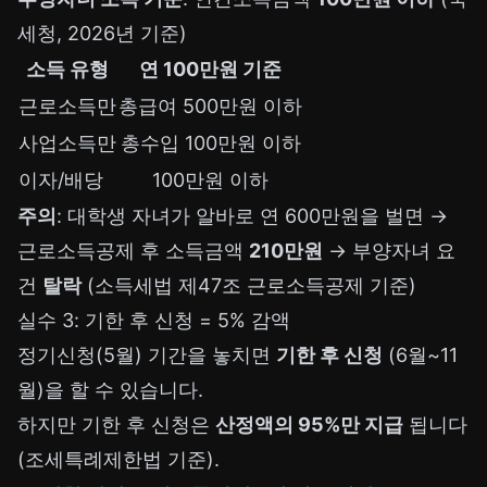
세청, 2026년 기준)
소득 유형
연 100만원 기준
근로소득만
총급여 500만원 이하
사업소득만
총수입 100만원 이하
이자/배당
100만원 이하
주의
: 대학생 자녀가 알바로 연 600만원을 벌면 →
근로소득공제 후 소득금액
210만원
→ 부양자녀 요
건
탈락
(소득세법 제47조 근로소득공제 기준)
실수 3: 기한 후 신청 = 5% 감액
정기신청(5월) 기간을 놓치면
기한 후 신청
(6월~11
월)을 할 수 있습니다.
하지만 기한 후 신청은
산정액의 95%만 지급
됩니다
(조세특례제한법 기준).