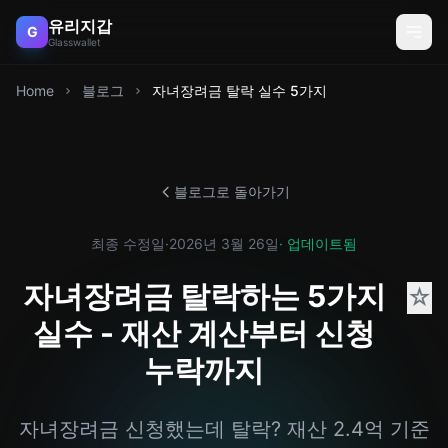
유리지갑
G
Glasswallet
Home
블로그
자녀장려금 탈락 실수 5가지
블로그로 돌아가기
최종 수정일
·
2026년 3월 26일
· 업데이트됨
자녀장려금 탈락하는 5가지
☆
실수 - 재산 계산부터 신청
누락까지
자녀장려금 신청했는데 탈락? 재산 2.4억 기준