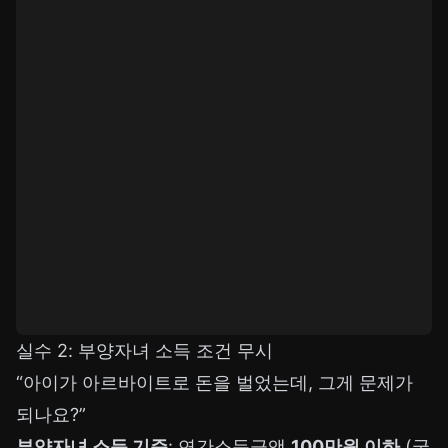
실수 2: 부양자녀 소득 조건 무시
“아이가 아르바이트로 돈을 벌었는데, 그게 문제가
되나요?”
부양자녀 소득 기준
: 연간소득금액
100만원 이하
(국