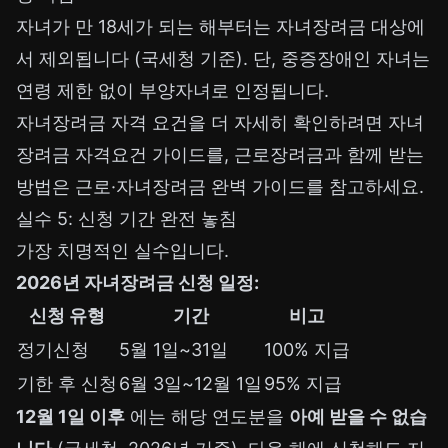
자녀가 만 18세가 되는 해부터는 자녀장려금 대상에
서 제외됩니다 (국세청 기준). 단, 중증장애인 자녀는
연령 제한 없이 부양자녀로 인정됩니다.
자녀장려금 자격 요건을 더 자세히 확인하려면
자녀
장려금 자격요건 가이드
를, 근로장려금과 함께 받는
방법은
근로·자녀장려금 완벽 가이드
를 참고하세요.
실수 5: 신청 기간 완전 놓침
가장 치명적인 실수입니다.
2026년 자녀장려금 신청 일정:
신청 유형
기간
비고
정기신청
5월 1일~31일
100% 지급
기한 후 신청
6월 3일~12월 1일
95% 지급
12월 1일 이후
에는 해당 연도분을
아예 받을 수 없습