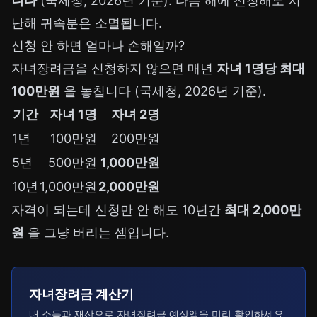
니다
(국세청, 2026년 기준). 다음 해에 신청해도 지
난해 귀속분은 소멸됩니다.
신청 안 하면 얼마나 손해일까?
자녀장려금을 신청하지 않으면 매년
자녀 1명당 최대
100만원
을 놓칩니다 (국세청, 2026년 기준).
기간
자녀 1명
자녀 2명
1년
100만원
200만원
5년
500만원
1,000만원
10년
1,000만원
2,000만원
자격이 되는데 신청만 안 해도 10년간
최대 2,000만
원
을 그냥 버리는 셈입니다.
자녀장려금 계산기
내 소득과 재산으로 자녀장려금 예상액을 미리 확인하세요