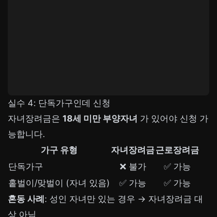
실수 4: 단독가구인데 신청
자녀장려금은
18세 미만 부양자녀
가 있어야 신청 가
능합니다.
가구 유형
자녀장려금
근로장려금
단독가구
❌ 불가
✅ 가능
홑벌이/맞벌이 (자녀 있음)
✅ 가능
✅ 가능
혼동 사례
: 성인 자녀만 있는 경우 → 자녀장려금 대
상 아님