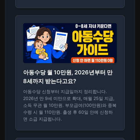
아동수당 월 10만원, 2026년부터 만
8세까지 받는다고요?
아동수당 신청부터 지급일까지 정리합니다.
2026년 만 9세 미만으로 확대, 매월 25일 지급,
소득 무관 월 10만원. 부모급여(100만원)와 중복
수령 시 월 110만원. 출생 후 60일 안에 신청하
면 소급 지급됩니다.