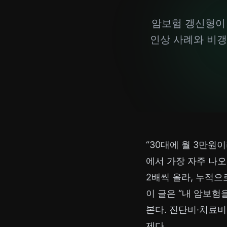
암보험 갱신형이 
인상 사례와 비갱
“30대에 월 3만원
에서 가장 자주 나오
2배씩 올라, 누적으
이 글은 “내 암보
본다. 진단비·치료비
제다.