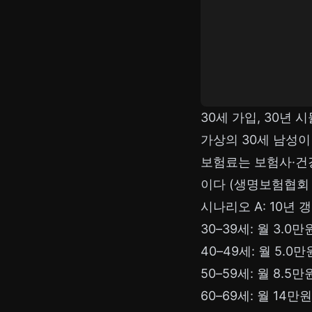
30세 가입, 30년 
가상의 30세 남성이
보험료는 보험사·건
이다 (생명보험협회 
시나리오 A: 10년 갱
30–39세: 월 3.0만
40–49세: 월 5.0만
50–59세: 월 8.5만원
60–69세: 월 14만원