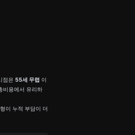
 시점은
55세 무렵
이
이 총비용에서 유리하
신형이 누적 부담이 더
.