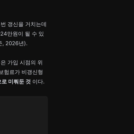
 4번 갱신을 거치는데
–24만원이 될 수 있
2026년).
은 가입 시점의 위
기 보험료가 비갱신형
으로 미뤄둔 것
이다.