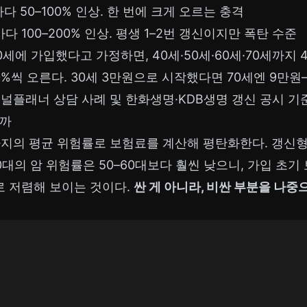
마다 50–100% 인상. 한 번에 크게 오르는 충격
마다 100–200% 인상. 평생 1–2번 갱신이지만 폭탄 수준
30세에 가입했다고 가정하면, 40세·50세·60세·70세까지
0%씩 오른다. 30세 3만원으로 시작했다면 70세엔 9만원
널플래너 상담 사례 및 한화생명·KDB생명 갱신 공시 기준, 
일까
까지의 평균 위험률로 보험료를 계산해 평탄화한다. 갱신형
0대의 암 위험률은 50–60대보다 훨씬 낮으니, 가입 초
으로 저렴해 보이는 것이다.
싼 게 아니라, 비싼 부분을 나중