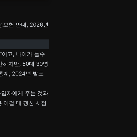
험 안내, 2026년
”이고, 나이가 들수
하지만, 50대 30명
계, 2024년 발표
 가입자에게 주는 것과
은 이걸 매 갱신 시점