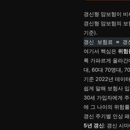
갱신형 암보험이 비
갱신형 암보험의 보
기준).
갱신 보험료 = 갱
여기서 핵심은
위험
록 가파르게 올라간다
대, 60대 70명대,
기준 2022년 데이터
쉽게 말해 보험사 입
30세 가입자에게 주
에 그 나이의 위험률
갱신 주기별 인상 
5년 갱신
: 갱신 시