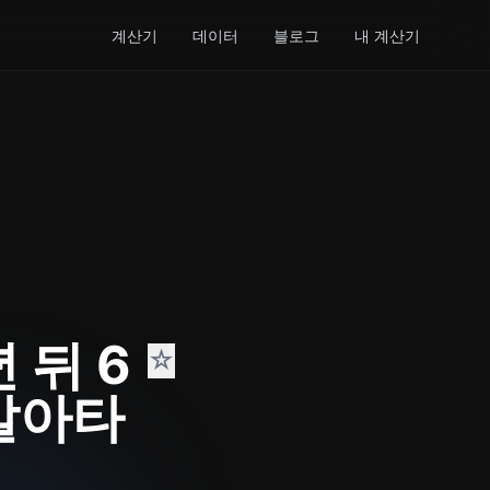
계산기
데이터
블로그
내 계산기
 뒤 6
☆
갈아타