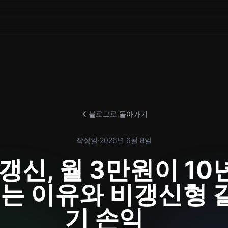
블로그로 돌아가기
작성일
·
2026년 6월 8일
갱신, 월 3만원이 10년
되는 이유와 비갱신형 
기 손익