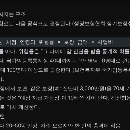
싸지는 구조
험료는 다음 공식으로 결정된다 (생명보험협회 장기보장성보
신 시점 연령의 위험률 × 보장 금액 × 사업비
률
이다. 위험률은 “그 나이에 암 진단을 받을 통계적 확률
. 국가암등록통계상 40대까지는 1만 명당 10명대로 완만
 70대 100명대 이상으로 급증한다 (보건복지부 국가암등록통
).
장에서 보면, 같은 보장(예: 진단비 3,000만원)을 70세
는 것은 “예상 지급 가능성”이 10배쯤 차이 난다. 갱신형
로 다시 계산한다.
패턴
마다 20–50% 인상. 자주 오르지만 한 번의 충격이 작음