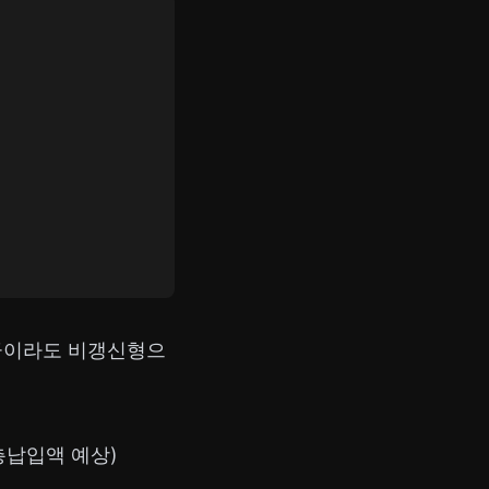
지금이라도 비갱신형으
 총납입액 예상)