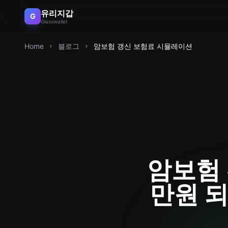
유리지갑
G
Glasswallet
Home
블로그
암보험 갱신 보험료 시뮬레이션
암보험 
만원 