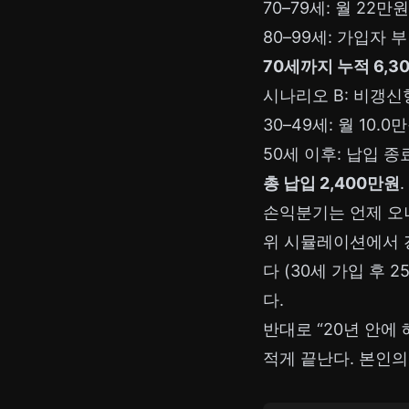
70–79세: 월 22만원
80–99세: 가입자 
70세까지 누적 6,3
시나리오 B: 비갱신형
30–49세: 월 10.0
50세 이후: 납입 종
총 납입 2,400만원
손익분기는 언제 오
위 시뮬레이션에서 
다 (30세 가입 후
다.
반대로 “20년 안에
적게 끝난다. 본인의