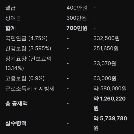
월급
400만원
-
상여금
300만원
-
합계
700만원
-
국민연금 (4.75%)
-
332,500원
건강보험 (3.595%)
-
251,650원
장기요양 (건보료의
-
33,070원
13.14%)
고용보험 (0.9%)
-
63,000원
근로소득세 + 지방세
-
약 580,000원
약 1,260,220
총 공제액
-
원
약 5,739,780
실수령액
-
원