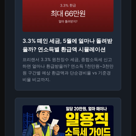
3.3% 떼인 세금, 5월에 얼마나 돌려받
을까? 연소득별 환급액 시뮬레이션
프리랜서 3.3% 원천징수 세금, 종합소득세 신고
하면 얼마나 환급받을까? 연소득 1천만원~3천만
원 구간별 예상 환급액과 단순경비율 vs 기준경
비율 비교까지.