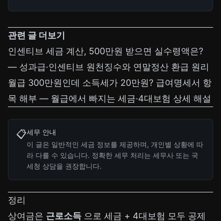
관련 글 더보기
인센티브 세금 계산, 500만원 받으면 실수령액은?
— 성과급·인센티브 원천징수와 연말정산 환급 원리
월급 300만원인데 소득세가 20만원? 급여명세서 항
목 해부
— 월급에서 빠지는 세금·4대보험 상세 해설
세무 안내
📋
이 글은 일반적인 세금 정보를 제공하며, 개인별 상황에 따
라 다를 수 있습니다. 정확한 세무 처리는 세무사 또는 국
세청 상담을 권장합니다.
정리
상여금은
근로소득
으로 세금 + 4대보험 모두 공제