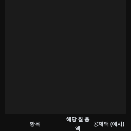
해당 월 총
항목
공제액 (예시)
액