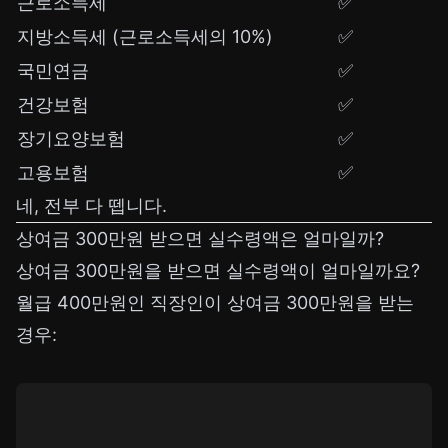
근로소득세
✅
지방소득세 (근로소득세의 10%)
✅
국민연금
✅
건강보험
✅
장기요양보험
✅
고용보험
✅
네, 전부 다 뗍니다.
상여금 300만원 받으면 실수령액은 얼마일까?
상여금 300만원을 받으면 실수령액이 얼마일까요?
월급 400만원인 직장인이 상여금 300만원을 받는
경우: