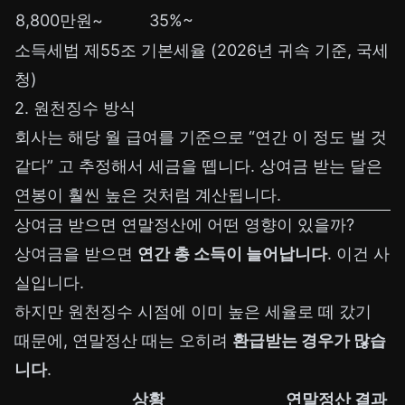
8,800만원~
35%~
소득세법 제55조 기본세율 (2026년 귀속 기준, 국세
청)
2. 원천징수 방식
회사는 해당 월 급여를 기준으로 “연간 이 정도 벌 것
같다” 고 추정해서 세금을 뗍니다. 상여금 받는 달은
연봉이 훨씬 높은 것처럼 계산됩니다.
상여금 받으면 연말정산에 어떤 영향이 있을까?
상여금을 받으면
연간 총 소득이 늘어납니다
. 이건 사
실입니다.
하지만 원천징수 시점에 이미 높은 세율로 떼 갔기
때문에, 연말정산 때는 오히려
환급받는 경우가 많습
니다
.
상황
연말정산 결과