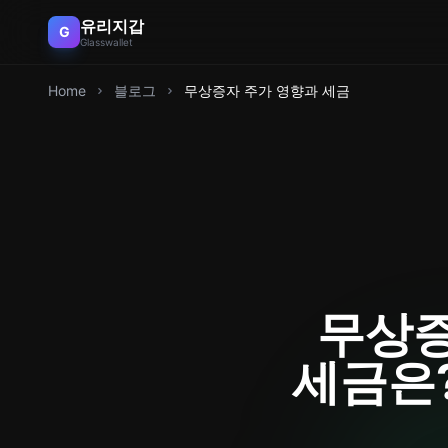
유리지갑
G
Glasswallet
Home
블로그
무상증자 주가 영향과 세금
무상증
세금은?