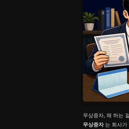
무상증자, 왜 하는 
무상증자
는 회사가 