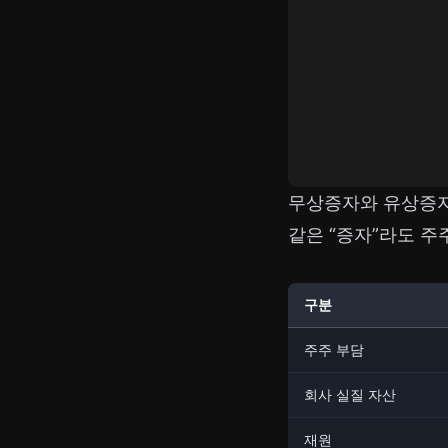
무상증자와 유상증자
같은 “증자”라도 주
구분
주주 부담
회사 실질 자산
재원