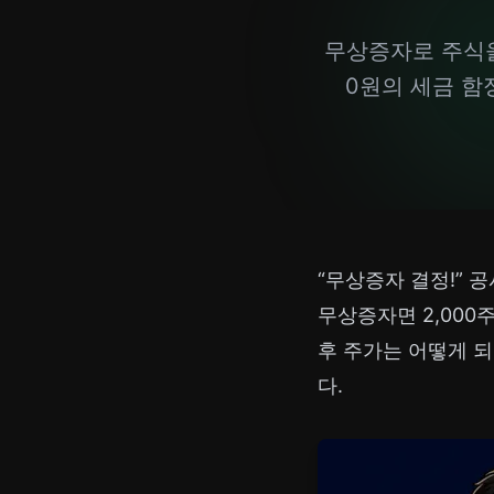
무상증자로 주식을
0원의 세금 함
“무상증자 결정!” 공
무상증자면 2,000
후 주가는 어떻게 되
다.