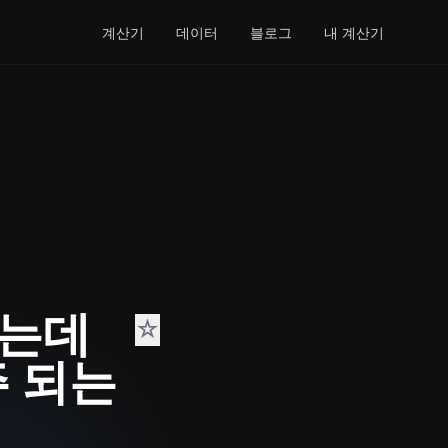
계산기
데이터
블로그
내 계산기
았는데
☆
주 되는