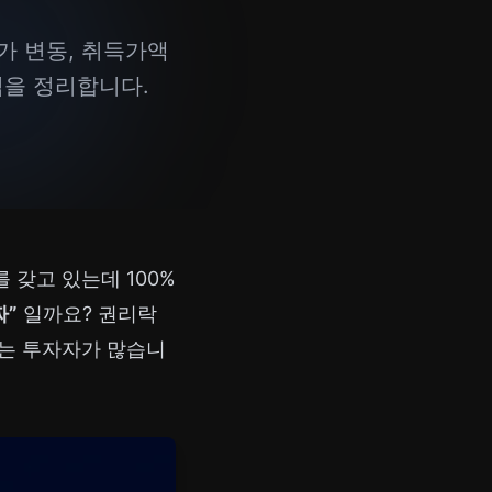
가 변동, 취득가액
심을 정리합니다.
를 갖고 있는데 100%
짜”
일까요? 권리락
르는 투자자가 많습니