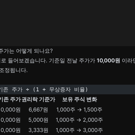
주가는 어떻게 되나요?
 예로 들어보겠습니다. 기준일 전날 주가가
10,000원
이라면
조정됩니다.
기존 주가 ÷ (1 + 무상증자 비율)
기존 주가
권리락 기준가
보유 주식 변화
10,000원
6,667원
1,000주 → 1,500주
10,000원
5,000원
1,000주 → 2,000주
10,000원
3,333원
1,000주 → 3,000주