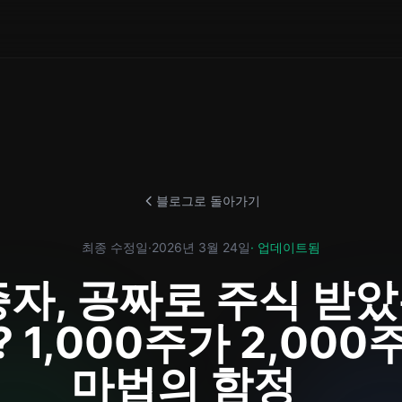
블로그로 돌아가기
최종 수정일
·
2026년 3월 24일
· 업데이트됨
자, 공짜로 주식 받
 1,000주가 2,000
마법의 함정