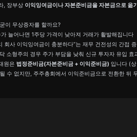
라, 장부상
이익잉여금이나 자본준비금을 자본금으로 옮
 굳이 무상증자를 할까요?
 수가 늘어나면 1주당 가격이 낮아져 거래가 활발해집니다
우리 회사 이익잉여금이 충분하다”는 재무 건전성의 간접 
스닥 소형주의 경우 주가 부담을 낮춰 신규 투자자 유입 효
 재원은
법정준비금(자본준비금 + 이익준비금)
입니다 (상
 될 수 없지만, 주주총회에서 이익준비금으로 전환한 뒤 