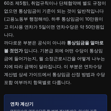
60조 제5항), 취업규칙이나 단체협약에 별도 규정이
없으면 통상임금이 기준이 되는 것이 일반적입니다
(고용노동부 행정해석). 하루 통상임금이 10만원이
고 미사용 연차가 5일이면 연차수당은 약 50만원입
니다.
까다로운 부분은 공식이 아니라
통상임금을 얼마로
볼 것인가
입니다. 기본급 외에 어떤 수당이 통상임
금에 들어가는지, 월 소정근로시간을 어떻게 나누는
지에 따라 금액이 달라집니다. 이 부분은
연차수당
계산법 상세 가이드
에서 통상임금 산정 방법과 수당
포함 여부까지 항목별로 다룹니다.
연차 계산기
연차일수와 연차수당을 한 번에 계산하세요. 입사일 기준