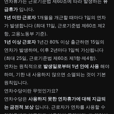
연차휴가는 근로기준법 제60조에 따라 발생하는
유
급휴가
입니다.
1년 미만 근로자
1개월을 개근할 때마다 1일의 연차
가 발생합니다 (최대 11일, 근로기준법 제60조 제2
항, 고용노동부 기준).
1년 이상 근로자
1년간 80% 이상 출근하면 15일의
연차가 발생하며, 이후 2년마다 1일씩 가산됩니다
(최대 25일, 근로기준법 제60조 제1항·제4항).
연차는 원칙적으로
발생일로부터 1년 안에 사용
해야
하며, 기한 내 사용하지 않으면 소멸되는 것이 기본
원칙입니다.
연차수당이란 무엇인가요?
연차수당은
사용하지 못한 연차휴가에 대해 지급되
는 금전적 보상
입니다. 근로자가 연차를 사용할 수