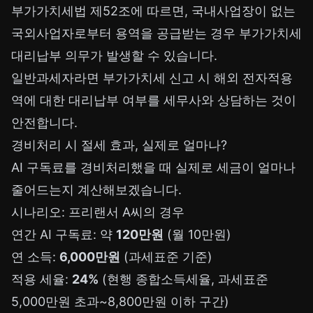
부가가치세법 제52조에 따르면, 국내사업장이 없는
국외사업자로부터 용역을 공급받는 경우 부가가치세
대리납부 의무가 발생할 수 있습니다.
일반과세자라면 부가가치세 신고 시 해외 전자적용
역에 대한 대리납부 여부를 세무사와 상담하는 것이
안전합니다.
경비처리 시 절세 효과, 실제로 얼마나?
AI 구독료를 경비처리했을 때 실제로 세금이 얼마나
줄어드는지 계산해보겠습니다.
시나리오: 프리랜서 A씨의 경우
연간 AI 구독료: 약
120만원
(월 10만원)
연 소득:
6,000만원
(과세표준 기준)
적용 세율:
24%
(현행 종합소득세율, 과세표준
5,000만원 초과~8,800만원 이하 구간)