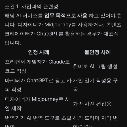
조건 1: 사업과의 관련성
해당 AI 서비스를
업무 목적으로 사용
하고 있어야 합
니다. 디자이너가 Midjourney를 사용하거나, 콘텐츠
크리에이터가 ChatGPT를 활용하는 경우가 대표적
입니다.
인정 사례
불인정 사례
프리랜서 개발자가 Claude로
취미로 AI 그림 생성
코드 작성
마케터가 ChatGPT로 광고 카
개인 일기 작성용 구
피 작성
독
디자이너가 Midjourney로 시
가족 사진 편집용
안 제작
번역가가 AI 번역 도구로 초벌
해외 드라마 자막 번
번역
역(개인)