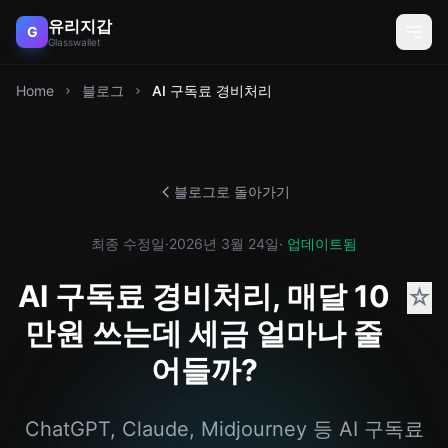
유리지갑
G
Glasswallet
Home
블로그
AI 구독료 경비처리
블로그로 돌아가기
최종 수정일
·
2026년 3월 24일
· 업데이트됨
AI 구독료 경비처리, 매달 10
☆
만원 쓰는데 세금 얼마나 줄
어들까?
ChatGPT, Claude, Midjourney 등 AI 구독료