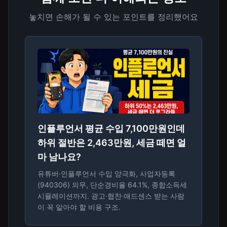
놓치면 손해가 될 수 있는 포인트를 정리했어요
인플루언서 평균 수입 7,100만원인데
하위 절반은 2,463만원, 세금 떼면 얼
마 남나요?
유튜버·인플루언서 수입 양극화, 사업자등록
(940306) 의무, 단순경비율 64.1%, 종합소득세
시뮬레이션까지. 광고·협찬·애드센스 받는 사람
이 꼭 알아야 할 비용 구조.