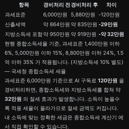
항목
경비처리 전
경비처리 후
차이
과세표준
6,000만원
5,880만원
-120만원
산출세액
약 864만원
약 835만원
-29만원
지방소득세 포함
약 950만원
약 919만원
-약 32만원
현행 종합소득세율 기준, 과세표준 1,400만원 이하
6%, 5,000만원 이하 15%, 8,800만원 이하 24%, 1.5
억 이하 35% 가 적용됩니다. (지방소득세 10% 별도)
—
국세청 종합소득세 세율
과세표준 6,000만원 기준으로 AI 구독료
120만원
을
경비처리하면, 종합소득세와 지방소득세를 합쳐 약
32만원
의 절세 효과가 발생합니다. 소득이 높을수
록 적용 세율이 올라가므로 절세 금액도 커집니다.
내 소득에 맞는 정확한 세금은
종합소득세 계산기
에
서 직접 확인할 수 있습니다.