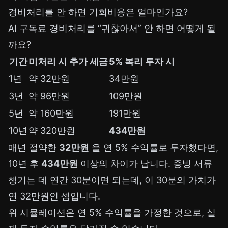
경비처리를 안 하면 기회비용은 얼마인가요?
AI 구독료 경비처리를 “귀찮아서” 안 하면 어떻게 될
까요?
기간
미처리 시 추가 세금
5% 복리 투자 시
1년
약 32만원
34만원
3년
약 96만원
109만원
5년
약 160만원
191만원
10년
약 320만원
434만원
매년 절약한
32만원
을 연 5% 수익률로 투자했다면,
10년 후
434만원
이상의 차이가 납니다. 증빙 서류
챙기는 데 연간 30분이면 되는데, 이 30분의 가치가
연 32만원인 셈입니다.
위 시뮬레이션은 연 5% 수익률을 가정한 것으로, 실