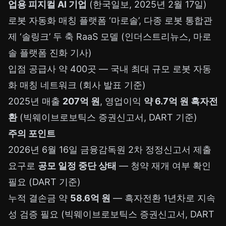
업용 피지컬 AI 기업
(한국일보, 2025년 2월 17일)
로봇 자동화 매칭 플랫폼 ‘마로솔’, 다종 로봇 통합관
제 ‘솔링크’ 두 축 RaaS 모델 (인더스트리뉴스, 마로
솔 플랫폼 진화 기사)
입점 공급사 약 400곳 — 국내 최대 규모 로봇 자동
화 매칭 네트워크 (회사 발표 기준)
2025년 매출
207억 원
, 영업이익
약 6.7억 원 흑자전
환
(빅웨이브로보틱스 증권신고서, DART 기준)
주의 포인트
2026년 6월 16일 금융감독원 2차 정정신고서 제출
요구로
공모 일정 중단 상태
— 청약 재개 여부 확인
필요 (DART 기준)
누적 결손금 약
58.6억 원
— 흑자전환 1년차로 지속
성 검증 필요 (빅웨이브로보틱스 증권신고서, DART