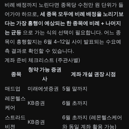
비례 배정까지 노린다면 종목당 수천만 원 단위가 들
어가야 하므로,
세 종목 모두에 비례 배정을 노리기보
다는 가장 흥행이 예상되는 한 종목에 비례 + 나머지
는 균등
으로 가는 식의 선택이 필요합니다. 어느 종
목이 흥행할지는 6월 4–12일 사이 발표되는 수요예
측 결과로 확인할 수 있습니다.
계좌 준비 체크리스트 (주관사별)
청약 가능 증권
종목
계좌 개설 권장 시점
사
매드업
미래에셋증권
5월 말까지
레몬헬스
KB증권
6월 초까지
케어
스트라드
6월 초까지 (레몬헬스케어
KB증권
비젼
와 동일 계좌 활용 가능)