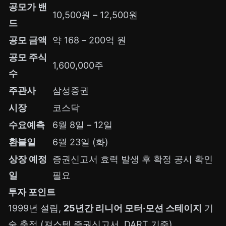
공모가 밴
10,500원 – 12,500원
드
공모 금액
약 168 – 200억 원
공모 주식
1,600,000주
수
주관사
삼성증권
시장
코스닥
수요예측
6월 8일 – 12일
환불일
6월 23일 (화)
상장 예정
증권신고서 효력 발생 후 확정 공시 확인
일
필요
투자 포인트
1999년 설립,
25년간 리니어 모터·모션 스테이지
기
술 축적 (져스텍 증권신고서, DART 기준)