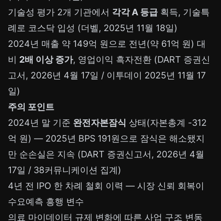
기술성 평가 2개 기관에서
각각 A 등급
획득, 기술특
례로 코스닥 입성 (더벨, 2025년 11월 18일)
2024년 매출 약 149억 원으로 전년(약 61억 원) 대
비
2배 이상 증가
, 영업이익 흑자전환 (DART 증권신
고서, 2026년 4월 17일 / 이투데이 2025년 11월 17
일)
주의 포인트
2024년 말 기준
완전자본잠식
상태(자본총계 -312
억 원) — 2025년 BPS 191원으로 잠식은 해소됐지
만 순손실은 지속 (DART 증권신고서, 2026년 4월
17일 / 38커뮤니케이션 집계)
4년 전 IPO 한 차례 철회 이력 — 시장 신뢰 회복이
수요예측 흥행 변수
의료 마이데이터 규제 변화에 따른 사업 구조 변동