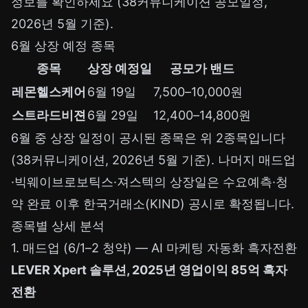
정보를 확인하세요 (38커뮤니케이션 공모일정,
2026년 5월 기준).
6월 상장 예정 종목
종목
상장 예정일
공모가 밴드
레몬헬스케어
6월 19일
7,500–10,000원
스트라드비젼
6월 29일
12,400–14,800원
6월 중 상장 일정이 공시된 종목은 위 2종목입니다
(38커뮤니케이션, 2026년 5월 기준). 나머지 매드업
·빅웨이브로보틱스·져스텍의 상장일은 수요예측·청
약 완료 이후 한국거래소(KIND) 공시로 확정됩니다.
종목별 상세 분석
1. 매드업 (6/1–2 청약) — AI 마케팅 자동화 흑자전환
LEVER Xpert 솔루션, 2025년 영업이익 85억 흑자
전환