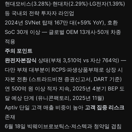
현대모비스(3.28%)·현대차(2.29%)·LG전자(1.39%)
등 국내외 전략 투자자 라인업
2024년 SVNet 탑재 167만 대(+59% YoY), 호환
SoC 30개 이상 — 글로벌 OEM 13개사·50개 차종
적용
주의 포인트
완전자본잠식
상태(부채 3,510억 vs 자산 764억) —
다만 부채 대부분이 RCPS·파생상품부채로 상장 시
자본 전환 (스트라드비젼 증권신고서, DART 기준)
연 500억 원 이상 적자 지속, 2025년 4분기 BEP 도
달 예상 단계 (유니콘팩토리, 2025년 11월)
Aptiv 단일 고객 매출 비중이 높아
고객 집중 리스크
존재
6월 18일 빅웨이브로보틱스·져스텍과 청약일 겹침