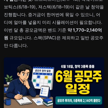
보틱스(6/18–19), 져스텍(6/18–19)이 같은 날 청약을
진행합니다. 증거금이 한꺼번에 묶일 수 있으니, 어
디에 얼마를 넣을지 미리 시뮬레이션이 필요합니다.
이번 달 총 공모금액은 밴드 기준
약 1,770–2,140억
원
규모입니다. 스팩(SPAC)은 제외하고 일반 공모주
만 다룹니다.