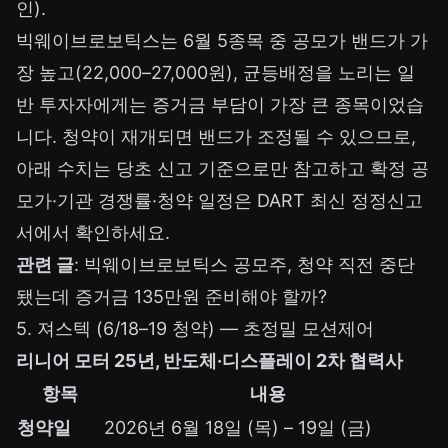
인).
빅웨이브로보틱스는 6월 5종목 중 공모가 밴드가 가
장 높고(22,000–27,000원), 균등배정을 노리는 일
반 투자자에게는 증거금 부담이 가장 큰 종목이었습
니다. 청약이 재개되면 밴드가 조정될 수 있으므로,
아래 수치는 당초 신고 기준으로만 참고하고 확정 공
모가·기관 경쟁률·청약 일정은 DART 최신 정정신고
서에서 확인하세요.
관련 글
:
빅웨이브로보틱스 공모주, 청약 직전 중단
됐는데 증거금 135만원 준비해야 할까?
5. 져스텍 (6/18–19 청약) — 초정밀 모션제어
리니어 모터 25년, 반도체·디스플레이 2차 협력사
항목
내용
청약일
2026년 6월 18일 (목) – 19일 (금)