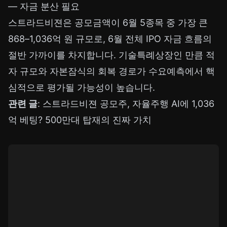
— 자금 분산 필요
스트라드비젼은 공모금액이 6월 5종목 중 가장 큰
868–1,036억 원 규모로, 6월 전체 IPO 자금 흐름의
절반 가까이를 차지합니다. 기술특례상장인 만큼 적
자 규모와 자본잠식의 회복 경로가 수요예측에서 핵
심적으로 평가될 가능성이 높습니다.
관련 글
:
스트라드비젼 공모주, 자율주행 AI에 1,036
억 베팅? 500만대 탑재의 진짜 가치