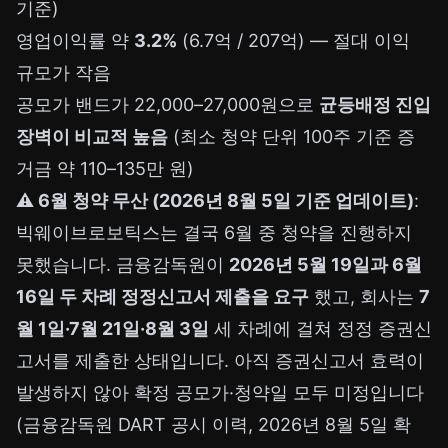
기준)
영업이익률 약
3.2%
(6.7억 / 207억) — 절대 이익
규모가 작음
공모가 밴드가 22,000–27,000원으로
균등배정 진입
장벽이 비교적 높음
(최소 청약 단위 100주 기준 증
거금 약 110–135만 원)
⚠️ 6월 청약 무산 (2026년 8월 5일 기준 업데이트)
:
빅웨이브로보틱스는 결국 6월 중 청약을 진행하지
못했습니다. 금융감독원이
2026년 5월 19일과 6월
16일 두 차례 정정신고서 제출을 요구
했고, 회사는
7
월 1일·7월 21일·8월 3일
세 차례에 걸쳐 정정 증권신
고서를 제출한 상태입니다. 아직 증권신고서 효력이
발생하지 않아 확정 공모가·청약일 모두 미정입니다
(금융감독원 DART 공시 이력, 2026년 8월 5일 확