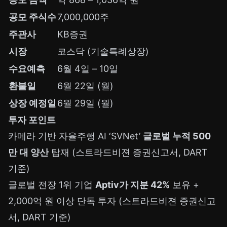
공모 주식수
7,000,000주
주관사
KB증권
시장
코스닥 (기술특례상장)
수요예측
6월 4일 – 10일
환불일
6월 22일 (월)
상장 예정일
6월 29일 (월)
투자 포인트
카메라 기반 자율주행 AI ‘SVNet’
글로벌 누적 500
만 대 양산
탑재 (스트라드비젼 증권신고서, DART
기준)
글로벌 전장 1위 기업
Aptiv가 지분 42%
보유 +
2,000억 원 이상 단독 투자 (스트라드비젼 증권신고
서, DART 기준)