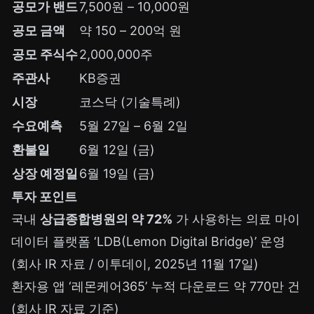
공모가 밴드
7,500원 – 10,000원
공모 금액
약 150 – 200억 원
공모 주식수
2,000,000주
주관사
KB증권
시장
코스닥 (기술특례)
수요예측
5월 27일 – 6월 2일
환불일
6월 12일 (금)
상장 예정일
6월 19일 (금)
투자 포인트
국내
상급종합병원의 약 72%
가 사용하는 의료 마이
데이터 플랫폼 ‘LDB(Lemon Digital Bridge)’ 운영
(회사 IR 자료 / 이투데이, 2025년 11월 17일)
환자용 앱 ‘레몬케어365’ 누적 다운로드 약 770만 건
(회사 IR 자료 기준)