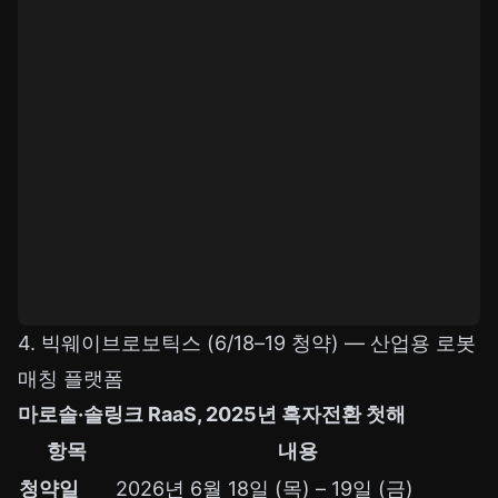
4. 빅웨이브로보틱스 (6/18–19 청약) — 산업용 로봇
매칭 플랫폼
마로솔·솔링크 RaaS, 2025년 흑자전환 첫해
항목
내용
청약일
2026년 6월 18일 (목) – 19일 (금)