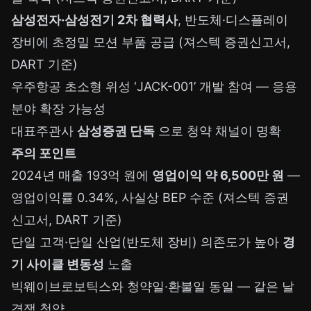
삼성전자·삼성전기 2차 협력사
, 반도체·디스플레이
장비에 초정밀 모션 부품 공급 (져스텍 증권신고서,
DART 기준)
우주항공 초소형 위성 ‘JACK-001’ 개발 참여 — 응용
분야 확장 가능성
대표주관사
삼성증권 단독
으로 청약 채널이 명확
주의 포인트
2024년 매출 193억 원에
영업이익 약 6,500만 원
—
영업이익률 0.34%, 사실상 BEP 수준 (져스텍 증권
신고서, DART 기준)
단일 고객·단일 산업(반도체 장비) 의존도가 높아
경
기 사이클 변동성
노출
빅웨이브로보틱스와 청약일·환불일 동일 — 같은 날
경쟁 청약