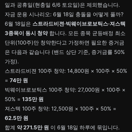
일과 공휴일(현충일 6/6 토요일)은 제외했습니다.
자금 운용 시나리오: 6월 18일 충돌을 어떻게 풀까?
6월 18일은
스트라드비젼·빅웨이브로보틱스·져스텍
3종목이 동시 청약
합니다. 모든 종목 균등배정 최소
단위(100주)만 청약한다고 가정하면 필요한 증거금
은 다음과 같습니다 (밴드 상단 기준, 증거금률 50%
가정).
스트라드비젼 100주 청약: 14,800원 × 100주 × 50%
=
74만 원
빅웨이브로보틱스 100주 청약: 27,000원 × 100주 ×
50% =
135만 원
져스텍 100주 청약: 12,500원 × 100주 × 50% =
62.5만 원
합계
약 271.5만 원
이 6월 18일 하루에 묶입니다.